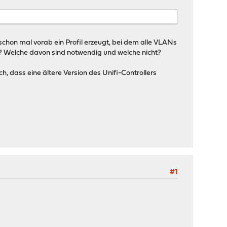
schon mal vorab ein Profil erzeugt, bei dem alle VLANs
n? Welche davon sind notwendig und welche nicht?
h, dass eine ältere Version des Unifi-Controllers
#1