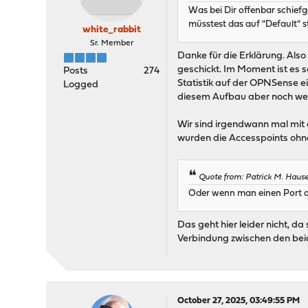
Was bei Dir offenbar schiefg
müsstest das auf "Default" 
white_rabbit
Sr. Member
Danke für die Erklärung. Also 
geschickt. Im Moment ist es 
Posts
274
Statistik auf der OPNSense ein
Logged
diesem Aufbau aber noch weit
Wir sind irgendwann mal mit
wurden die Accesspoints ohn
Quote from: Patrick M. Hause
Oder wenn man einen Port an
Das geht hier leider nicht, 
Verbindung zwischen den beid
October 27, 2025, 03:49:55 PM