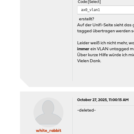
Code
Select
ax0_vlan1
erstellt?
Auf der Unifi-Seite sieht das
tagged übertragen werden sol
Leider weiß ich nicht mehr, w
immer
ein VLAN untagged mit
Über kurze Hilfe würde ich mi
Vielen Dank.
October 27, 2025, 11:00:15 AM
-deleted-
white_rabbit