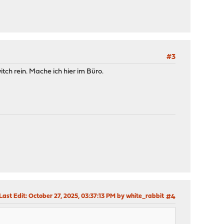
#3
h rein. Mache ich hier im Büro.
Last Edit
: October 27, 2025, 03:37:13 PM by white_rabbit
#4