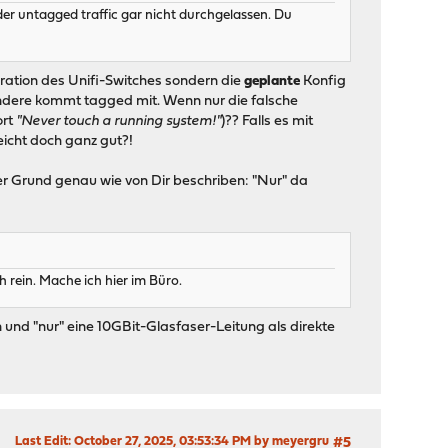
der untagged traffic gar nicht durchgelassen. Du
ration des Unifi-Switches sondern die
geplante
Konfig
 andere kommt tagged mit. Wenn nur die falsche
ort
"Never touch a running system!"
)?? Falls es mit
icht doch ganz gut?!
 Grund genau wie von Dir beschriben: "Nur" da
rein. Mache ich hier im Büro.
und "nur" eine 10GBit-Glasfaser-Leitung als direkte
Last Edit
: October 27, 2025, 03:53:34 PM by meyergru
#5