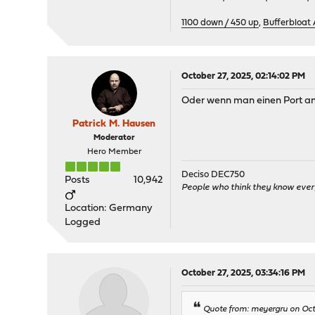
1100 down / 450 up
,
Bufferbloat
October 27, 2025, 02:14:02 PM
Oder wenn man einen Port an 
Patrick M. Hausen
Moderator
Hero Member
Deciso DEC750
Posts
10,942
People who think they know ever
Location: Germany
Logged
October 27, 2025, 03:34:16 PM
Quote from: meyergru on Oct