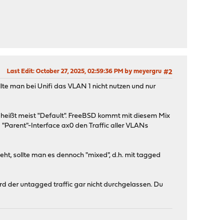
Last Edit
: October 27, 2025, 02:59:36 PM by meyergru
#2
sollte man bei Unifi das VLAN 1 nicht nutzen und nur
 heißt meist "Default". FreeBSD kommt mit diesem Mix
 "Parent"-Interface ax0 den Traffic aller VLANs
ht, sollte man es dennoch "mixed", d.h. mit tagged
rd der untagged traffic gar nicht durchgelassen. Du