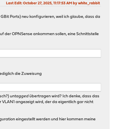
Last Edit
: October 27, 2025, 11:17:53 AM by white_rabbit
Bit Ports) neu konfigurieren, weil ich glaube, dass da
auf der OPNSense ankommen sollen, eine Schnittstelle
lediglich die Zuweisung
isch?)
untagged
übertragen wird? Ich denke, dass das
ber VLAN1 angezeigt wird, der da eigentlich gar nicht
guration eingestellt werden und hier kommen meine