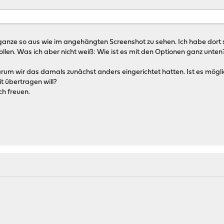
 ganze so aus wie im angehängten Screenshot zu sehen. Ich habe dort 
len. Was ich aber nicht weiß: Wie ist es mit den Optionen ganz unte
arum wir das damals zunächst anders eingerichtet hatten. Ist es möglic
 übertragen will?
ch freuen.