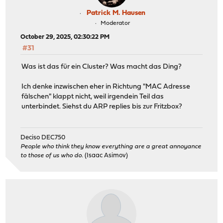
Patrick M. Hausen
Moderator
October 29, 2025, 02:30:22 PM
#31
Was ist das für ein Cluster? Was macht das Ding?
Ich denke inzwischen eher in Richtung "MAC Adresse
fälschen" klappt nicht, weil irgendein Teil das
unterbindet. Siehst du ARP replies bis zur Fritzbox?
Deciso DEC750
People who think they know everything are a great annoyance
to those of us who do.
(Isaac Asimov)