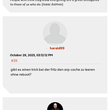
People who think they know everything are a great annoyance
to those of us who do.
(Isaac Asimov)
harald99
October 29, 2025, 03:12:12 PM
#35
gibt es einen trick bei der fritz den arp cache zu leeren
ohne reboot?