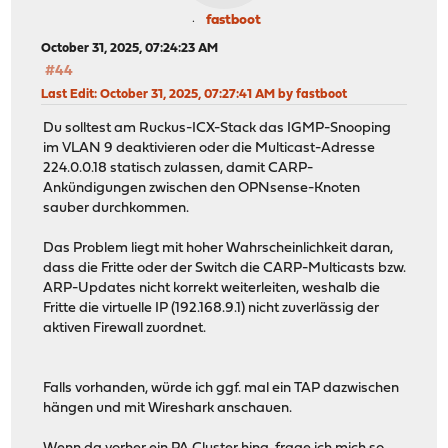
fastboot
October 31, 2025, 07:24:23 AM
#44
Last Edit
: October 31, 2025, 07:27:41 AM by fastboot
Du solltest am Ruckus-ICX-Stack das IGMP-Snooping
im VLAN 9 deaktivieren oder die Multicast-Adresse
224.0.0.18 statisch zulassen, damit CARP-
Ankündigungen zwischen den OPNsense-Knoten
sauber durchkommen.
Das Problem liegt mit hoher Wahrscheinlichkeit daran,
dass die Fritte oder der Switch die CARP-Multicasts bzw.
ARP-Updates nicht korrekt weiterleiten, weshalb die
Fritte die virtuelle IP (192.168.9.1) nicht zuverlässig der
aktiven Firewall zuordnet.
Falls vorhanden, würde ich ggf. mal ein TAP dazwischen
hängen und mit Wireshark anschauen.