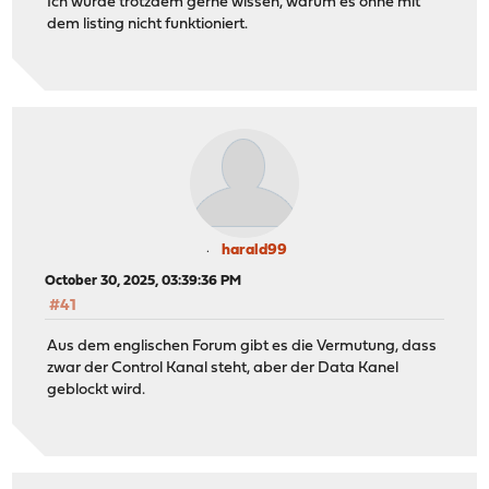
Ich würde trotzdem gerne wissen, warum es ohne mit
dem listing nicht funktioniert.
harald99
October 30, 2025, 03:39:36 PM
#41
Aus dem englischen Forum gibt es die Vermutung, dass
zwar der Control Kanal steht, aber der Data Kanel
geblockt wird.