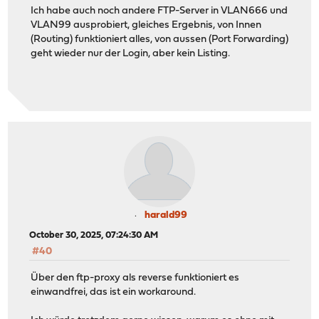
Ich habe auch noch andere FTP-Server in VLAN666 und
VLAN99 ausprobiert, gleiches Ergebnis, von Innen
(Routing) funktioniert alles, von aussen (Port Forwarding)
geht wieder nur der Login, aber kein Listing.
harald99
October 30, 2025, 07:24:30 AM
#40
Über den ftp-proxy als reverse funktioniert es
einwandfrei, das ist ein workaround.