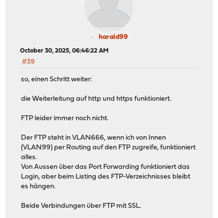
harald99
October 30, 2025, 06:46:22 AM
#39
so, einen Schritt weiter:
die Weiterleitung auf http und https funktioniert.
FTP leider immer noch nicht.
Der FTP steht in VLAN666, wenn ich von Innen
(VLAN99) per Routing auf den FTP zugreife, funktioniert
alles.
Von Aussen über das Port Forwarding funktioniert das
Login, aber beim Listing des FTP-Verzeichnisses bleibt
es hängen.
Beide Verbindungen über FTP mit SSL.