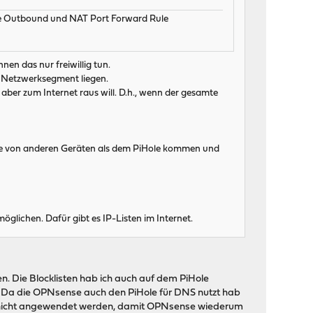
die Outbound und NAT Port Forward Rule
en das nur freiwillig tun.
n Netzwerksegment liegen.
ber zum Internet raus will. D.h., wenn der gesamte
 die von anderen Geräten als dem PiHole kommen und
glichen. Dafür gibt es IP-Listen im Internet.
sten. Die Blocklisten hab ich auch auf dem PiHole
t. Da die OPNsense auch den PiHole für DNS nutzt hab
ten nicht angewendet werden, damit OPNsense wiederum