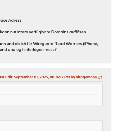
rface Adress
8 kann nur intern verfügbare Domains auflösen
 kann und ob ich für Wireguard Road Warriors (iPhone,
hend analog hinterlegen muss?
ast Edit
: September 01, 2025, 08:16:17 PM by viragomann
#1