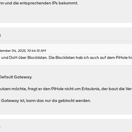
nn und die entsprechenden IPs bekommt.
M
tember 04, 2025, 10:44:15 AM
 und DoH über Blocklisten. Die Blocklisten hab ich auch auf dem PiHole hi
 Default Gateway.
zen möchte, fragt er den PiHole nicht um Erlaubnis, der baut die V
ateway ist, kann das nur da geblockt werden.
M