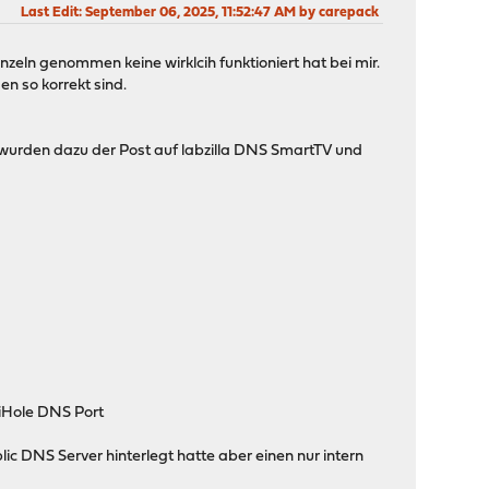
Last Edit
: September 06, 2025, 11:52:47 AM by carepack
inzeln genommen keine wirklcih funktioniert hat bei mir.
en so korrekt sind.
 wurden dazu der Post auf labzilla DNS SmartTV und
PiHole DNS Port
ic DNS Server hinterlegt hatte aber einen nur intern