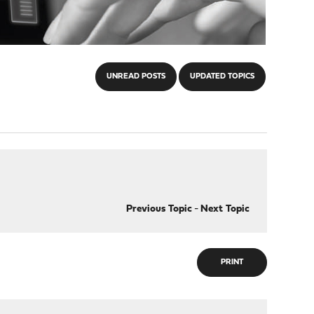
UNREAD POSTS
UPDATED TOPICS
Previous Topic
-
Next Topic
PRINT