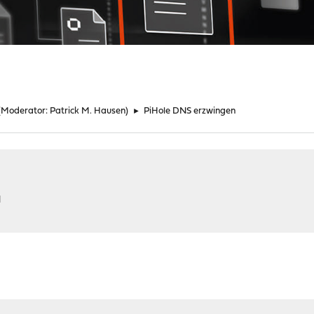
(Moderator:
Patrick M. Hausen
)
►
PiHole DNS erzwingen
M