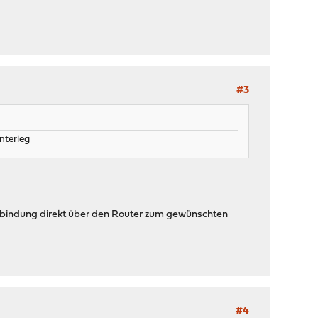
#3
nterleg
erbindung direkt über den Router zum gewünschten
#4