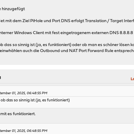
e hinzugefügt
t mit dem Ziel PiHole und Port DNS erfolgt Translation / Target Inte
 Interner Windows Client mit fest eingetragenem externen DNS 8.8.8.
b das so sinnig ist (ja, es funktioniert) oder ob man es schöner lösen
e einwhählen auch die Outbound und NAT Port Forward Rule entsprec
M
L
tember 01, 2025, 06:48:55 PM
b das so sinnig ist (ja, es funktioniert)
amit es funktioniert.
tember 01, 2025, 06:48:55 PM