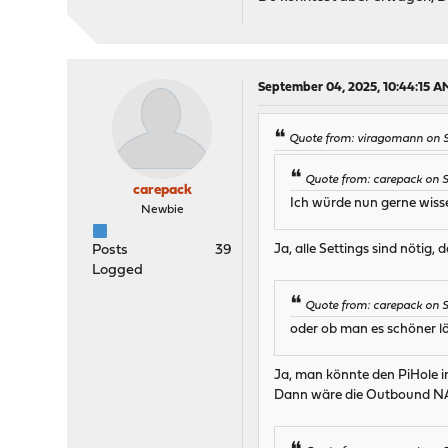
September 04, 2025, 10:44:15 A
Quote from: viragomann on S
Quote from: carepack on 
carepack
Ich würde nun gerne wissen,
Newbie
Ja, alle Settings sind nötig, 
Posts
39
Logged
Quote from: carepack on 
oder ob man es schöner l
Ja, man könnte den PiHole i
Dann wäre die Outbound NAT 