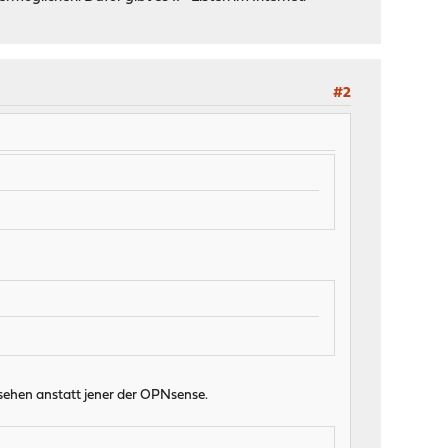
#2
sehen anstatt jener der OPNsense.