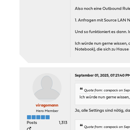
Also noch eine Outbound Rul
1. Anfragen mit Source LAN Ne
Und so funktioniert es dann.
Ich würde nun gerne wissen, o
Notebook), die sich zu Haus
September 01, 2025, 07:21:40 P
Quote from: carepack on Sep
Ich würde nun gerne wissen, o
viragomann
Ja, alle Settings sind nötig, d
Hero Member
Posts
1,313
Quote from: carepack on Sep