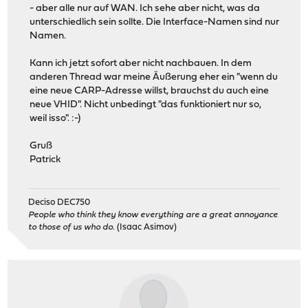
- aber alle nur auf WAN. Ich sehe aber nicht, was da
unterschiedlich sein sollte. Die Interface-Namen sind nur
Namen.
Kann ich jetzt sofort aber nicht nachbauen. In dem
anderen Thread war meine Äußerung eher ein "wenn du
eine neue CARP-Adresse willst, brauchst du auch eine
neue VHID". Nicht unbedingt "das funktioniert nur so,
weil isso". :-)
Gruß
Patrick
Deciso DEC750
People who think they know everything are a great annoyance
to those of us who do.
(Isaac Asimov)