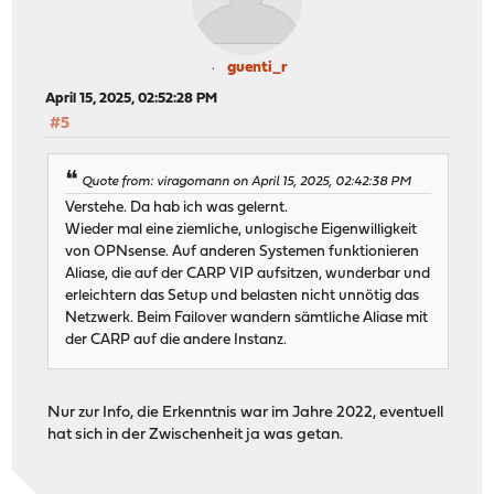
guenti_r
April 15, 2025, 02:52:28 PM
#5
Quote from: viragomann on April 15, 2025, 02:42:38 PM
Verstehe. Da hab ich was gelernt.
Wieder mal eine ziemliche, unlogische Eigenwilligkeit
von OPNsense. Auf anderen Systemen funktionieren
Aliase, die auf der CARP VIP aufsitzen, wunderbar und
erleichtern das Setup und belasten nicht unnötig das
Netzwerk. Beim Failover wandern sämtliche Aliase mit
der CARP auf die andere Instanz.
Nur zur Info, die Erkenntnis war im Jahre 2022, eventuell
hat sich in der Zwischenheit ja was getan.