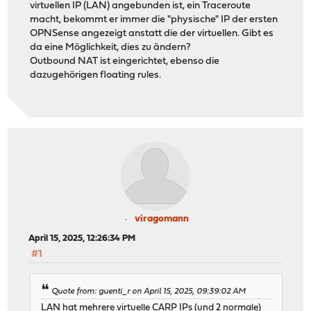
virtuellen IP (LAN) angebunden ist, ein Traceroute
macht, bekommt er immer die "physische" IP der ersten
OPNSense angezeigt anstatt die der virtuellen. Gibt es
da eine Möglichkeit, dies zu ändern?
Outbound NAT ist eingerichtet, ebenso die
dazugehörigen floating rules.
viragomann
April 15, 2025, 12:26:34 PM
#1
Quote from: guenti_r on April 15, 2025, 09:39:02 AM
LAN hat mehrere virtuelle CARP IPs (und 2 normale)