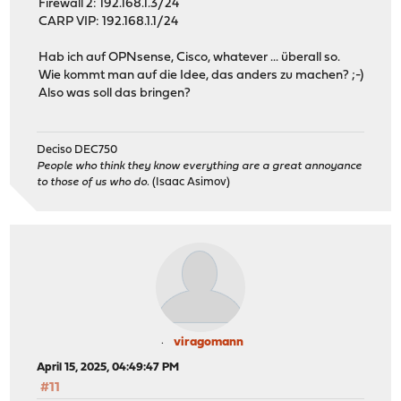
Firewall 2: 192.168.1.3/24
CARP VIP: 192.168.1.1/24
Hab ich auf OPNsense, Cisco, whatever ... überall so.
Wie kommt man auf die Idee, das anders zu machen? ;-)
Also was soll das bringen?
Deciso DEC750
People who think they know everything are a great annoyance
to those of us who do.
(Isaac Asimov)
viragomann
April 15, 2025, 04:49:47 PM
#11