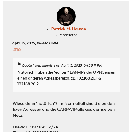
Patrick M. Hausen
Moderator
April 15, 2025, 04:44:31 PM
#10
Quote from: guenti_r on April 15, 2025, 04:26:11 PM
Natürlich haben die "echten" LAN-IPs der OPNSenses
einen anderen Adressbereich, zB. 192.168.20.1 &
192.168.20.2.
Wieso denn "natürlich"? Im Normalfall sind die beiden
fixen Adressen und die CARP-VIP alle aus demselben
Netz.
Firewall 1: 192.168.1.2/24