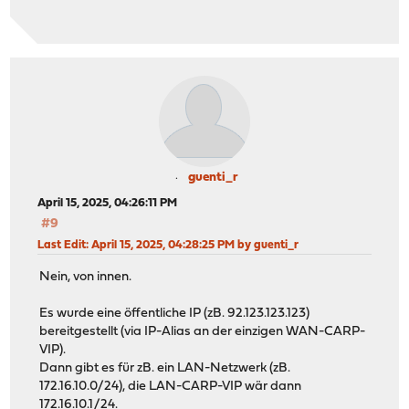
guenti_r
April 15, 2025, 04:26:11 PM
#9
Last Edit
: April 15, 2025, 04:28:25 PM by guenti_r
Nein, von innen.
Es wurde eine öffentliche IP (zB. 92.123.123.123)
bereitgestellt (via IP-Alias an der einzigen WAN-CARP-
VIP).
Dann gibt es für zB. ein LAN-Netzwerk (zB.
172.16.10.0/24), die LAN-CARP-VIP wär dann
172.16.10.1/24.