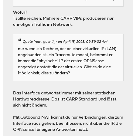
Wofür?
1 sollte reichen. Mehrere CARP VIPs produzieren nur
unnötigen Traffic im Netzwerk.
Quote from: guenti_r on April 15, 2025, 09:39:02 AM
nur wenn ein Rechner, der an einer virtuellen IP (LAN)
angebunden ist, ein Traceroute macht, bekommt er
immer die "physische" IP der ersten OPNSense
angezeigt anstatt die der virtuellen. Gibt es da eine
Möglichkeit, dies zu ändern?
Das Interface antwortet immer mit seiner statischen
Hardwareadresse. Das ist CARP Standard und lässt
sich nicht ändern.
Mit Outbound NAT kannst du nur Verbindungen, die zum
Interface raus gehen, beeinflussen, nicht aber die IP, die
OPNsense für eigene Antworten nutzt.