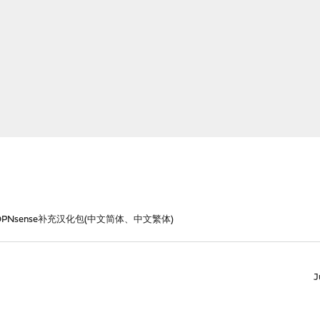
OPNsense补充汉化包(中文简体、中文繁体)
J