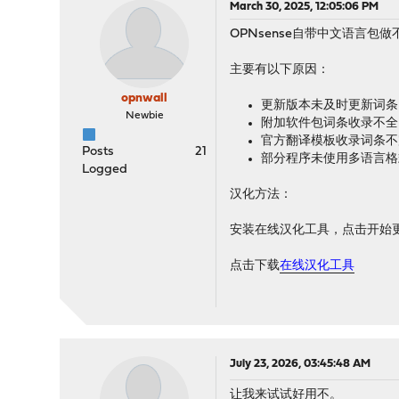
March 30, 2025, 12:05:06 PM
OPNsense自带中文语言
主要有以下原因：
opnwall
更新版本未及时更新词条
Newbie
附加软件包词条收录不全
官方翻译模板收录词条不
Posts
21
部分程序未使用多语言格
Logged
汉化方法：
安装在线汉化工具，点击开始
点击下载
在线汉化工具
July 23, 2026, 03:45:48 AM
让我来试试好用不。