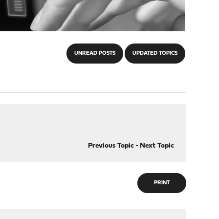
UNREAD POSTS
UPDATED TOPICS
Previous Topic
-
Next Topic
PRINT