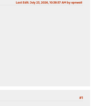
Last Edit
: July 23, 2026, 10:38:57 AM by opnwall
#1