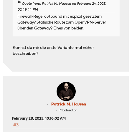
Quote from: Patrick M. Hausen on February 24, 2025,
02:49:44 PM
Firewall-Regel outbound mit explizit gesetztem
Gateway? Statische Route zum OpenVPN-Server
über den Gateway? Eines von beiden.
Kannst du mir die erste Variante mal näher
beschreiben?
Patrick M. Hausen
Moderator
February 28, 2025, 10:16:02 AM
#3