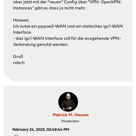
aber jetzt mit der "neuen" Config über "VPN: OpenVPN:
Instances" gibt es dass ja nicht mehr.
Hinweis:
Ich nutze ein pppoe0-WAN und ein statisches igc1-WAN
Interface.
- das igc1-WAN Interface soll für die ausgehende VPN-
Verbindung genutzt werden.
Gruß
rolsch
Patrick M. Hausen
Moderator
February 24, 2025, 02:49:44 PM