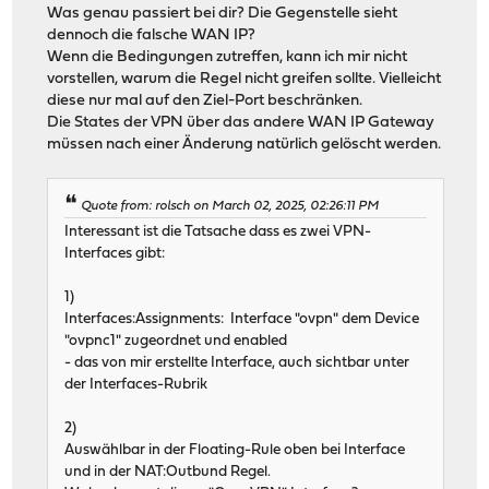
Was genau passiert bei dir? Die Gegenstelle sieht
dennoch die falsche WAN IP?
Wenn die Bedingungen zutreffen, kann ich mir nicht
vorstellen, warum die Regel nicht greifen sollte. Vielleicht
diese nur mal auf den Ziel-Port beschränken.
Die States der VPN über das andere WAN IP Gateway
müssen nach einer Änderung natürlich gelöscht werden.
Quote from: rolsch on March 02, 2025, 02:26:11 PM
Interessant ist die Tatsache dass es zwei VPN-
Interfaces gibt:
1)
Interfaces:Assignments: Interface "ovpn" dem Device
"ovpnc1" zugeordnet und enabled
- das von mir erstellte Interface, auch sichtbar unter
der Interfaces-Rubrik
2)
Auswählbar in der Floating-Rule oben bei Interface
und in der NAT:Outbund Regel.