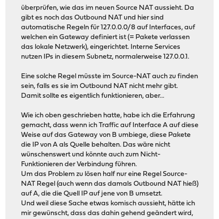
überprüfen, wie das im neuen Source NAT aussieht. Da
gibt es noch das Outbound NAT und hier sind
automatische Regeln für 127.0.0.0/8 auf Interfaces, auf
welchen ein Gateway definiert ist (= Pakete verlassen
das lokale Netzwerk), eingerichtet. Interne Services
nutzen IPs in diesem Subnetz, normalerweise 127.0.0.1.
Eine solche Regel müsste im Source-NAT auch zu finden
sein, falls es sie im Outbound NAT nicht mehr gibt.
Damit sollte es eigentlich funktionieren, aber...
Wie ich oben geschrieben hatte, habe ich die Erfahrung
gemacht, dass wenn ich Traffic auf Interface A auf diese
Weise auf das Gateway von B umbiege, diese Pakete
die IP von A als Quelle behalten. Das wäre nicht
wünschenswert und könnte auch zum Nicht-
Funktionieren der Verbindung führen.
Um das Problem zu lösen half nur eine Regel Source-
NAT Regel (auch wenn das damals Outbound NAT hieß)
auf A, die die Quell IP auf jene von B umsetzt.
Und weil diese Sache etwas komisch aussieht, hätte ich
mir gewünscht, dass das dahin gehend geändert wird,