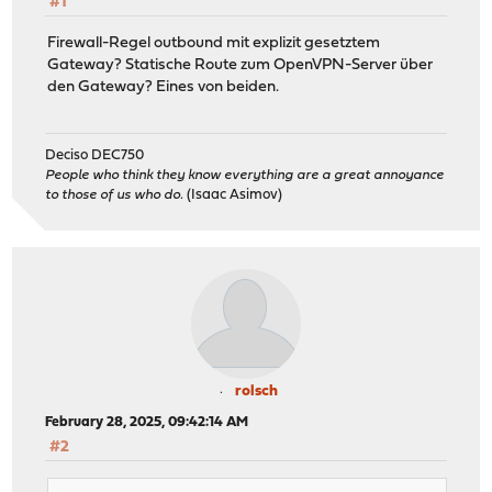
#1
Firewall-Regel outbound mit explizit gesetztem
Gateway? Statische Route zum OpenVPN-Server über
den Gateway? Eines von beiden.
Deciso DEC750
People who think they know everything are a great annoyance
to those of us who do.
(Isaac Asimov)
rolsch
February 28, 2025, 09:42:14 AM
#2