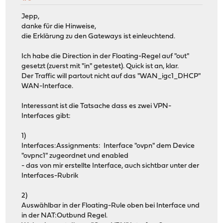
Jepp,
danke für die Hinweise,
die Erklärung zu den Gateways ist einleuchtend.
Ich habe die Direction in der Floating-Regel auf "out"
gesetzt (zuerst mit "in" getestet). Quick ist an, klar.
Der Traffic will partout nicht auf das "WAN_igc1_DHCP"
WAN-Interface.
Interessant ist die Tatsache dass es zwei VPN-
Interfaces gibt:
1)
Interfaces:Assignments: Interface "ovpn" dem Device
"ovpnc1" zugeordnet und enabled
- das von mir erstellte Interface, auch sichtbar unter der
Interfaces-Rubrik
2)
Auswählbar in der Floating-Rule oben bei Interface und
in der NAT:Outbund Regel.