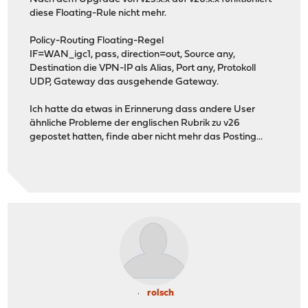
diese Floating-Rule nicht mehr.
Policy-Routing Floating-Regel
IF=WAN_igc1, pass, direction=out, Source any,
Destination die VPN-IP als Alias, Port any, Protokoll
UDP, Gateway das ausgehende Gateway.
Ich hatte da etwas in Erinnerung dass andere User
ähnliche Probleme der englischen Rubrik zu v26
gepostet hatten, finde aber nicht mehr das Posting...
rolsch