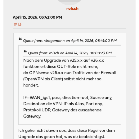
rolsch
April 15, 2026, 03:42:00 PM
#13
Quote from: viragomann on April 14, 2026, 08:41:00 PM
Quote from: rolsch on April 14, 2026, 08:00:23 PM
Nach dem Upgrade von v25.x.x auf v26.x.x
funktioniert diese OUT-Rule nicht mehr,
da OPNsense v26.x.x nun Traffic von der Firewall
(OpenVPN als Client) selbst nicht mehr so
handelt.
IF=WAN_igc1, pass, direction=out, Source any,
Destination die VPN-IP als Alias, Port any,
Protokoll UDP, Gateway das ausgehende
Gateway.
Ich gehe nicht davon aus, dass diese Regel vor dem
Upgrade das getan hat, was du beabsichtigst.