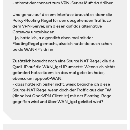
- stimmt der connect zum VPN-Server läuft da drüber
Und genau auf diesem Interface braucht es dann die
Policy-Routing Regel für den ausgehenden Traffic zu
dem VPN-Server, um diesen auf das alternative
Gateway umzubiegen.
- jo, hatte ich ja eigentlich oben mal mit der
FloatingRegel gemacht, also ich hatte da auch schon
beide WAN-IF's drinn
Zusätzlich braucht noch eine Source NAT Regel, die die
Quell-IP auf die WAN_igc1 IP umsetzt. Wenn sich nichts
geändert hat seitdem ich das mal getestet habe,
ebenso am pppoe0-WAN.
- dass hatte ich bisher nicht, wieso brauche ich diese
Source-NAT Regel wenn doch der Traffic aus der FW
(die selbst OpenVPN Client ist) mit der Floating-Regel
gegriffen wird und über WAN_igc1 geleitet wird?