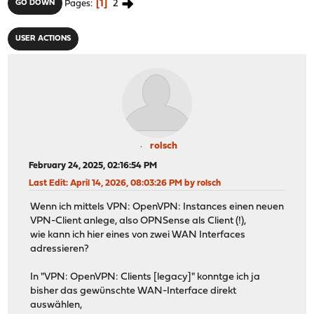
1
2
GO DOWN
Pages
USER ACTIONS
rolsch
February 24, 2025, 02:16:54 PM
Last Edit
: April 14, 2026, 08:03:26 PM by rolsch
Wenn ich mittels VPN: OpenVPN: Instances einen neuen
VPN-Client anlege, also OPNSense als Client (!),
wie kann ich hier eines von zwei WAN Interfaces
adressieren?
In "VPN: OpenVPN: Clients [legacy]" konntge ich ja
bisher das gewünschte WAN-Interface direkt
auswählen,