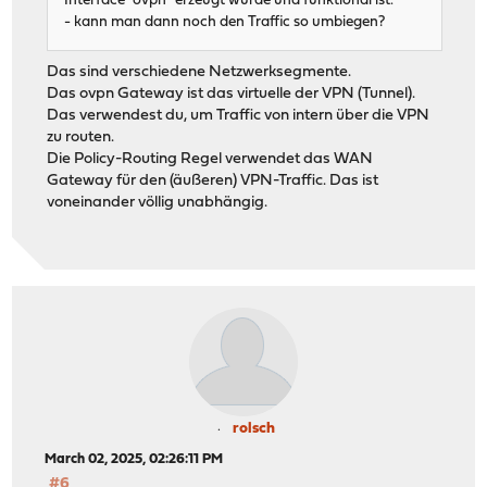
Interface "ovpn" erzeugt wurde und funktional ist.
- kann man dann noch den Traffic so umbiegen?
Das sind verschiedene Netzwerksegmente.
Das ovpn Gateway ist das virtuelle der VPN (Tunnel).
Das verwendest du, um Traffic von intern über die VPN
zu routen.
Die Policy-Routing Regel verwendet das WAN
Gateway für den (äußeren) VPN-Traffic. Das ist
voneinander völlig unabhängig.
rolsch
March 02, 2025, 02:26:11 PM
#6