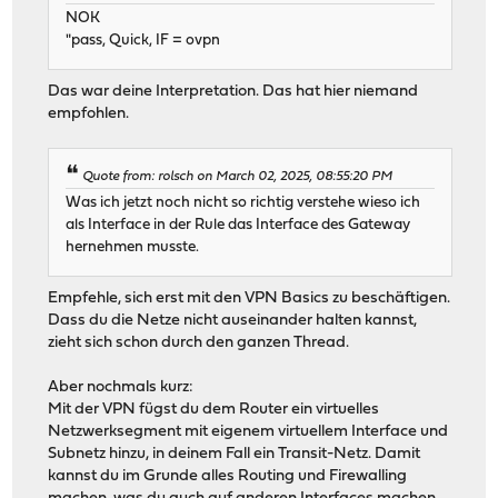
NOK
"pass, Quick, IF = ovpn
Das war deine Interpretation. Das hat hier niemand
empfohlen.
Quote from: rolsch on March 02, 2025, 08:55:20 PM
Was ich jetzt noch nicht so richtig verstehe wieso ich
als Interface in der Rule das Interface des Gateway
hernehmen musste.
Empfehle, sich erst mit den VPN Basics zu beschäftigen.
Dass du die Netze nicht auseinander halten kannst,
zieht sich schon durch den ganzen Thread.
Aber nochmals kurz:
Mit der VPN fügst du dem Router ein virtuelles
Netzwerksegment mit eigenem virtuellem Interface und
Subnetz hinzu, in deinem Fall ein Transit-Netz. Damit
kannst du im Grunde alles Routing und Firewalling