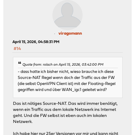
viragomann
April 15, 2026, 04:58:31 PM
#14
Quote from: rolsch on April 15, 2026, 03:42:00 PM
- dass hatte ich bisher nicht, wieso brauche ich diese
Source-NAT Regel wenn doch der Traffic aus der FW
(die selbst OpenVPN Client ist) mit der Floating-Regel
gegriffen wird und über WAN_igc1 geleitet wird?
Das ist nötiges Source-NAT. Das wird immer benötigt,
wenn ein Traffic aus dem lokale Netzwerk ins Internet
geht. Und die FW selbst ist eben auch im lokalen
Netzwerk.
Ich habe hier nur 25er Versionen vor mir und kann nicht