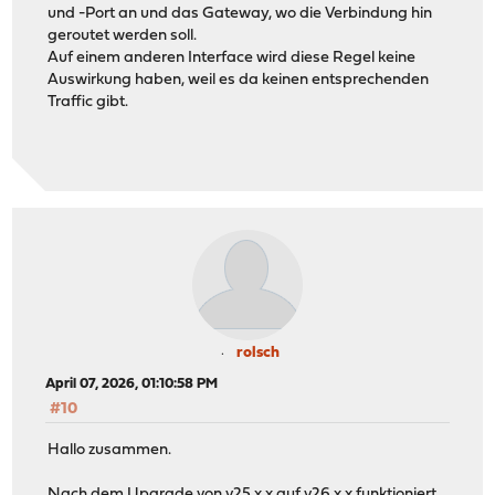
und -Port an und das Gateway, wo die Verbindung hin
geroutet werden soll.
Auf einem anderen Interface wird diese Regel keine
Auswirkung haben, weil es da keinen entsprechenden
Traffic gibt.
rolsch
April 07, 2026, 01:10:58 PM
#10
Hallo zusammen.
Nach dem Upgrade von v25.x.x auf v26.x.x funktioniert