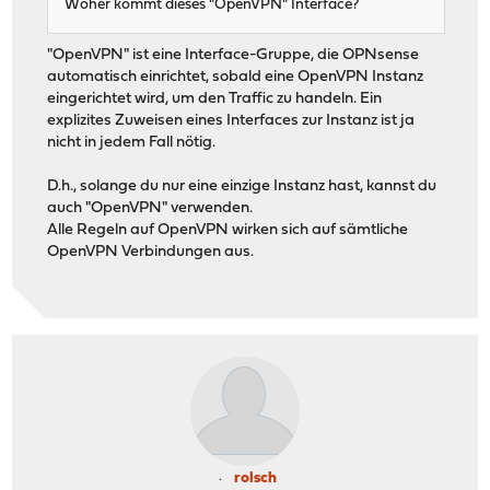
Woher kommt dieses "OpenVPN" Interface?
"OpenVPN" ist eine Interface-Gruppe, die OPNsense
automatisch einrichtet, sobald eine OpenVPN Instanz
eingerichtet wird, um den Traffic zu handeln. Ein
explizites Zuweisen eines Interfaces zur Instanz ist ja
nicht in jedem Fall nötig.
D.h., solange du nur eine einzige Instanz hast, kannst du
auch "OpenVPN" verwenden.
Alle Regeln auf OpenVPN wirken sich auf sämtliche
OpenVPN Verbindungen aus.
rolsch