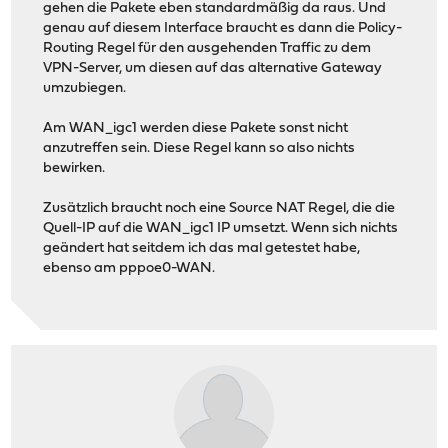
gehen die Pakete eben standardmäßig da raus. Und
genau auf diesem Interface braucht es dann die Policy-
Routing Regel für den ausgehenden Traffic zu dem
VPN-Server, um diesen auf das alternative Gateway
umzubiegen.
Am WAN_igc1 werden diese Pakete sonst nicht
anzutreffen sein. Diese Regel kann so also nichts
bewirken.
Zusätzlich braucht noch eine Source NAT Regel, die die
Quell-IP auf die WAN_igc1 IP umsetzt. Wenn sich nichts
geändert hat seitdem ich das mal getestet habe,
ebenso am pppoe0-WAN.