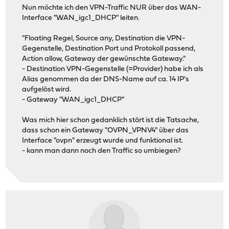
Nun möchte ich den VPN-Traffic NUR über das WAN-
Interface "WAN_igc1_DHCP" leiten.
"Floating Regel, Source any, Destination die VPN-
Gegenstelle, Destination Port und Protokoll passend,
Action allow, Gateway der gewünschte Gateway."
- Destination VPN-Gegenstelle (=Provider) habe ich als
Alias genommen da der DNS-Name auf ca. 14 IP's
aufgelöst wird.
- Gateway "WAN_igc1_DHCP"
Was mich hier schon gedanklich stört ist die Tatsache,
dass schon ein Gateway "OVPN_VPNV4" über das
Interface "ovpn" erzeugt wurde und funktional ist.
- kann man dann noch den Traffic so umbiegen?