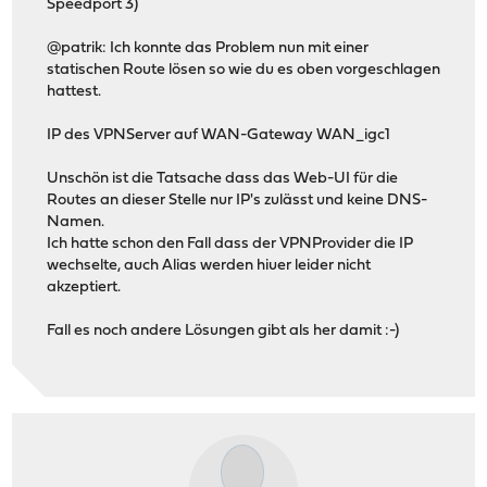
Speedport 3)
@patrik: Ich konnte das Problem nun mit einer
statischen Route lösen so wie du es oben vorgeschlagen
hattest.
IP des VPNServer auf WAN-Gateway WAN_igc1
Unschön ist die Tatsache dass das Web-UI für die
Routes an dieser Stelle nur IP's zulässt und keine DNS-
Namen.
Ich hatte schon den Fall dass der VPNProvider die IP
wechselte, auch Alias werden hiuer leider nicht
akzeptiert.
Fall es noch andere Lösungen gibt als her damit :-)