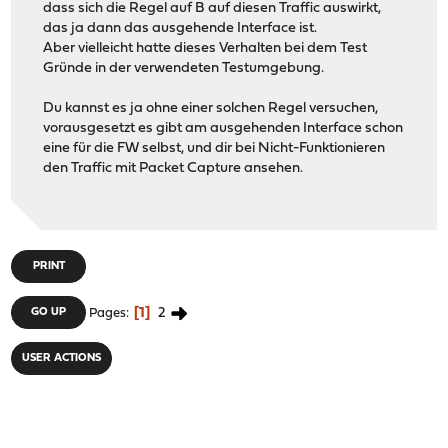
dass sich die Regel auf B auf diesen Traffic auswirkt,
das ja dann das ausgehende Interface ist.
Aber vielleicht hatte dieses Verhalten bei dem Test
Gründe in der verwendeten Testumgebung.
Du kannst es ja ohne einer solchen Regel versuchen,
vorausgesetzt es gibt am ausgehenden Interface schon
eine für die FW selbst, und dir bei Nicht-Funktionieren
den Traffic mit Packet Capture ansehen.
PRINT
1
2
GO UP
Pages
USER ACTIONS