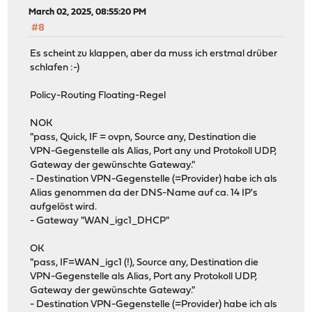
March 02, 2025, 08:55:20 PM
#8
Es scheint zu klappen, aber da muss ich erstmal drüber
schlafen :-)
Policy-Routing Floating-Regel
NOK
"pass, Quick, IF = ovpn, Source any, Destination die
VPN-Gegenstelle als Alias, Port any und Protokoll UDP,
Gateway der gewünschte Gateway."
- Destination VPN-Gegenstelle (=Provider) habe ich als
Alias genommen da der DNS-Name auf ca. 14 IP's
aufgelöst wird.
- Gateway "WAN_igc1_DHCP"
OK
"pass, IF=WAN_igc1 (!), Source any, Destination die
VPN-Gegenstelle als Alias, Port any Protokoll UDP,
Gateway der gewünschte Gateway."
- Destination VPN-Gegenstelle (=Provider) habe ich als