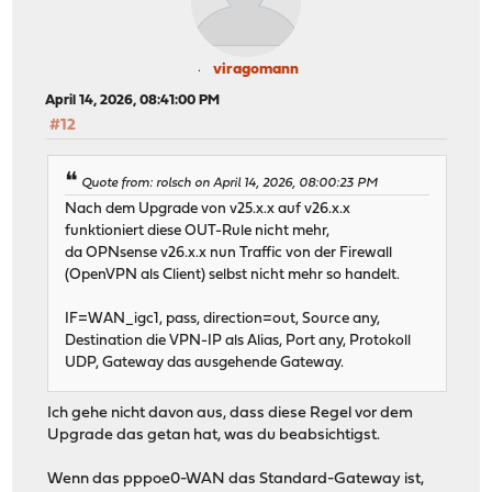
viragomann
April 14, 2026, 08:41:00 PM
#12
Quote from: rolsch on April 14, 2026, 08:00:23 PM
Nach dem Upgrade von v25.x.x auf v26.x.x
funktioniert diese OUT-Rule nicht mehr,
da OPNsense v26.x.x nun Traffic von der Firewall
(OpenVPN als Client) selbst nicht mehr so handelt.
IF=WAN_igc1, pass, direction=out, Source any,
Destination die VPN-IP als Alias, Port any, Protokoll
UDP, Gateway das ausgehende Gateway.
Ich gehe nicht davon aus, dass diese Regel vor dem
Upgrade das getan hat, was du beabsichtigst.
Wenn das pppoe0-WAN das Standard-Gateway ist,