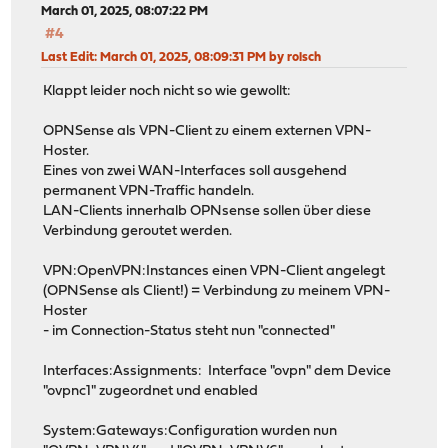
March 01, 2025, 08:07:22 PM
#4
Last Edit
: March 01, 2025, 08:09:31 PM by rolsch
Klappt leider noch nicht so wie gewollt:
OPNSense als VPN-Client zu einem externen VPN-
Hoster.
Eines von zwei WAN-Interfaces soll ausgehend
permanent VPN-Traffic handeln.
LAN-Clients innerhalb OPNsense sollen über diese
Verbindung geroutet werden.
VPN:OpenVPN:Instances einen VPN-Client angelegt
(OPNSense als Client!) = Verbindung zu meinem VPN-
Hoster
- im Connection-Status steht nun "connected"
Interfaces:Assignments: Interface "ovpn" dem Device
"ovpnc1" zugeordnet und enabled
System:Gateways:Configuration wurden nun