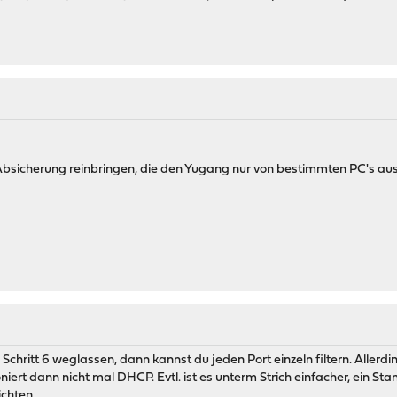
bsicherung reinbringen, die den Yugang nur von bestimmten PC's aus
chritt 6 weglassen, dann kannst du jeden Port einzeln filtern. Allerdin
iert dann nicht mal DHCP. Evtl. ist es unterm Strich einfacher, ein 
chten.