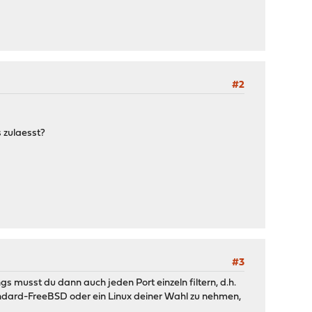
#2
 zulaesst?
#3
gs musst du dann auch jeden Port einzeln filtern, d.h.
Standard-FreeBSD oder ein Linux deiner Wahl zu nehmen,