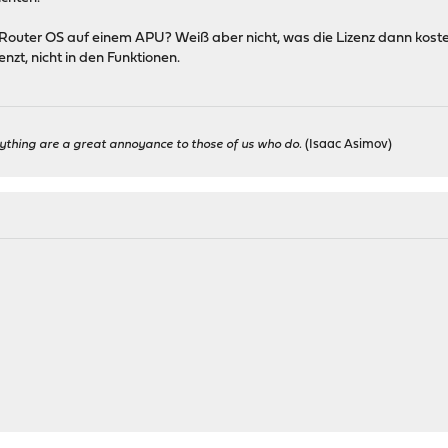
ik Router OS auf einem APU? Weiß aber nicht, was die Lizenz dann kost
enzt, nicht in den Funktionen.
ything are a great annoyance to those of us who do.
(Isaac Asimov)