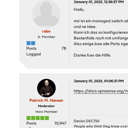
January 01, 2025, 12:36:57 PM
Hallo,
mir ist ein managed switch a
und ne Idee.
rabo
Kann ich das so konfigurier
Jr. Member
Bestenfalls noch mit umfang
Also einige bzw alle Ports ir
Posts
78
Logged
Danke fuer die Hilfe.
January 01, 2025, 01:06:31 PM
https://docs.opnsense.org/
Patrick M. Hausen
Moderator
Hero Member
Deciso DEC750
Posts
10,947
People who think they know ever