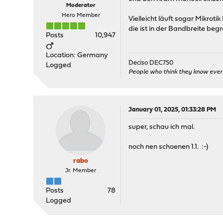
Moderator
Hero Member
Vielleicht läuft sogar Mikrot
die ist in der Bandbreite begr
Posts
10,947
Location: Germany
Deciso DEC750
Logged
People who think they know ever
January 01, 2025, 01:33:28 PM
super, schau ich mal.
noch nen schoenen 1.1. :-)
rabo
Jr. Member
Posts
78
Logged