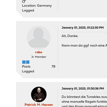
Location: Germany
Logged
January 01, 2025, 01:22:30 PM
Ah, Danke.
Kann man da ggf. noch eine A
rabo
Jr. Member
Posts
78
Logged
January 01, 2025, 01:30:36 PM
Du könntest die Tunables aus S
ohne manuelle Regeln funktion
Patrick M. Hausen
und den Kram manuell einzuri