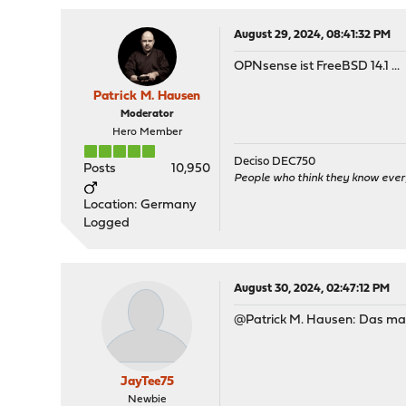
August 29, 2024, 08:41:32 PM
OPNsense ist FreeBSD 14.1 ...
Patrick M. Hausen
Moderator
Hero Member
Deciso DEC750
Posts
10,950
People who think they know ever
Location: Germany
Logged
August 30, 2024, 02:47:12 PM
@Patrick M. Hausen: Das mach
JayTee75
Newbie