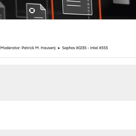
(Moderator:
Patrick M. Hausen
)
►
Sophos XG135 - Intel X553