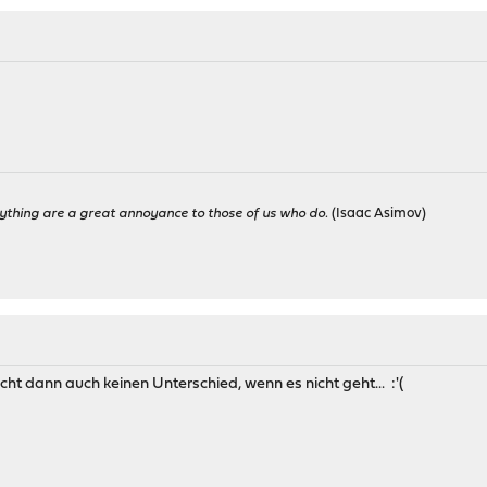
ything are a great annoyance to those of us who do.
(Isaac Asimov)
t dann auch keinen Unterschied, wenn es nicht geht... :'(