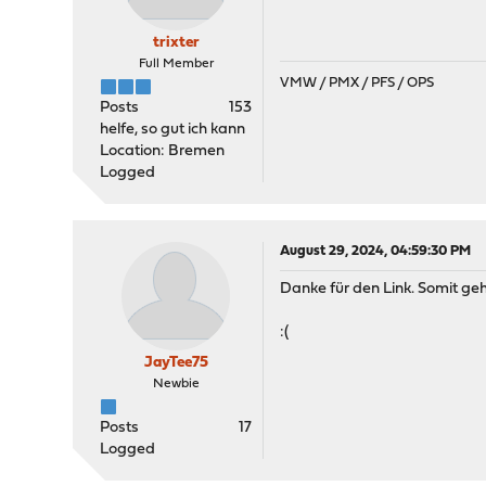
trixter
Full Member
VMW / PMX / PFS / OPS
Posts
153
helfe, so gut ich kann
Location: Bremen
Logged
August 29, 2024, 04:59:30 PM
Danke für den Link. Somit geh
:(
JayTee75
Newbie
Posts
17
Logged