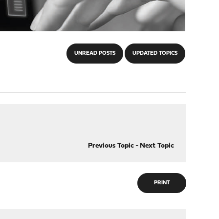
UNREAD POSTS
UPDATED TOPICS
Previous Topic
-
Next Topic
PRINT