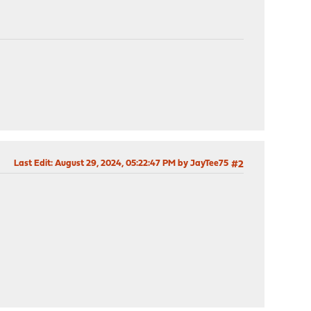
Last Edit
: August 29, 2024, 05:22:47 PM by JayTee75
#2