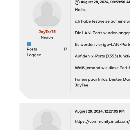
August 28, 2024, 08:59:56 
Hallo,
ich habe testweise auf eine 
JayTee75
Die LAN-Ports wurden angepas
Newbie
Es wurden vier igb-LAN-Ports 
Posts
17
Logged
Auf den ix-Ports (X553) funkti
Weiß jemand wie diese Port-
Für ein paar Infos, besten Da
JayTee
August 29, 2024, 12:27:05 PM
https://community.intel.co