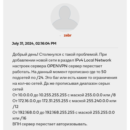
zebr
July 31, 2024, 02:16:04 PM
Добрый день! Столкнулся с такой проблемой. При
добавлении новой сети в раздел IPv4 Local Network
настроек сервера OPENVPN сервер перестает
работать. На данный момент прописано где то 50
подсетей по /24. Это баг или есть какие то ограничения
на кол-во сетей. Да же прописывая диапазон серых
сетей
От 10.0.0.0 до 10.255.255.255 с маской 255.0.0.0 или /8
От 172.16.0.0 до 172.31.255.255 с маской 255.240.0.0 или
/12
От 192.168.0.0 до 192.168.255.255 с маской 255.255.0.0
или /16
ВПН сервер перестает авторизовывать.