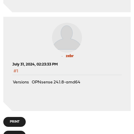
zebr
July 31, 2024, 02:23:33 PM
#1
Versions OPNsense 24.1.8-amd64
PRINT