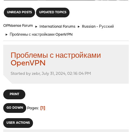
"
UNREAD POSTS
UPDATED TOPICS
OPNsense Forum
►
International Forums
►
Russian - Русский
►
Проблемы с настройками OpenVPN
Проблемы с настройками
OpenVPN
Started by zebr, July 31, 2024, 02:16:04 PM
PRINT
1
GO DOWN
Pages
USER ACTIONS