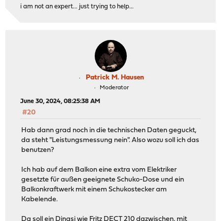
i am not an expert... just trying to help...
Patrick M. Hausen
Moderator
June 30, 2024, 08:25:38 AM
#20
Hab dann grad noch in die technischen Daten geguckt,
da steht "Leistungsmessung nein". Also wozu soll ich das
benutzen?
Ich hab auf dem Balkon eine extra vom Elektriker
gesetzte für außen geeignete Schuko-Dose und ein
Balkonkraftwerk mit einem Schukostecker am
Kabelende.
Da soll ein Dingsi wie Fritz DECT 210 dazwischen, mit