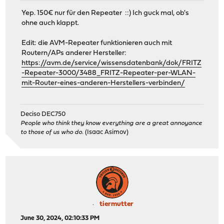
Yep. 150€ nur für den Repeater ::) Ich guck mal, ob's
ohne auch klappt.
Edit: die AVM-Repeater funktionieren auch mit
Routern/APs anderer Hersteller:
https://avm.de/service/wissensdatenbank/dok/FRITZ
-Repeater-3000/3488_FRITZ-Repeater-per-WLAN-
mit-Router-eines-anderen-Herstellers-verbinden/
Deciso DEC750
People who think they know everything are a great annoyance
to those of us who do.
(Isaac Asimov)
tiermutter
June 30, 2024, 02:10:33 PM