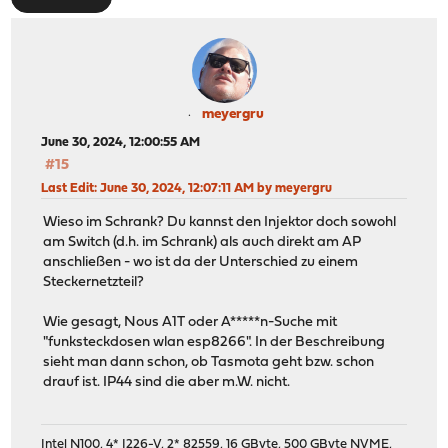
meyergru
June 30, 2024, 12:00:55 AM
#15
Last Edit
: June 30, 2024, 12:07:11 AM by meyergru
Wieso im Schrank? Du kannst den Injektor doch sowohl
am Switch (d.h. im Schrank) als auch direkt am AP
anschließen - wo ist da der Unterschied zu einem
Steckernetzteil?
Wie gesagt, Nous A1T oder A*****n-Suche mit
"funksteckdosen wlan esp8266". In der Beschreibung
sieht man dann schon, ob Tasmota geht bzw. schon
drauf ist. IP44 sind die aber m.W. nicht.
Intel N100, 4* I226-V, 2* 82559, 16 GByte, 500 GByte NVME,