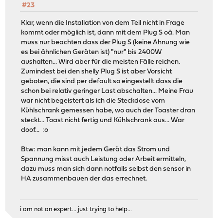
#23
Klar, wenn die Installation von dem Teil nicht in Frage
kommt oder möglich ist, dann mit dem Plug S oä. Man
muss nur beachten dass der Plug S (keine Ahnung wie
es bei ähnlichen Geräten ist) "nur" bis 2400W
aushalten... Wird aber für die meisten Fälle reichen.
Zumindest bei den shelly Plug S ist aber Vorsicht
geboten, die sind per default so eingestellt dass die
schon bei relativ geringer Last abschalten... Meine Frau
war nicht begeistert als ich die Steckdose vom
Kühlschrank gemessen habe, wo auch der Toaster dran
steckt... Toast nicht fertig und Kühlschrank aus... War
doof... :o
Btw: man kann mit jedem Gerät das Strom und
Spannung misst auch Leistung oder Arbeit ermitteln,
dazu muss man sich dann notfalls selbst den sensor in
HA zusammenbauen der das errechnet.
i am not an expert... just trying to help...