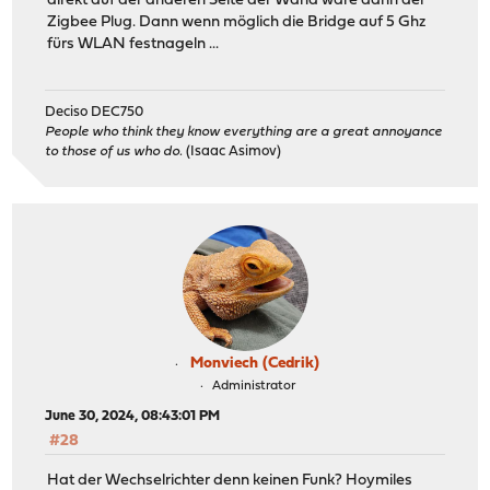
direkt auf der anderen Seite der Wand wäre dann der
Zigbee Plug. Dann wenn möglich die Bridge auf 5 Ghz
fürs WLAN festnageln ...
Deciso DEC750
People who think they know everything are a great annoyance
to those of us who do.
(Isaac Asimov)
Monviech (Cedrik)
Administrator
June 30, 2024, 08:43:01 PM
#28
Hat der Wechselrichter denn keinen Funk? Hoymiles