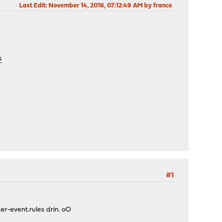
Last Edit
: November 14, 2016, 07:12:49 AM by franco
s
#1
er-event.rules drin. oO