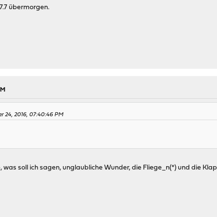
.7.7 übermorgen.
PM
er 24, 2016, 07:40:46 PM
e, was soll ich sagen, unglaubliche Wunder, die Fliege_n(*) und die Kla