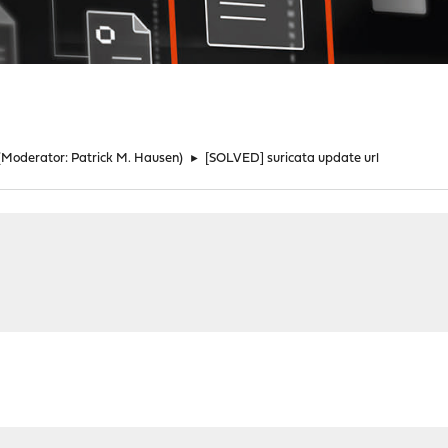
(Moderator:
Patrick M. Hausen
)
►
[SOLVED] suricata update url