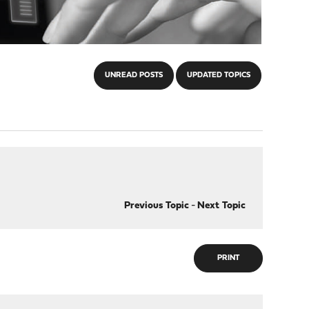
UNREAD POSTS
UPDATED TOPICS
Previous Topic
-
Next Topic
PRINT