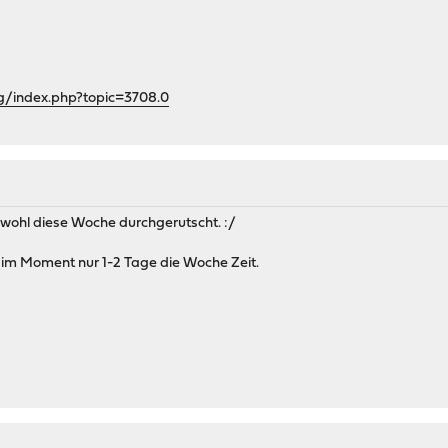
rg/index.php?topic=3708.0
st wohl diese Woche durchgerutscht. :/
t im Moment nur 1-2 Tage die Woche Zeit.