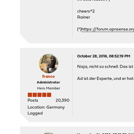
cheers^2
Rainer
(*)
https://forum.opnsense.o
October 28, 2016, 08:52:19 PM
Naja, nicht so schnell. Das i
franco
Ad ist der Experte, und er ha
Administrator
Hero Member
Posts
20,390
Location: Germany
Logged