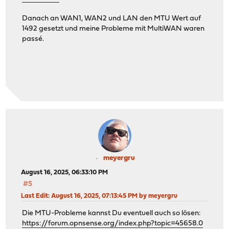
Danach an WAN1, WAN2 und LAN den MTU Wert auf
1492 gesetzt und meine Probleme mit MultiWAN waren
passé.
meyergru
August 16, 2025, 06:33:10 PM
#5
Last Edit
: August 16, 2025, 07:13:45 PM by meyergru
Die MTU-Probleme kannst Du eventuell auch so lösen:
https://forum.opnsense.org/index.php?topic=45658.0