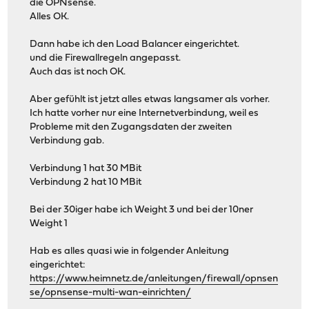
die OPNsense.
Alles OK.
Dann habe ich den Load Balancer eingerichtet.
und die Firewallregeln angepasst.
Auch das ist noch OK.
Aber gefühlt ist jetzt alles etwas langsamer als vorher.
Ich hatte vorher nur eine Internetverbindung, weil es
Probleme mit den Zugangsdaten der zweiten
Verbindung gab.
Verbindung 1 hat 30 MBit
Verbindung 2 hat 10 MBit
Bei der 30iger habe ich Weight 3 und bei der 10ner
Weight 1
Hab es alles quasi wie in folgender Anleitung
eingerichtet:
https://www.heimnetz.de/anleitungen/firewall/opnsen
se/opnsense-multi-wan-einrichten/