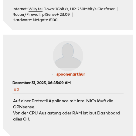
Internet:
Willy.tel
Down: 1Gbit/s, UP: 250Mbit/s Glasfaser |
Router/Firewall: pfSense+ 23.09 |
Hardware: Netgate 6100
spooner.arthur
December 31, 2023, 06:45:09 AM
#2
Auf einer Protectli Appliance mit Intel NICs läuft die
OPNsense.
Von der CPU Auslastung oder RAM ist laut Dashboard
alles OK.