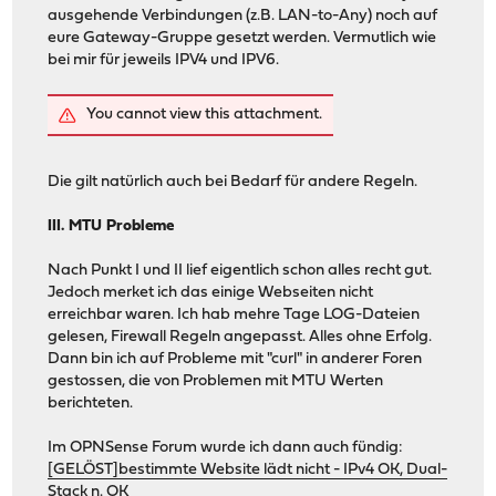
ausgehende Verbindungen (z.B. LAN-to-Any) noch auf
eure Gateway-Gruppe gesetzt werden. Vermutlich wie
bei mir für jeweils IPV4 und IPV6.
You cannot view this attachment.
Die gilt natürlich auch bei Bedarf für andere Regeln.
III. MTU Probleme
Nach Punkt I und II lief eigentlich schon alles recht gut.
Jedoch merket ich das einige Webseiten nicht
erreichbar waren. Ich hab mehre Tage LOG-Dateien
gelesen, Firewall Regeln angepasst. Alles ohne Erfolg.
Dann bin ich auf Probleme mit "curl" in anderer Foren
gestossen, die von Problemen mit MTU Werten
berichteten.
Im OPNSense Forum wurde ich dann auch fündig:
[GELÖST]bestimmte Website lädt nicht - IPv4 OK, Dual-
Stack n. OK