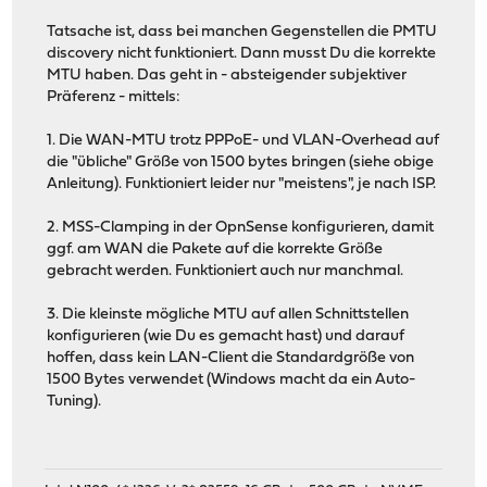
Tatsache ist, dass bei manchen Gegenstellen die PMTU
discovery nicht funktioniert. Dann musst Du die korrekte
MTU haben. Das geht in - absteigender subjektiver
Präferenz - mittels:
1. Die WAN-MTU trotz PPPoE- und VLAN-Overhead auf
die "übliche" Größe von 1500 bytes bringen (siehe obige
Anleitung). Funktioniert leider nur "meistens", je nach ISP.
2. MSS-Clamping in der OpnSense konfigurieren, damit
ggf. am WAN die Pakete auf die korrekte Größe
gebracht werden. Funktioniert auch nur manchmal.
3. Die kleinste mögliche MTU auf allen Schnittstellen
konfigurieren (wie Du es gemacht hast) und darauf
hoffen, dass kein LAN-Client die Standardgröße von
1500 Bytes verwendet (Windows macht da ein Auto-
Tuning).