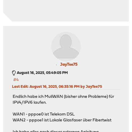
JayTee75
August 16, 2025, 05:49:05 PM
#4
Last Edit
: August 16, 2025, 06:35:16 PM by JayTee75
Endlich habe ich MuliWAN (bisher ohne Probleme) für
IPV4/IPV6 laufen.
WAN1 - pppoe0 ist Telekom DSL
WAN2 - pppoe1 ist Lokale Glasfaser über Fibertwist