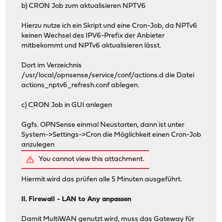
b) CRON Job zum aktualisieren NPTV6
Hierzu nutze ich ein Skript und eine Cron-Job, da NPTv6
keinen Wechsel des IPV6-Prefix der Anbieter
mitbekommt und NPTv6 aktualisieren lässt.
Dort im Verzeichnis
/usr/local/opnsense/service/conf/actions.d die Datei
actions_nptv6_refresh.conf ablegen.
c) CRON Job in GUI anlegen
Ggfs. OPNSense einmal Neustarten, dann ist unter
System->Settings->Cron die Möglichkeit einen Cron-Job
anzulegen
You cannot view this attachment.
Hiermit wird das prüfen alle 5 Minuten ausgeführt.
II. Firewall - LAN to Any anpassen
Damit MultiWAN genutzt wird, muss das Gateway für