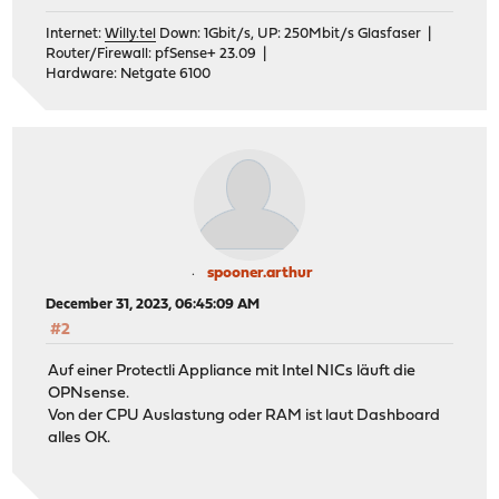
Internet:
Willy.tel
Down: 1Gbit/s, UP: 250Mbit/s Glasfaser |
Router/Firewall: pfSense+ 23.09 |
Hardware: Netgate 6100
spooner.arthur
December 31, 2023, 06:45:09 AM
#2
Auf einer Protectli Appliance mit Intel NICs läuft die
OPNsense.
Von der CPU Auslastung oder RAM ist laut Dashboard
alles OK.