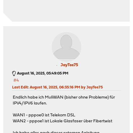
JayTee75
August 16, 2025, 05:49:05 PM
#4
Last Edit
: August 16, 2025, 06:35:16 PM by JayTee75
Endlich habe ich MuliWAN (bisher ohne Probleme) für
IPV4/IPV6 laufen.
WAN1 - pppoe0 ist Telekom DSL
WAN2 - pppoe1 ist Lokale Glasfaser über Fibertwist