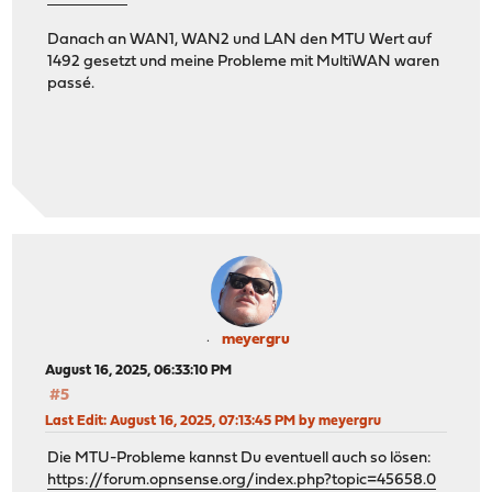
Danach an WAN1, WAN2 und LAN den MTU Wert auf
1492 gesetzt und meine Probleme mit MultiWAN waren
passé.
meyergru
August 16, 2025, 06:33:10 PM
#5
Last Edit
: August 16, 2025, 07:13:45 PM by meyergru
Die MTU-Probleme kannst Du eventuell auch so lösen:
https://forum.opnsense.org/index.php?topic=45658.0