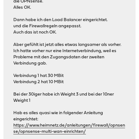
die OPNsense.
Alles OK.
Dann habe ich den Load Balancer eingerichtet.
und die Firewallregeln angepasst.
Auch das ist noch OK.
Aber gefühlt ist jetzt alles etwas langsamer als vorher.
Ich hatte vorher nur eine Internetverbindung, weil es
Probleme mit den Zugangsdaten der zweiten
Verbindung gab.
Verbindung 1 hat 30 MBit
Verbindung 2 hat 10 MBit
Bei der 30iger habe ich Weight 3 und bei der 10ner
Weight 1
Hab es alles quasi wie in folgender Anleitung
eingerichtet:
https://www.heimnetz.de/anleitungen/firewall/opnsen
se/opnsense-multi-wan-einrichten/