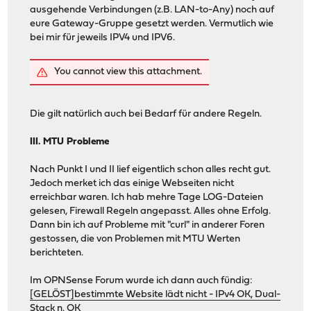
ausgehende Verbindungen (z.B. LAN-to-Any) noch auf
eure Gateway-Gruppe gesetzt werden. Vermutlich wie
bei mir für jeweils IPV4 und IPV6.
You cannot view this attachment.
Die gilt natürlich auch bei Bedarf für andere Regeln.
III. MTU Probleme
Nach Punkt I und II lief eigentlich schon alles recht gut.
Jedoch merket ich das einige Webseiten nicht
erreichbar waren. Ich hab mehre Tage LOG-Dateien
gelesen, Firewall Regeln angepasst. Alles ohne Erfolg.
Dann bin ich auf Probleme mit "curl" in anderer Foren
gestossen, die von Problemen mit MTU Werten
berichteten.
Im OPNSense Forum wurde ich dann auch fündig:
[GELÖST]bestimmte Website lädt nicht - IPv4 OK, Dual-
Stack n. OK