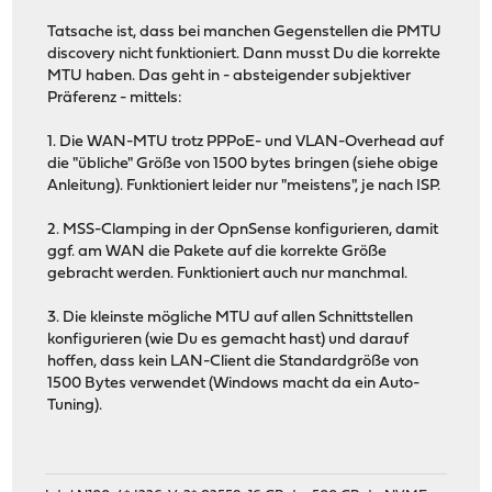
Tatsache ist, dass bei manchen Gegenstellen die PMTU
discovery nicht funktioniert. Dann musst Du die korrekte
MTU haben. Das geht in - absteigender subjektiver
Präferenz - mittels:
1. Die WAN-MTU trotz PPPoE- und VLAN-Overhead auf
die "übliche" Größe von 1500 bytes bringen (siehe obige
Anleitung). Funktioniert leider nur "meistens", je nach ISP.
2. MSS-Clamping in der OpnSense konfigurieren, damit
ggf. am WAN die Pakete auf die korrekte Größe
gebracht werden. Funktioniert auch nur manchmal.
3. Die kleinste mögliche MTU auf allen Schnittstellen
konfigurieren (wie Du es gemacht hast) und darauf
hoffen, dass kein LAN-Client die Standardgröße von
1500 Bytes verwendet (Windows macht da ein Auto-
Tuning).