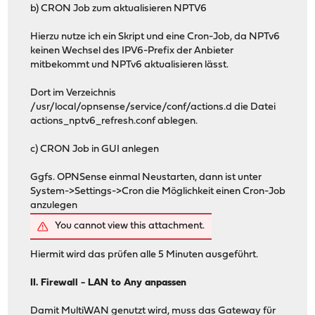
b) CRON Job zum aktualisieren NPTV6
Hierzu nutze ich ein Skript und eine Cron-Job, da NPTv6
keinen Wechsel des IPV6-Prefix der Anbieter
mitbekommt und NPTv6 aktualisieren lässt.
Dort im Verzeichnis
/usr/local/opnsense/service/conf/actions.d die Datei
actions_nptv6_refresh.conf ablegen.
c) CRON Job in GUI anlegen
Ggfs. OPNSense einmal Neustarten, dann ist unter
System->Settings->Cron die Möglichkeit einen Cron-Job
anzulegen
You cannot view this attachment.
Hiermit wird das prüfen alle 5 Minuten ausgeführt.
II. Firewall - LAN to Any anpassen
Damit MultiWAN genutzt wird, muss das Gateway für