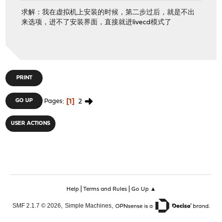
求解：我在虚拟机上安装的时候，第二步过后，就是不出
来选项，进不了安装界面，直接就进livecd模式了
PRINT
1
2
GO UP
Pages
USER ACTIONS
|
|
Help
Terms and Rules
Go Up ▲
,
,
SMF 2.1.7 © 2026
Simple Machines