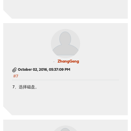
ZhangGeng
October 02, 2016, 05:37:09 PM
#7
7、选择磁盘。