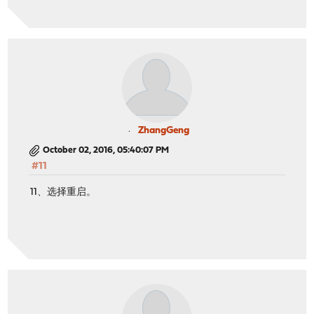
ZhangGeng
October 02, 2016, 05:40:07 PM
#11
11、选择重启。