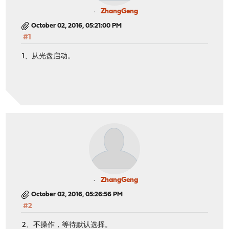
ZhangGeng
October 02, 2016, 05:21:00 PM
#1
1、从光盘启动。
ZhangGeng
October 02, 2016, 05:26:56 PM
#2
2、不操作，等待默认选择。