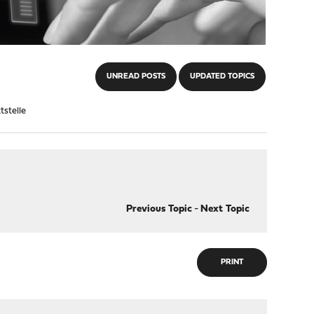
UNREAD POSTS
UPDATED TOPICS
tstelle
Previous Topic
-
Next Topic
PRINT