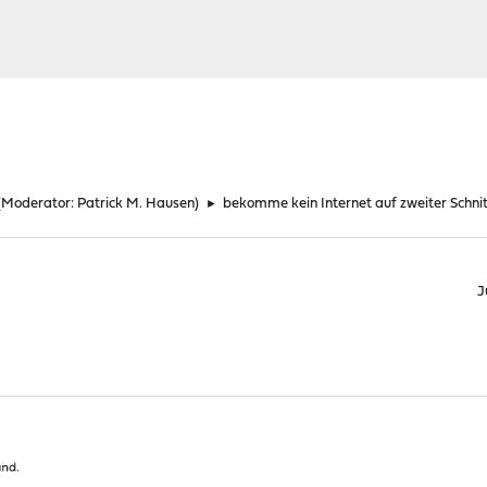
(Moderator:
Patrick M. Hausen
)
►
bekomme kein Internet auf zweiter Schnit
J