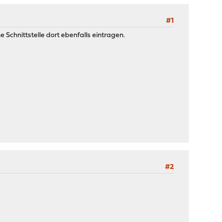
#1
 Schnittstelle dort ebenfalls eintragen.
#2