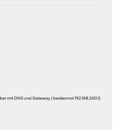
ber mit DNS und Gateway ( beidesmal 192.168.200.1)