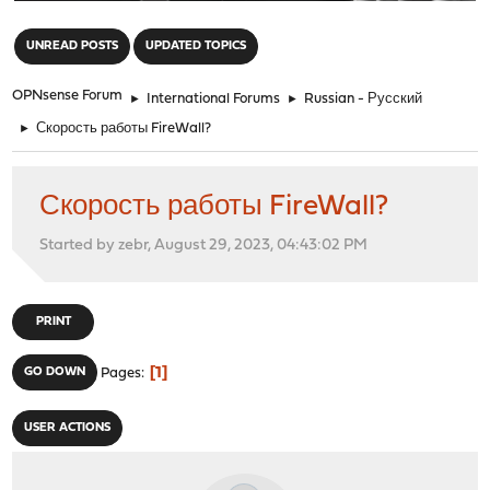
"
UNREAD POSTS
UPDATED TOPICS
OPNsense Forum
►
International Forums
►
Russian - Русский
►
Скорость работы FireWall?
Скорость работы FireWall?
Started by zebr, August 29, 2023, 04:43:02 PM
PRINT
1
GO DOWN
Pages
USER ACTIONS