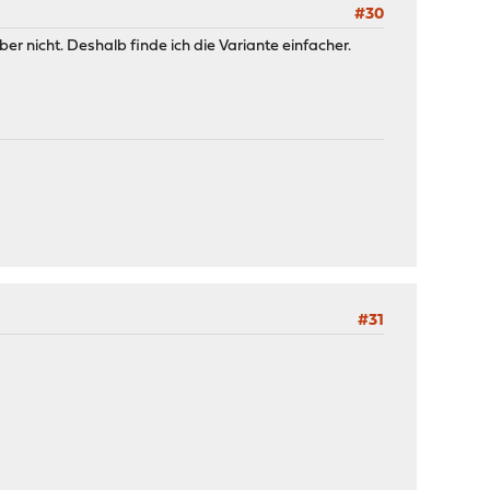
#30
r nicht. Deshalb finde ich die Variante einfacher.
#31