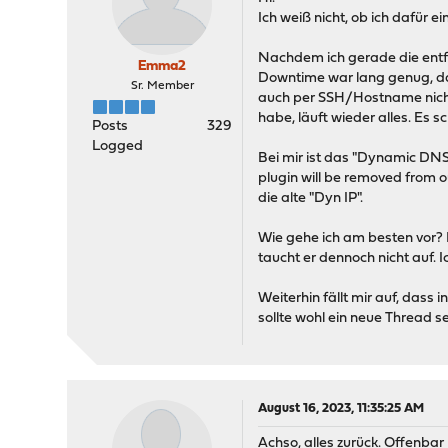
Ich weiß nicht, ob ich dafür 
Nachdem ich gerade die entfe
Emma2
Downtime war lang genug, da
Sr. Member
auch per SSH/Hostname nicht
habe, läuft wieder alles. Es 
Posts
329
Logged
Bei mir ist das "Dynamic DNS 
plugin will be removed from o
die alte "Dyn IP".
Wie gehe ich am besten vor? 
taucht er dennoch nicht auf. 
Weiterhin fällt mir auf, dass 
sollte wohl ein neue Thread se
August 16, 2023, 11:35:25 AM
Achso, alles zurück. Offenba