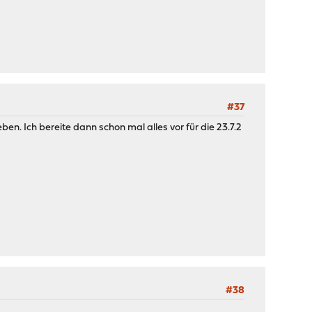
#37
n. Ich bereite dann schon mal alles vor für die 23.7.2
#38