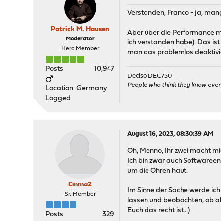
Verstanden, Franco - ja, man
Patrick M. Hausen
Aber über die Performance mac
Moderator
ich verstanden habe). Das ist 
Hero Member
man das problemlos deaktivi
Posts
10,947
Deciso DEC750
People who think they know ever
Location: Germany
Logged
August 16, 2023, 08:30:39 AM
Oh, Menno, Ihr zwei macht mi
Ich bin zwar auch Softwareen
um die Ohren haut.
Emma2
Im Sinne der Sache werde ich
Sr. Member
lassen und beobachten, ob alle
Euch das recht ist...)
Posts
329