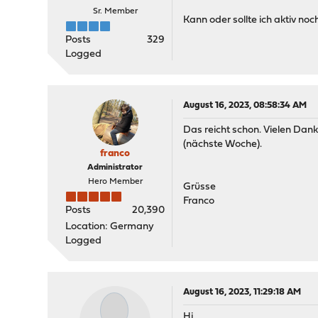
Sr. Member
Kann oder sollte ich aktiv no
Posts
329
Logged
August 16, 2023, 08:58:34 AM
Das reicht schon. Vielen Dank
(nächste Woche).
franco
Administrator
Hero Member
Grüsse
Franco
Posts
20,390
Location: Germany
Logged
August 16, 2023, 11:29:18 AM
Hi.