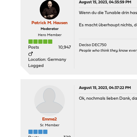
August 15, 2023, 04:35:59 PM
Wenn du die Tunable drin hast
Patrick M. Hausen
Es macht überhaupt nichts, d
Moderator
Hero Member
Deciso DEC750
Posts
10,947
People who think they know ever
Location: Germany
Logged
August 15, 2023, 04:37:22 PM
Ok, nochmals lieben Dank, da
Emma2
Sr. Member