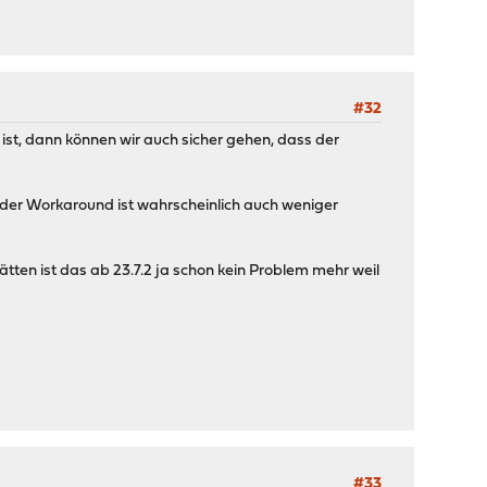
#32
st, dann können wir auch sicher gehen, dass der
der Workaround ist wahrscheinlich auch weniger
ätten ist das ab 23.7.2 ja schon kein Problem mehr weil
#33