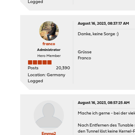
Logged
August 16, 2023, 08:37:17 AM
Danke, keine Sorge :)
franco
Administrator
Grüsse
Hero Member
Franco
Posts
20,390
Location: Germany
Logged
August 16, 2023, 08:57:25 AM
Mache ich gerne - bei der viel
Nach Entfernen des Tunable s
den Tunnel löst keine Kernel-
Emma2