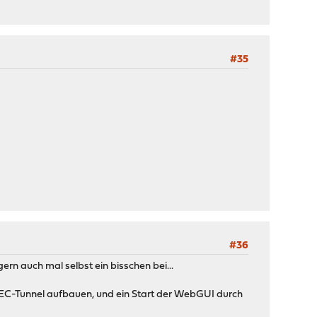
#35
#36
gern auch mal selbst ein bisschen bei...
PSEC-Tunnel aufbauen, und ein Start der WebGUI durch