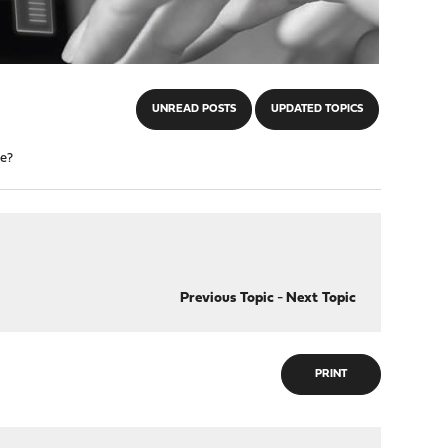
UNREAD POSTS
UPDATED TOPICS
ce?
Previous Topic
-
Next Topic
PRINT