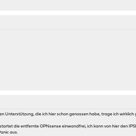
en Unterstützung, die ich hier schon genossen habe, trage ich wirklich 
tartet die entfernte OPNsense einwandfrei, ich kann von hier den I
Panic aus.