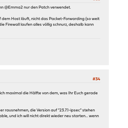
 wenn @Emma2 nur den Patch verwendet.
f dem Host läuft, nicht das Packet-Forwarding (so weit
ie Firewall laufen alles völlig schnurz, deshalb kann
#34
ich maximal die Hälfte von dem, was Ihr Euch gerade
r rausnehmen, die Version auf "23.7.1-ipsec" stehen
le, und ich will nicht direkt wieder neu starten... wenn