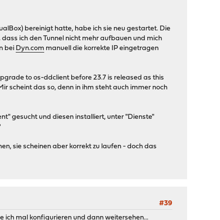
Box) bereinigt hatte, habe ich sie neu gestartet. Die
 dass ich den Tunnel nicht mehr aufbauen und mich
n bei
Dyn.com
manuell die korrekte IP eingetragen
pgrade to os-ddclient before 23.7 is released as this
 Mir scheint das so, denn in ihm steht auch immer noch
 gesucht und diesen installiert, unter "Dienste"
?
hen, sie scheinen aber korrekt zu laufen - doch das
#39
 ich mal konfigurieren und dann weitersehen...