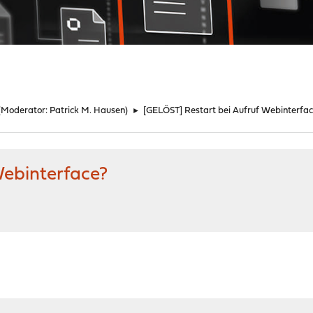
(Moderator:
Patrick M. Hausen
)
►
[GELÖST] Restart bei Aufruf Webinterfa
Webinterface?