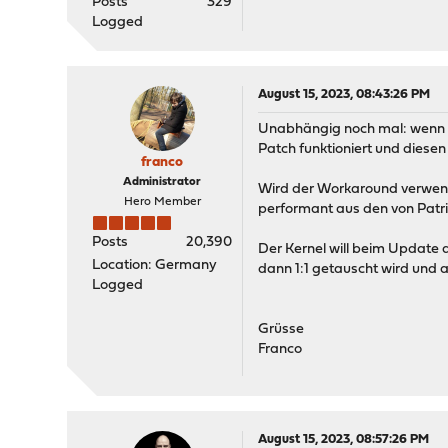
Posts
329
Logged
August 15, 2023, 08:43:26 PM
Unabhängig noch mal: wenn de
Patch funktioniert und diesen 
franco
Administrator
Wird der Workaround verwend
Hero Member
performant aus den von Patr
Posts
20,390
Der Kernel will beim Update a
Location: Germany
dann 1:1 getauscht wird und a
Logged
Grüsse
Franco
August 15, 2023, 08:57:26 PM