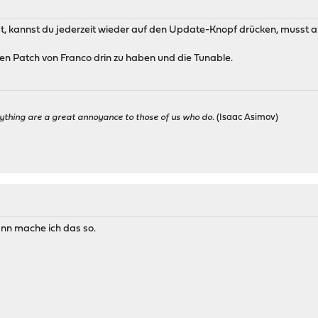
, kannst du jederzeit wieder auf den Update-Knopf drücken, musst abe
en Patch von Franco drin zu haben und die Tunable.
ything are a great annoyance to those of us who do.
(Isaac Asimov)
nn mache ich das so.