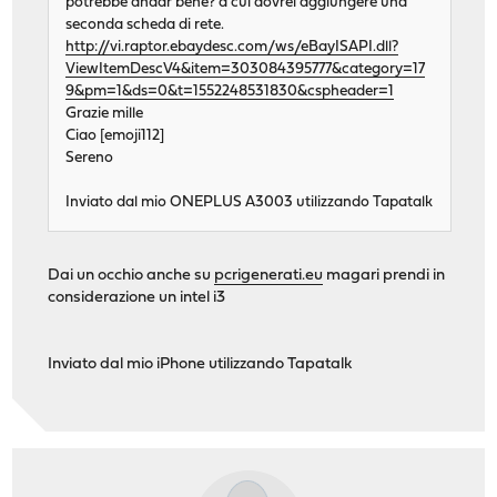
potrebbe andar bene? a cui dovrei aggiungere una
seconda scheda di rete.
http://vi.raptor.ebaydesc.com/ws/eBayISAPI.dll?
ViewItemDescV4&item=303084395777&category=17
9&pm=1&ds=0&t=1552248531830&cspheader=1
Grazie mille
Ciao [emoji112]
Sereno
Inviato dal mio ONEPLUS A3003 utilizzando Tapatalk
Dai un occhio anche su
pcrigenerati.eu
magari prendi in
considerazione un intel i3
Inviato dal mio iPhone utilizzando Tapatalk