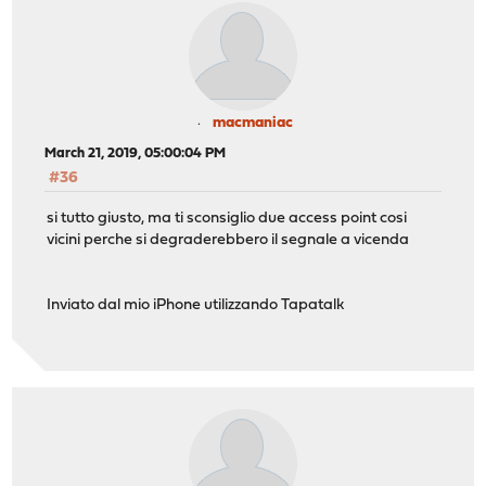
macmaniac
March 21, 2019, 05:00:04 PM
#36
si tutto giusto, ma ti sconsiglio due access point cosi
vicini perche si degraderebbero il segnale a vicenda
Inviato dal mio iPhone utilizzando Tapatalk