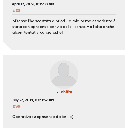
April 12, 2019, 11:25:10 AM
#38
pfsense l'ho scartata a priori. La mia prima esperienza è
stata con opnsense per via delle licenze. Ho fatto anche
alcuni tentativi con zeroshell
ohifra
July 23, 2019, 10:51:32 AM
#39
Operativo su opnsense da ieri ::)