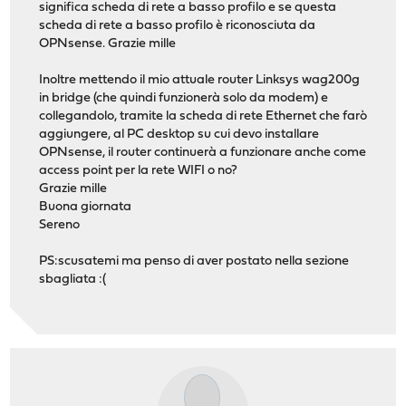
significa scheda di rete a basso profilo e se questa
scheda di rete a basso profilo è riconosciuta da
OPNsense. Grazie mille
Inoltre mettendo il mio attuale router Linksys wag200g
in bridge (che quindi funzionerà solo da modem) e
collegandolo, tramite la scheda di rete Ethernet che farò
aggiungere, al PC desktop su cui devo installare
OPNsense, il router continuerà a funzionare anche come
access point per la rete WIFI o no?
Grazie mille
Buona giornata
Sereno
PS:scusatemi ma penso di aver postato nella sezione
sbagliata :(