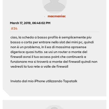
macmaniac
March 17, 2019, 06:46:02 PM
#34
ciao, la scheda a basso profilo è semplicemente piu
bassa o corta per entrare nello slot dei mini pc, quindi
non è un problema, in li ea di massima opnsense
digerisce quasi tutto. se usi un router a monte del
firewall avrai il tuo access point che continuerà a
funzionare ma si troverà a monte del firewall quindi non
vedresti la tua rete a valle de firewall
Inviato dal mio iPhone utilizzando Tapatalk