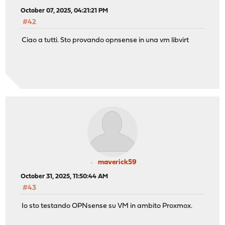
October 07, 2025, 04:21:21 PM
#42
Ciao a tutti. Sto provando opnsense in una vm libvirt
maverick59
October 31, 2025, 11:50:44 AM
#43
Io sto testando OPNsense su VM in ambito Proxmox.