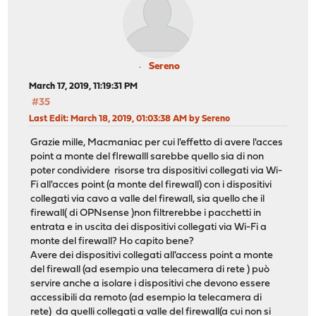
Sereno
March 17, 2019, 11:19:31 PM
#35
Last Edit
: March 18, 2019, 01:03:38 AM by Sereno
Grazie mille, Macmaniac per cui l'effetto di avere l'acces
point a monte del flrewalll sarebbe quello sia di non
poter condividere risorse tra dispositivi collegati via Wi-
Fi all'acces point (a monte del firewall) con i dispositivi
collegati via cavo a valle del firewall, sia quello che il
firewall( di OPNsense )non filtrerebbe i pacchetti in
entrata e in uscita dei dispositivi collegati via Wi-Fi a
monte del firewall? Ho capito bene?
Avere dei dispositivi collegati all'access point a monte
del firewall (ad esempio una telecamera di rete ) può
servire anche a isolare i dispositivi che devono essere
accessibili da remoto (ad esempio la telecamera di
rete) da quelli collegati a valle del firewall(a cui non si