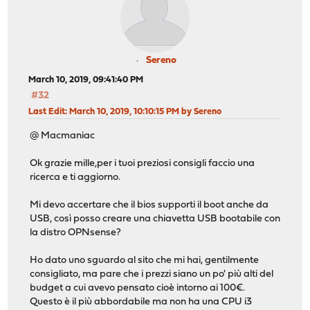
Sereno
March 10, 2019, 09:41:40 PM
#32
Last Edit
: March 10, 2019, 10:10:15 PM by Sereno
@ Macmaniac
Ok grazie mille,per i tuoi preziosi consigli faccio una
ricerca e ti aggiorno.
Mi devo accertare che il bios supporti il boot anche da
USB, così posso creare una chiavetta USB bootabile con
la distro OPNsense?
Ho dato uno sguardo al sito che mi hai, gentilmente
consigliato, ma pare che i prezzi siano un po' più alti del
budget a cui avevo pensato cioè intorno ai 100€.
Questo è il più abbordabile ma non ha una CPU i3