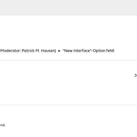
(Moderator:
Patrick M. Hausen
)
►
"New Interface"-Option fehlt
J