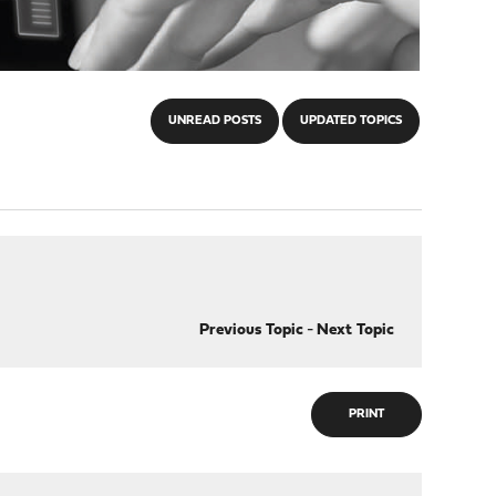
UNREAD POSTS
UPDATED TOPICS
Previous Topic
-
Next Topic
PRINT