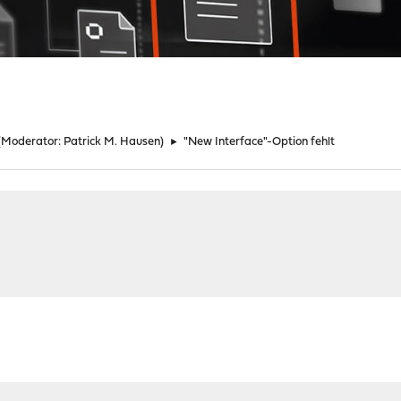
(Moderator:
Patrick M. Hausen
)
►
"New Interface"-Option fehlt