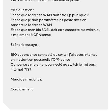
WAN en 10.15----Switch---Serveur et poste.
Mes question :
Est ce que l'adresse WAN doit être l'ip publique ?
Est ce que je dois paramétrer les poste avec en
passerelle l'adresse WAN
Est ce que mon bio SDSL doit être connecté au switch ou
simplement à OPNsense
Scénario essayé :
BIO et opnsense connecté au switch j'ai accès internet
en mettant en passerelle l'OPNsense
Opnsense simplement connecté au switch je n'ai pas,
internet ,????
Merci de m'éclaircir.
Cordialement