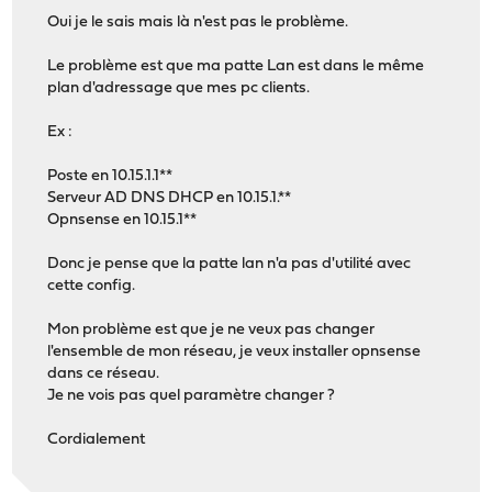
Oui je le sais mais là n'est pas le problème.
Le problème est que ma patte Lan est dans le même
plan d'adressage que mes pc clients.
Ex :
Poste en 10.15.1.1**
Serveur AD DNS DHCP en 10.15.1.**
Opnsense en 10.15.1**
Donc je pense que la patte lan n'a pas d'utilité avec
cette config.
Mon problème est que je ne veux pas changer
l'ensemble de mon réseau, je veux installer opnsense
dans ce réseau.
Je ne vois pas quel paramètre changer ?
Cordialement