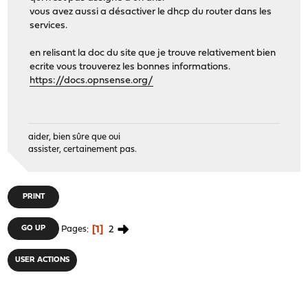
vous avez aussi a désactiver le dhcp du router dans les
services.
en relisant la doc du site que je trouve relativement bien
ecrite vous trouverez les bonnes informations.
https://docs.opnsense.org/
aider, bien sûre que oui
assister, certainement pas.
PRINT
1
2
GO UP
Pages
USER ACTIONS