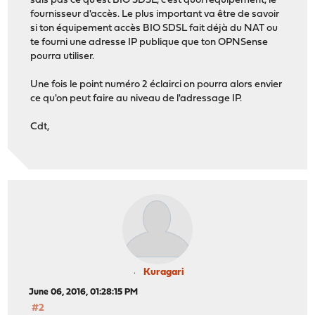
sais pas ce qu'est BIO SDSL, c'est quoi l'équipement, le
fournisseur d'accès. Le plus important va être de savoir
si ton équipement accès BIO SDSL fait déjà du NAT ou
te fourni une adresse IP publique que ton OPNSense
pourra utiliser.
Une fois le point numéro 2 éclairci on pourra alors envier
ce qu'on peut faire au niveau de l'adressage IP.
Cdt,
Kuragari
June 06, 2016, 01:28:15 PM
#2