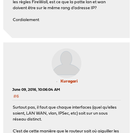
les règles FireWall, est ce que la patte lan et wan
doivent être sur le même rang d'adresse IP?
Cordialement
Kuragari
June 09, 2016, 10:06:04 AM
#6
Surtout pas, il faut que chaque interfaces (quel qu'elles
soient, LAN WAN, vlan, IPSec, etc) soit sur un sous
réseau distinct.
C'est de cette manière que le routeur sait où aiguiller les