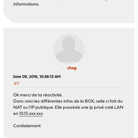
informations.
cheg
June 09, 2016, 10:36:13 AM
#7
Ok merci de ta réactivité.
Donc voici les différentes infos de la BOX, celle ci fait du
NAT su l'IP publique. Elle possède une ip privé coté LAN
en
10.15.xxx.xxx
Cordialement