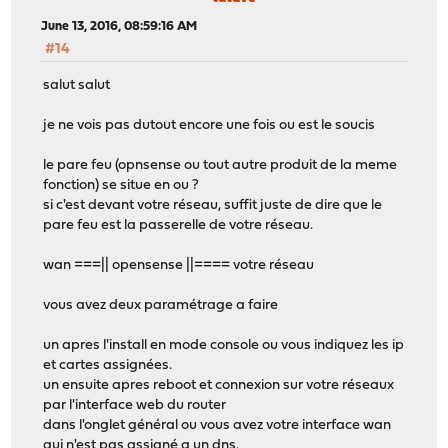
June 13, 2016, 08:59:16 AM
#14
salut salut
je ne vois pas dutout encore une fois ou est le soucis
le pare feu (opnsense ou tout autre produit de la meme
fonction) se situe en ou ?
si c'est devant votre réseau, suffit juste de dire que le
pare feu est la passerelle de votre réseau.
wan ===|| opensense ||==== votre réseau
vous avez deux paramétrage a faire
un apres l'install en mode console ou vous indiquez les ip
et cartes assignées.
un ensuite apres reboot et connexion sur votre réseaux
par l'interface web du router
dans l'onglet général ou vous avez votre interface wan
qui n'est pas assigné a un dns.