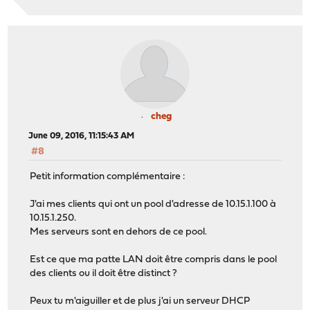
cheg
June 09, 2016, 11:15:43 AM
#8
Petit information complémentaire :
J'ai mes clients qui ont un pool d'adresse de 10.15.1.100 à
10.15.1.250.
Mes serveurs sont en dehors de ce pool.
Est ce que ma patte LAN doit être compris dans le pool
des clients ou il doit être distinct ?
Peux tu m'aiguiller et de plus j'ai un serveur DHCP