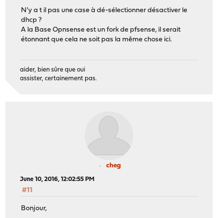
N'y a t il pas une case à dé-sélectionner désactiver le
dhcp ?
A la Base Opnsense est un fork de pfsense, il serait
étonnant que cela ne soit pas la même chose ici.
aider, bien sûre que oui
assister, certainement pas.
cheg
June 10, 2016, 12:02:55 PM
#11
Bonjour,