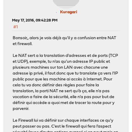
Kuragari
May 17, 2016, 09:42:28 PM
#1
Bonsoir,, alors je vois déjà qu'il y a confusion entre NAT
et firewall.
Le NAT sert a la translation d'adresses et de ports (TCP
et UDP), exemple, tu n'as qu'un adresse IP public et
plusieurs machines sur ton LAN avec chacune une
adresse ip privé, il faut donc que tu translate ça vers l'IP
public pour que les machine ai accès à Internet. Pour
cela tu va donc définir des règles pour faire la
translation, la parti NAT ne sert qu'à ça, elle n'a pas
vocation a faire de la sécurité, elle n'a pas pour but de
définir qui accède a quoi met de tracer la route pour y
parvenir.
Le Firewall lui va définir sur chaque interfaces ce qu'y
peut passer ou pas. C'est le firewall qui fera l'aspect