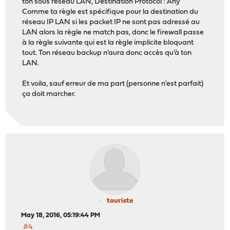
ton sous réseau LAN, Destination Protocol : Any
Comme ta règle est spécifique pour la destination du
réseau IP LAN si les packet IP ne sont pas adressé au
LAN alors la règle ne match pas, donc le firewall passe
à la règle suivante qui est la règle implicite bloquant
tout. Ton réseau backup n'aura donc accès qu'à ton
LAN.
Et voila, sauf erreur de ma part (personne n'est parfait)
ça doit marcher.
touriste
May 18, 2016, 05:19:44 PM
#4