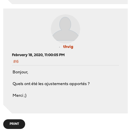
thvig
February 18, 2020, 11:00:05 PM
#6
Bonjour,
Quels ont été les ajustements apportés ?
Merci ;)
PRINT