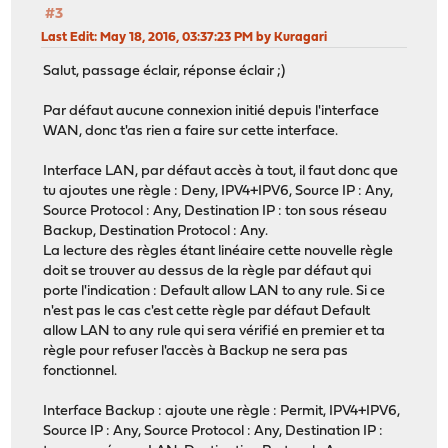
#3
Last Edit
: May 18, 2016, 03:37:23 PM by Kuragari
Salut, passage éclair, réponse éclair ;)
Par défaut aucune connexion initié depuis l'interface
WAN, donc t'as rien a faire sur cette interface.
Interface LAN, par défaut accès à tout, il faut donc que
tu ajoutes une règle : Deny, IPV4+IPV6, Source IP : Any,
Source Protocol : Any, Destination IP : ton sous réseau
Backup, Destination Protocol : Any.
La lecture des règles étant linéaire cette nouvelle règle
doit se trouver au dessus de la règle par défaut qui
porte l'indication : Default allow LAN to any rule. Si ce
n'est pas le cas c'est cette règle par défaut Default
allow LAN to any rule qui sera vérifié en premier et ta
règle pour refuser l'accès à Backup ne sera pas
fonctionnel.
Interface Backup : ajoute une règle : Permit, IPV4+IPV6,
Source IP : Any, Source Protocol : Any, Destination IP :