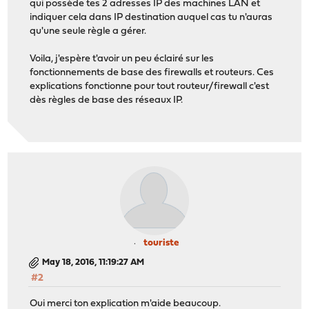
qui possède tes 2 adresses IP des machines LAN et
indiquer cela dans IP destination auquel cas tu n'auras
qu'une seule règle a gérer.
Voila, j'espère t'avoir un peu éclairé sur les
fonctionnements de base des firewalls et routeurs. Ces
explications fonctionne pour tout routeur/firewall c'est
dès règles de base des réseaux IP.
touriste
May 18, 2016, 11:19:27 AM
#2
Oui merci ton explication m'aide beaucoup.