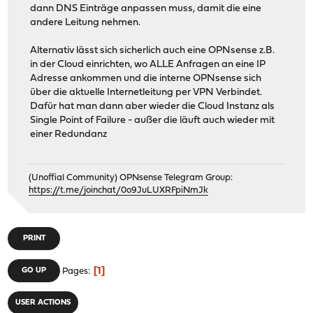
dann DNS Einträge anpassen muss, damit die eine
andere Leitung nehmen.
Alternativ lässt sich sicherlich auch eine OPNsense z.B.
in der Cloud einrichten, wo ALLE Anfragen an eine IP
Adresse ankommen und die interne OPNsense sich
über die aktuelle Internetleitung per VPN Verbindet.
Dafür hat man dann aber wieder die Cloud Instanz als
Single Point of Failure - außer die läuft auch wieder mit
einer Redundanz
(Unoffial Community) OPNsense Telegram Group:
https://t.me/joinchat/0o9JuLUXRFpiNmJk
PRINT
1
GO UP
Pages
USER ACTIONS