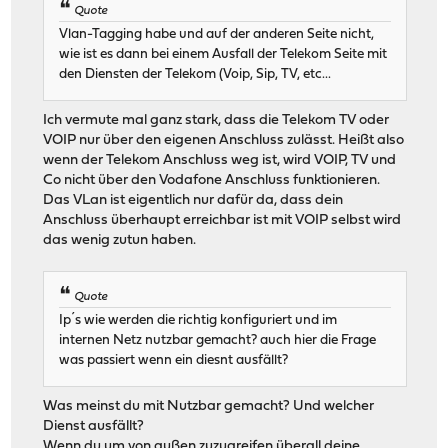
Quote
Vlan-Tagging habe und auf der anderen Seite nicht,
wie ist es dann bei einem Ausfall der Telekom Seite mit
den Diensten der Telekom (Voip, Sip, TV, etc...
Ich vermute mal ganz stark, dass die Telekom TV oder
VOIP nur über den eigenen Anschluss zulässt. Heißt also
wenn der Telekom Anschluss weg ist, wird VOIP, TV und
Co nicht über den Vodafone Anschluss funktionieren.
Das VLan ist eigentlich nur dafür da, dass dein
Anschluss überhaupt erreichbar ist mit VOIP selbst wird
das wenig zutun haben.
Quote
Ip´s wie werden die richtig konfiguriert und im
internen Netz nutzbar gemacht? auch hier die Frage
was passiert wenn ein diesnt ausfällt?
Was meinst du mit Nutzbar gemacht? Und welcher
Dienst ausfällt?
Wenn du um von außen zuzugreifen überall deine