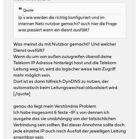
Quote
Ip´s wie werden die richtig konfiguriert und im
internen Netz nutzbar gemacht? auch hier die Frage
was passiert wenn ein diesnt ausfällt?
Was meinst du mit Nutzbar gemacht? Und welcher
Dienst ausfällt?
Wenn du um von außen zuzugreifen überall deine
Telekom IP Adresse hinterlegt hast und die Telekom
Leitung weg ist, wird da logischer weise kein Zugriff
mehr möglich sein.
Dort ist es dann hilfreich DynDNS zu nutzen, der
automatisch beim Leitungswechsel aktualisiert wird.
[/quote]
genau da liegt mein Verständnis Problem
Ich habe insgesamt 6 feste -IP´s von dennen ich
ausgehe das sie unabhängig von der tatsächlichen
Verbindung sein sollten. Bei dieser Annahme sollte doch
jede einzelne IP auch nach Ausfall der jeweiligen Leitung
erreichbar sein.