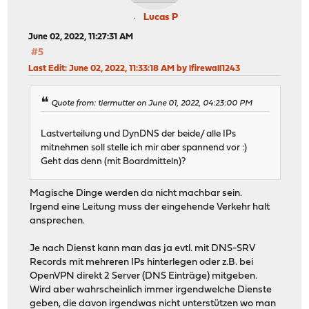
Lucas P
June 02, 2022, 11:27:31 AM
#5
Last Edit
: June 02, 2022, 11:33:18 AM by lfirewall1243
Quote from: tiermutter on June 01, 2022, 04:23:00 PM
Lastverteilung und DynDNS der beide/ alle IPs
mitnehmen soll stelle ich mir aber spannend vor :)
Geht das denn (mit Boardmitteln)?
Magische Dinge werden da nicht machbar sein.
Irgend eine Leitung muss der eingehende Verkehr halt
ansprechen.
Je nach Dienst kann man das ja evtl. mit DNS-SRV
Records mit mehreren IPs hinterlegen oder z.B. bei
OpenVPN direkt 2 Server (DNS Einträge) mitgeben.
Wird aber wahrscheinlich immer irgendwelche Dienste
geben, die davon irgendwas nicht unterstützen wo man