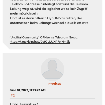
Telekom IP Adresse hinterlegt hast und die Telekom
Leitung weg ist, wird da logischer weise kein Zugriff
mehr möglich sein.
Dort ist es dann hilfreich DynDNS zu nutzen, der
automatisch beim Leitungswechsel aktualisiert wird.
(Unoffial Community) OPNsense Telegram Group:
https://t.me/joinchat/0o9JuLUXRFpiNmJk
magicas
June 01, 2022, 11:23:42 AM
#2
Hallo lfirewall1243