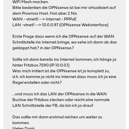
WiFi Mesh machen.
Bitte bedenken die OPNsense ist bei mir virtualisiert auf
dem Proxmox Host. Hat aber 2 Nic
WAN - vtnet0 --> Internet - PPPoE
LAN -vtnet1 --> 10.0.0.97 (OPNsense Webinterface)
Erste Frage dazu wenn ich die OPNsense auf der WAN
Schnittstelle ins Internet bringe, wo sehe ich dann ob das
geklappt hat.? in der OPNsense.?
Sollte ich dann bereits ins Internet kommen, ich hänge ja
hinter Fritzbox 7590 (IP 10.0.0.1)
Was mich irritiert ist die OPNsense ist ja komplett zu,
d.h. ich komme ja nicht ins Internet dazu muss ich ja eine
Regel erstellen oder nicht.?
...und muss ich das LAN der OPNsense in die WAN
Buchse der Fritzbox stecken oder reicht eine normale
LAN Schnittstelle der FB, da bin ich ja drauf.
Das sollte mir dann erstmal reichen um weiter zu
kommen.
Vielen Dank