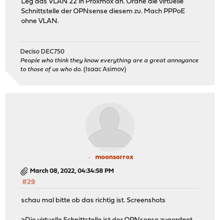
Leg das VLAN 22 in Proxmox an. Ordne die virtuelle
Schnittstelle der OPNsense diesem zu. Mach PPPoE
ohne VLAN.
Deciso DEC750
People who think they know everything are a great annoyance
to those of us who do.
(Isaac Asimov)
moonsorrox
March 08, 2022, 04:34:58 PM
#29
schau mal bitte ob das richtig ist. Screenshots