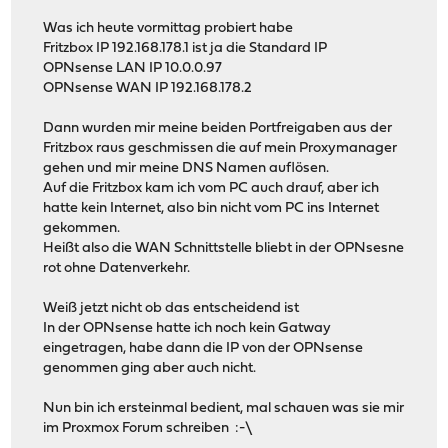
Was ich heute vormittag probiert habe
Fritzbox IP 192.168.178.1 ist ja die Standard IP
OPNsense LAN IP 10.0.0.97
OPNsense WAN IP 192.168.178.2
Dann wurden mir meine beiden Portfreigaben aus der
Fritzbox raus geschmissen die auf mein Proxymanager
gehen und mir meine DNS Namen auflösen.
Auf die Fritzbox kam ich vom PC auch drauf, aber ich
hatte kein Internet, also bin nicht vom PC ins Internet
gekommen.
Heißt also die WAN Schnittstelle bliebt in der OPNsesne
rot ohne Datenverkehr.
Weiß jetzt nicht ob das entscheidend ist
In der OPNsense hatte ich noch kein Gatway
eingetragen, habe dann die IP von der OPNsense
genommen ging aber auch nicht.
Nun bin ich ersteinmal bedient, mal schauen was sie mir
im Proxmox Forum schreiben :-\