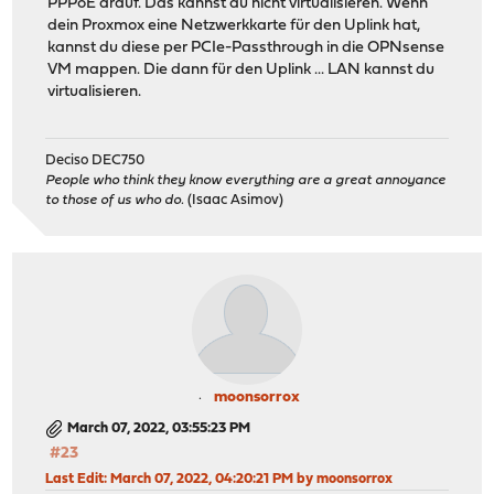
PPPoE drauf. Das kannst du nicht virtualisieren. Wenn
dein Proxmox eine Netzwerkkarte für den Uplink hat,
kannst du diese per PCIe-Passthrough in die OPNsense
VM mappen. Die dann für den Uplink ... LAN kannst du
virtualisieren.
Deciso DEC750
People who think they know everything are a great annoyance
to those of us who do.
(Isaac Asimov)
moonsorrox
March 07, 2022, 03:55:23 PM
#23
Last Edit
: March 07, 2022, 04:20:21 PM by moonsorrox