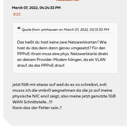
March 07, 2022, 04:24:33 PM
#25
Quote from: pmhausen on March 07, 2022, 03:13:33 PM
Das heißt du hast keine zwei Netzwerkkarten? Wie
hast du das denn dann genau umgesetzt? Für den
PPPoE-Kram muss eine phys. Netzwerkkarte direkt
an deinem Provider-Modem hängen, da ein VLAN
drauf, da das PPPoE drauf.
jetzt fällt mir etwas auf weil du es so schreibst, evtl.
musss ich die vmbr0 wegnehmen da die ja auf meine
physische NIC eno1 zeigt, also meine jetzt genutzte 1GB
WAN Schnittstelle...!!!
Kann das der Fehler sein..?