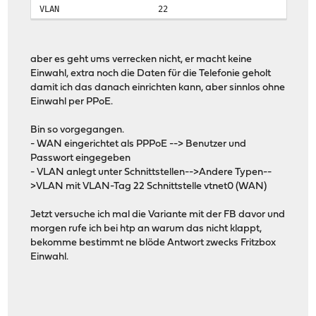
VLAN
22
aber es geht ums verrecken nicht, er macht keine
Einwahl, extra noch die Daten für die Telefonie geholt
damit ich das danach einrichten kann, aber sinnlos ohne
Einwahl per PPoE.
Bin so vorgegangen.
- WAN eingerichtet als PPPoE --> Benutzer und
Passwort eingegeben
- VLAN anlegt unter Schnittstellen-->Andere Typen--
>VLAN mit VLAN-Tag 22 Schnittstelle vtnet0 (WAN)
Jetzt versuche ich mal die Variante mit der FB davor und
morgen rufe ich bei htp an warum das nicht klappt,
bekomme bestimmt ne blöde Antwort zwecks Fritzbox
Einwahl.