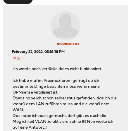
moonsorrox
February 22, 2022, 03:19:16 PM
#15
ich werde noch verrückt, da es nicht funktioniert.
Ich habe mal im Proxmoxforum gefragt ob ich
bestimmte DInge beachten muss wenn meine
OPNsense virtulisiert ist.
Etwas habe ich schon selber raus gefunden, das ich die
vmbr0 dem LAN zuführen muss und die vmbr1 dem
WAN.
Das habe ich auch gemacht, dort gibt es auch die
Möglichkeit VLAN zu aktivieren ohne IP. Nun warte ich
auf eine Antwort..!