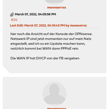
bridge-stp off
bridge-fd 0
moonsorrox
#WAN-OPNsense
March 07, 2022, 04:05:56 PM
#24
Last Edit
: March 07, 2022, 04:10:43 PM by moonsorrox
hier noch die Ansicht auf der Konsole der OPNsense.
Netzwerk IP sind jetzt momentan nur auf mein Netz
eingestellt, weil ich so ein Update machen kann,
natürlich kommt bei WAN dann PPPoE rein.
Die WAN IP hat DHCP von der FB vergeben
moonsorrox