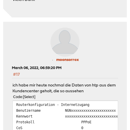
moonsorrox
March 06, 2022, 06:59:20 PM
#17
ich habe mir heute nochmal die Daten von htp aus dem
Kundencenter geholt, die so aussehen
Code
Select
Routerkonfiguration - Internetzugang
Benutzername
NGNxxxxxxxxxxxxxxxxxxxxxx
Kennwort
xxxxxxxxxxxxxxxxxxxxxxxxxxxxxxx
Protokoll
PPPoE
CoS
0