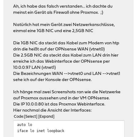
Ah, ich habe das falsch verstanden... ich dachte du
meinst ein Gerät als Firewall ohne Proxmox. ;)
Natürlich hat mein Gerät zwei Netzwerkanschlüsse,
einmal eine 1GB NIC und eine 2,5GB NIC
Die 1GB NIC da steckt das Kabel zum Modem von htp
drin die heißt auf der OPNsense WAN (vtnet0)
Die 2.5GB NIC da steckt das Kabel zum LAN drin hier
erreiche ich das Webinterface der OPNsense per
10.0.0.97 LAN (vtnet1)
Die Bezeichnungen WAN -->vtnet0 und LAN -->vtnet1
sehe ich auf der Konsole der OPNsense.
Ich hänge mal zwei Screenshots ran wie die Netzwerke
auf Proxmox aussehen und in der VM OPNsense.
Die IP 10.0.0.80 ist das Proxmox Webinterface.
Hier nochmal die Ansicht der Interfaces:
Code
Select
Expand
auto lo
iface lo inet loopback