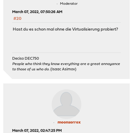
Moderator
March 07, 2022, 07:50:26 AM
#20
Hast du es schon mal ohne die Virtualisierung probiert?
Deciso DEC750
People who think they know everything are a great annoyance
to those of us who do.
(Isaac Asimov)
moonsorrox
March 07, 2022, 02:47:25 PM