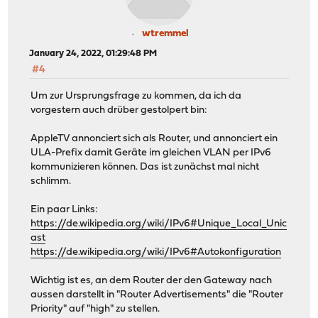
wtremmel
January 24, 2022, 01:29:48 PM
#4
Um zur Ursprungsfrage zu kommen, da ich da
vorgestern auch drüber gestolpert bin:
AppleTV annonciert sich als Router, und annonciert ein
ULA-Prefix damit Geräte im gleichen VLAN per IPv6
kommunizieren können. Das ist zunächst mal nicht
schlimm.
Ein paar Links:
https://de.wikipedia.org/wiki/IPv6#Unique_Local_Unic
ast
https://de.wikipedia.org/wiki/IPv6#Autokonfiguration
Wichtig ist es, an dem Router der den Gateway nach
aussen darstellt in "Router Advertisements" die "Router
Priority" auf "high" zu stellen.