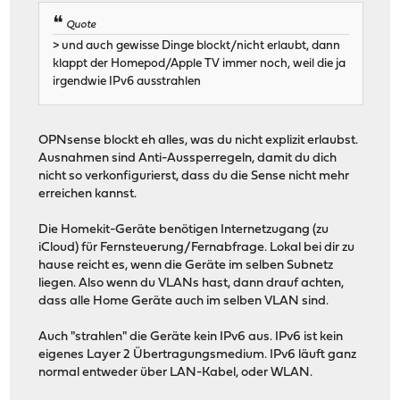
Quote
> und auch gewisse Dinge blockt/nicht erlaubt, dann
klappt der Homepod/Apple TV immer noch, weil die ja
irgendwie IPv6 ausstrahlen
OPNsense blockt eh alles, was du nicht explizit erlaubst.
Ausnahmen sind Anti-Aussperregeln, damit du dich
nicht so verkonfigurierst, dass du die Sense nicht mehr
erreichen kannst.
Die Homekit-Geräte benötigen Internetzugang (zu
iCloud) für Fernsteuerung/Fernabfrage. Lokal bei dir zu
hause reicht es, wenn die Geräte im selben Subnetz
liegen. Also wenn du VLANs hast, dann drauf achten,
dass alle Home Geräte auch im selben VLAN sind.
Auch "strahlen" die Geräte kein IPv6 aus. IPv6 ist kein
eigenes Layer 2 Übertragungsmedium. IPv6 läuft ganz
normal entweder über LAN-Kabel, oder WLAN.