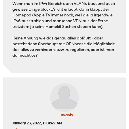
Wenn man im IPv4 Bereich dann VLANs baut und auch
gewisse Dinge blockt/nicht erlaubt, dann klappt der
Homepod/Apple TV immer noch, weil die ja irgendwie
IPv6 ausstrahlen und man (ohne VPN aus der Ferne
trotzdem ja seine Homekit Sachen steuern kann).
Keine Ahnung wie das genau alles abläuft - aber
besteht denn überhaupt mit OPNsense die Möglichkeit
das alles zu verhindern, bzw. zu regulieren, oder ist man
da machtlos?
avanix
January 23, 2022, 11:01:49 AM