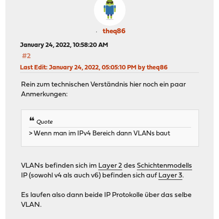
theq86
January 24, 2022, 10:58:20 AM
#2
Last Edit
: January 24, 2022, 05:05:10 PM by theq86
Rein zum technischen Verständnis hier noch ein paar
Anmerkungen:
Quote
> Wenn man im IPv4 Bereich dann VLANs baut
VLANs befinden sich im
Layer 2
des
Schichtenmodells
IP (sowohl v4 als auch v6) befinden sich auf
Layer 3
.
Es laufen also dann beide IP Protokolle über das selbe
VLAN.