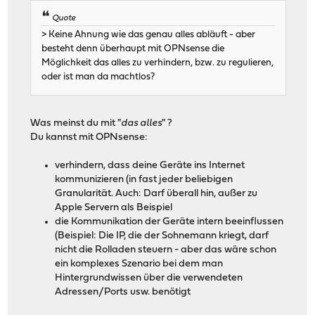
Quote
> Keine Ahnung wie das genau alles abläuft - aber
besteht denn überhaupt mit OPNsense die
Möglichkeit das alles zu verhindern, bzw. zu regulieren,
oder ist man da machtlos?
Was meinst du mit "
das alles
" ?
Du kannst mit OPNsense:
verhindern, dass deine Geräte ins Internet
kommunizieren (in fast jeder beliebigen
Granularität. Auch: Darf überall hin, außer zu
Apple Servern als Beispiel
die Kommunikation der Geräte intern beeinflussen
(Beispiel: Die IP, die der Sohnemann kriegt, darf
nicht die Rolladen steuern - aber das wäre schon
ein komplexes Szenario bei dem man
Hintergrundwissen über die verwendeten
Adressen/Ports usw. benötigt