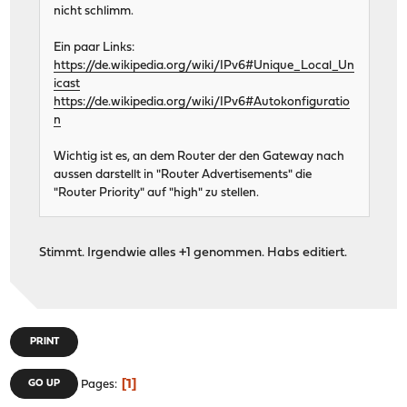
nicht schlimm.
Ein paar Links:
https://de.wikipedia.org/wiki/IPv6#Unique_Local_Un
icast
https://de.wikipedia.org/wiki/IPv6#Autokonfiguratio
n
Wichtig ist es, an dem Router der den Gateway nach
aussen darstellt in "Router Advertisements" die
"Router Priority" auf "high" zu stellen.
Stimmt. Irgendwie alles +1 genommen. Habs editiert.
PRINT
1
GO UP
Pages