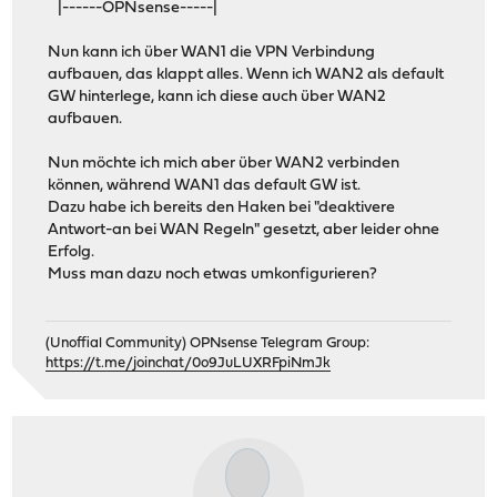
|------OPNsense-----|
Nun kann ich über WAN1 die VPN Verbindung
aufbauen, das klappt alles. Wenn ich WAN2 als default
GW hinterlege, kann ich diese auch über WAN2
aufbauen.
Nun möchte ich mich aber über WAN2 verbinden
können, während WAN1 das default GW ist.
Dazu habe ich bereits den Haken bei "deaktivere
Antwort-an bei WAN Regeln" gesetzt, aber leider ohne
Erfolg.
Muss man dazu noch etwas umkonfigurieren?
(Unoffial Community) OPNsense Telegram Group:
https://t.me/joinchat/0o9JuLUXRFpiNmJk