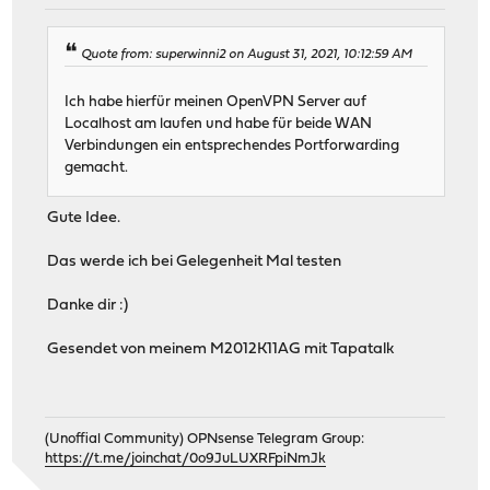
Quote from: superwinni2 on August 31, 2021, 10:12:59 AM
Ich habe hierfür meinen OpenVPN Server auf
Localhost am laufen und habe für beide WAN
Verbindungen ein entsprechendes Portforwarding
gemacht.
Gute Idee.
Das werde ich bei Gelegenheit Mal testen
Danke dir :)
Gesendet von meinem M2012K11AG mit Tapatalk
(Unoffial Community) OPNsense Telegram Group:
https://t.me/joinchat/0o9JuLUXRFpiNmJk