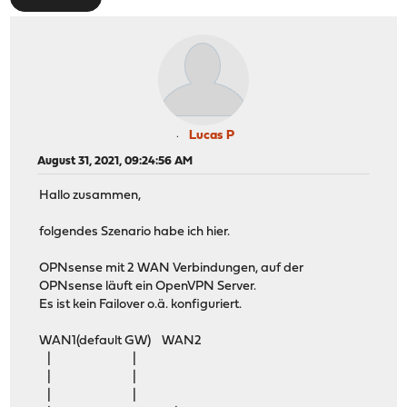
Lucas P
August 31, 2021, 09:24:56 AM
Hallo zusammen,
folgendes Szenario habe ich hier.
OPNsense mit 2 WAN Verbindungen, auf der
OPNsense läuft ein OpenVPN Server.
Es ist kein Failover o.ä. konfiguriert.
WAN1(default GW) WAN2
| |
| |
| |