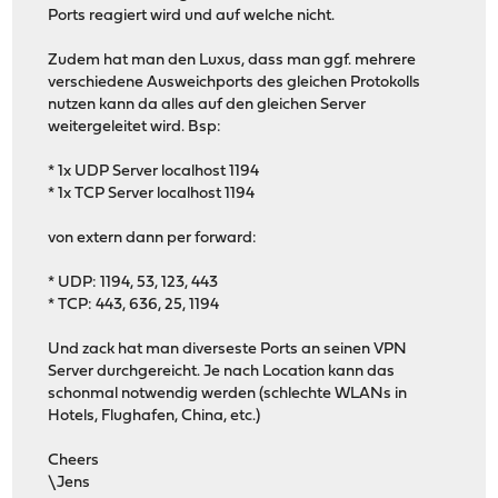
Ports reagiert wird und auf welche nicht.
Zudem hat man den Luxus, dass man ggf. mehrere
verschiedene Ausweichports des gleichen Protokolls
nutzen kann da alles auf den gleichen Server
weitergeleitet wird. Bsp:
* 1x UDP Server localhost 1194
* 1x TCP Server localhost 1194
von extern dann per forward:
* UDP: 1194, 53, 123, 443
* TCP: 443, 636, 25, 1194
Und zack hat man diverseste Ports an seinen VPN
Server durchgereicht. Je nach Location kann das
schonmal notwendig werden (schlechte WLANs in
Hotels, Flughafen, China, etc.)
Cheers
\Jens