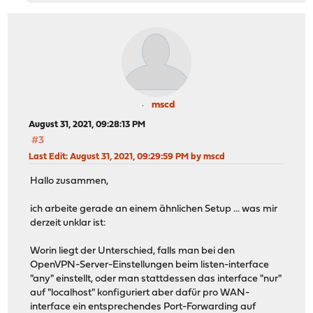
mscd
August 31, 2021, 09:28:13 PM
#3
Last Edit
: August 31, 2021, 09:29:59 PM by mscd
Hallo zusammen,
ich arbeite gerade an einem ähnlichen Setup ... was mir
derzeit unklar ist:
Worin liegt der Unterschied, falls man bei den
OpenVPN-Server-Einstellungen beim listen-interface
"any" einstellt, oder man stattdessen das interface "nur"
auf "localhost" konfiguriert aber dafür pro WAN-
interface ein entsprechendes Port-Forwarding auf