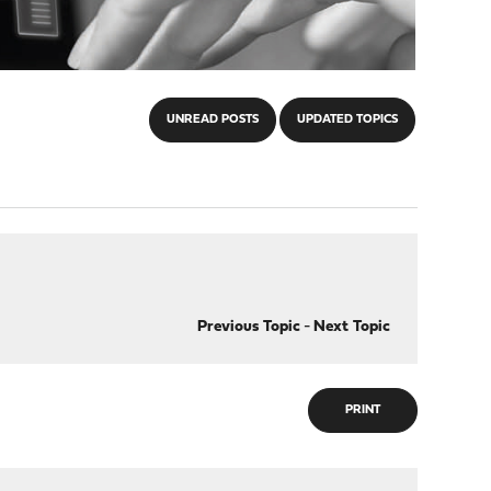
UNREAD POSTS
UPDATED TOPICS
Previous Topic
-
Next Topic
PRINT