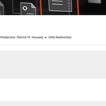
(Moderator:
Patrick M. Hausen
)
►
DNS Redirection