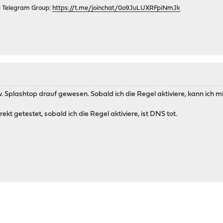
e Telegram Group:
https://t.me/joinchat/0o9JuLUXRFpiNmJk
M
. Splashtop drauf gewesen. Sobald ich die Regel aktiviere, kann ich m
rekt getestet, sobald ich die Regel aktiviere, ist DNS tot.