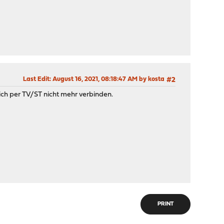
Last Edit
: August 16, 2021, 08:18:47 AM by kosta
#2
ich per TV/ST nicht mehr verbinden.
PRINT