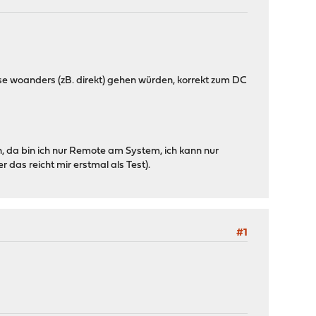
se woanders (zB. direkt) gehen würden, korrekt zum DC
n, da bin ich nur Remote am System, ich kann nur
as reicht mir erstmal als Test).
#1