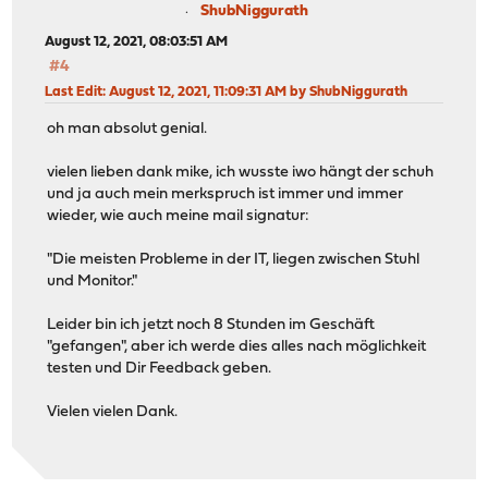
ShubNiggurath
August 12, 2021, 08:03:51 AM
#4
Last Edit
: August 12, 2021, 11:09:31 AM by ShubNiggurath
oh man absolut genial.
vielen lieben dank mike, ich wusste iwo hängt der schuh
und ja auch mein merkspruch ist immer und immer
wieder, wie auch meine mail signatur:
"Die meisten Probleme in der IT, liegen zwischen Stuhl
und Monitor."
Leider bin ich jetzt noch 8 Stunden im Geschäft
"gefangen", aber ich werde dies alles nach möglichkeit
testen und Dir Feedback geben.
Vielen vielen Dank.