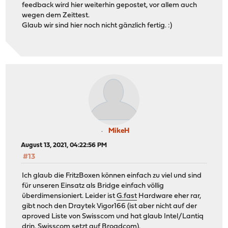
feedback wird hier weiterhin gepostet, vor allem auch
wegen dem Zeittest.
Glaub wir sind hier noch nicht gänzlich fertig. :)
MikeH
August 13, 2021, 04:22:56 PM
#13
Ich glaub die FritzBoxen können einfach zu viel und sind
für unseren Einsatz als Bridge einfach völlig
überdimensioniert. Leider ist
G.fast
Hardware eher rar,
gibt noch den Draytek Vigor166 (ist aber nicht auf der
aproved Liste von Swisscom und hat glaub Intel/Lantiq
drin, Swisscom setzt auf Broadcom).