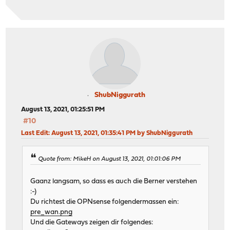
ShubNiggurath
August 13, 2021, 01:25:51 PM
#10
Last Edit
: August 13, 2021, 01:35:41 PM by ShubNiggurath
Quote from: MikeH on August 13, 2021, 01:01:06 PM
Gaanz langsam, so dass es auch die Berner verstehen
:-)
Du richtest die OPNsense folgendermassen ein:
pre_wan.png
Und die Gateways zeigen dir folgendes: