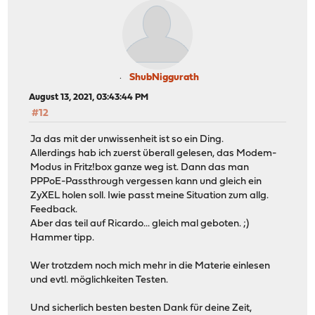
ShubNiggurath
August 13, 2021, 03:43:44 PM
#12
Ja das mit der unwissenheit ist so ein Ding.
Allerdings hab ich zuerst überall gelesen, das Modem-
Modus in Fritz!box ganze weg ist. Dann das man
PPPoE-Passthrough vergessen kann und gleich ein
ZyXEL holen soll. Iwie passt meine Situation zum allg.
Feedback.
Aber das teil auf Ricardo... gleich mal geboten. ;)
Hammer tipp.
Wer trotzdem noch mich mehr in die Materie einlesen
und evtl. möglichkeiten Testen.
Und sicherlich besten besten Dank für deine Zeit,