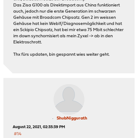
Das Zisa G100 als Direktimport aus China funktioniert
auch, jedoch nur die erste Generation im schwarzen
Gehäuse mit Broadcom Chipsatz. Gen 2 im weissen
Gehäuse hat kein WebIf/Diagnosemöglichkeit und hat
ein Sckipio Chipsatz, hat bei mir etwa 75 Mbit schlechter
im down synchornisiert als mein Zyxel -> ab in den
Elektroschrott.
Thx fürs updaten, bin gespannt wies weiter geht.
ShubNiggurath
August 22, 2021, 02:35:39 PM
#14