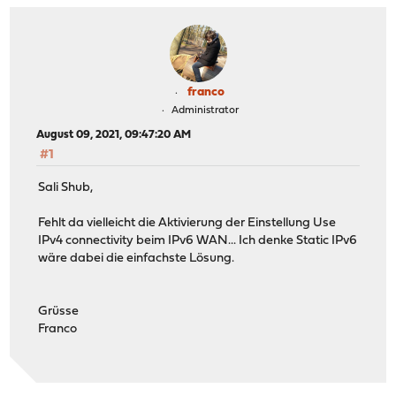
franco
Administrator
August 09, 2021, 09:47:20 AM
#1
Sali Shub,
Fehlt da vielleicht die Aktivierung der Einstellung Use
IPv4 connectivity beim IPv6 WAN... Ich denke Static IPv6
wäre dabei die einfachste Lösung.
Grüsse
Franco