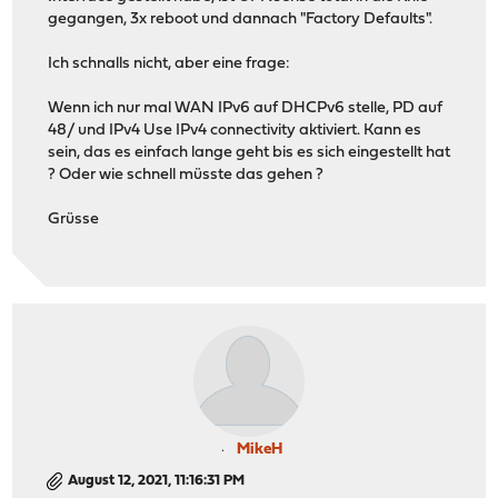
gegangen, 3x reboot und dannach "Factory Defaults".
Ich schnalls nicht, aber eine frage:
Wenn ich nur mal WAN IPv6 auf DHCPv6 stelle, PD auf
48/ und IPv4 Use IPv4 connectivity aktiviert. Kann es
sein, das es einfach lange geht bis es sich eingestellt hat
? Oder wie schnell müsste das gehen ?
Grüsse
MikeH
August 12, 2021, 11:16:31 PM