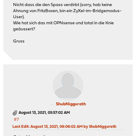
Nicht dass die den Spass verdirbt (sorry, hab keine
Ahnung von FritzBoxen, bin ein ZyXel-im-Bridgemodus-
User).
Wie hat sich das mit OPNsense und total in die Knie
geäussert?
Gruss
ShubNiggurath
August 13, 2021, 05:57:02 AM
#7
Last Edit
: August 13, 2021, 06:06:02 AM by ShubNiggurath