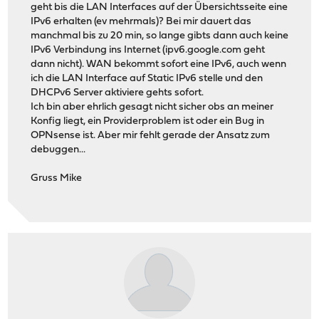
geht bis die LAN Interfaces auf der Übersichtsseite eine
IPv6 erhalten (ev mehrmals)? Bei mir dauert das
manchmal bis zu 20 min, so lange gibts dann auch keine
IPv6 Verbindung ins Internet (ipv6.google.com geht
dann nicht). WAN bekommt sofort eine IPv6, auch wenn
ich die LAN Interface auf Static IPv6 stelle und den
DHCPv6 Server aktiviere gehts sofort.
Ich bin aber ehrlich gesagt nicht sicher obs an meiner
Konfig liegt, ein Providerproblem ist oder ein Bug in
OPNsense ist. Aber mir fehlt gerade der Ansatz zum
debuggen...
Gruss Mike