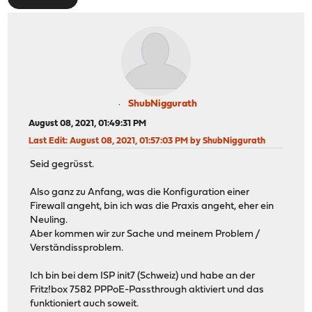
ShubNiggurath
August 08, 2021, 01:49:31 PM
Last Edit
: August 08, 2021, 01:57:03 PM by ShubNiggurath
Seid gegrüsst.
Also ganz zu Anfang, was die Konfiguration einer
Firewall angeht, bin ich was die Praxis angeht, eher ein
Neuling.
Aber kommen wir zur Sache und meinem Problem /
Verständissproblem.
Ich bin bei dem ISP init7 (Schweiz) und habe an der
Fritz!box 7582 PPPoE-Passthrough aktiviert und das
funktioniert auch soweit.