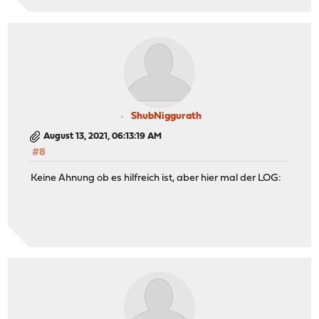
ShubNiggurath
August 13, 2021, 06:13:19 AM
#8
Keine Ahnung ob es hilfreich ist, aber hier mal der LOG: