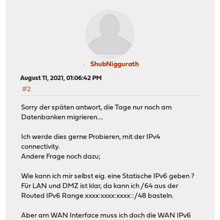
ShubNiggurath
August 11, 2021, 01:06:42 PM
#2
Sorry der späten antwort, die Tage nur noch am
Datenbanken migrieren....
Ich werde dies gerne Probieren, mit der IPv4
connectivity.
Andere Frage noch dazu;
Wie kann ich mir selbst eig. eine Statische IPv6 geben ?
Für LAN und DMZ ist klar, da kann ich /64 aus der
Routed IPv6 Range xxxx:xxxx:xxxx::/48 basteln.
Aber am WAN Interface muss ich doch die WAN IPv6