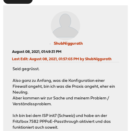
ShubNiggurath
August 08, 2021, 01:49:31 PM
Last Edit
: August 08, 2021, 01:57:03 PM by ShubNiggurath
Seid gegrüsst.
Also ganz zu Anfang, was die Konfiguration einer
Firewall angeht, bin ich was die Praxis angeht, eher ein
Neuling.
Aber kommen wir zur Sache und meinem Problem /
Verständissproblem.
Ich bin bei dem ISP init7 (Schweiz) und habe an der
Fritz!box 7582 PPPoE-Passthrough aktiviert und das
funktioniert auch soweit.