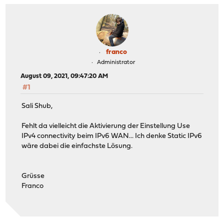
franco
Administrator
August 09, 2021, 09:47:20 AM
#1
Sali Shub,
Fehlt da vielleicht die Aktivierung der Einstellung Use
IPv4 connectivity beim IPv6 WAN... Ich denke Static IPv6
wäre dabei die einfachste Lösung.
Grüsse
Franco