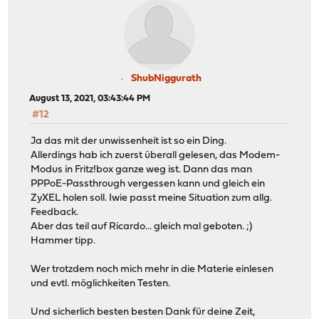
ShubNiggurath
August 13, 2021, 03:43:44 PM
#12
Ja das mit der unwissenheit ist so ein Ding.
Allerdings hab ich zuerst überall gelesen, das Modem-
Modus in Fritz!box ganze weg ist. Dann das man
PPPoE-Passthrough vergessen kann und gleich ein
ZyXEL holen soll. Iwie passt meine Situation zum allg.
Feedback.
Aber das teil auf Ricardo... gleich mal geboten. ;)
Hammer tipp.
Wer trotzdem noch mich mehr in die Materie einlesen
und evtl. möglichkeiten Testen.
Und sicherlich besten besten Dank für deine Zeit,