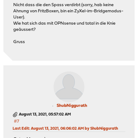
Nicht dass die den Spass verdirbt (sorry, hab keine
Ahnung von FritzBoxen, bin ein ZyXel-im-Bridgemodus-
User).
Wie hat sich das mit OPNsense und total in die Knie
geäussert?
Gruss
ShubNiggurath
August 13, 2021, 05:57:02 AM
#7
Last Edit
: August 13, 2021, 06:06:02 AM by ShubNiggurath