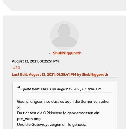
ShubNiggurath
August 13, 2021, 01:25:51 PM
#10
Last Edit
: August 13, 2021, 01:35:41 PM by ShubNiggurath
Quote from: MikeH on August 13, 2021, 01:01:06 PM
Gaanz langsam, so dass es auch die Berner verstehen
:-)
Du richtest die OPNsense folgendermassen ein:
pre_wan.png
Und die Gateways zeigen dir folgendes: