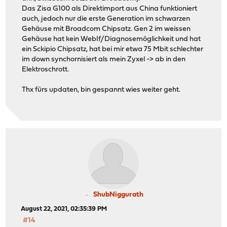
Das Zisa G100 als Direktimport aus China funktioniert
auch, jedoch nur die erste Generation im schwarzen
Gehäuse mit Broadcom Chipsatz. Gen 2 im weissen
Gehäuse hat kein WebIf/Diagnosemöglichkeit und hat
ein Sckipio Chipsatz, hat bei mir etwa 75 Mbit schlechter
im down synchornisiert als mein Zyxel -> ab in den
Elektroschrott.
Thx fürs updaten, bin gespannt wies weiter geht.
ShubNiggurath
August 22, 2021, 02:35:39 PM
#14