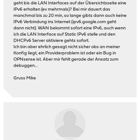
geht bis die LAN Interfaces auf der Übersichtsseite eine
IPv6 erhalten (ev mehrmals)? Bei mir dauert das
manchmal bis zu 20 min, so lange gibts dann auch keine
IPv6 Verbindung ins Internet (ipv6.google.com geht
dann nicht). WAN bekommt sofort eine IPv6, auch wenn
ich die LAN Interface auf Static IPv6 stelle und den
DHCPv6 Server aktiviere gehts sofort.
Ich bin aber ehrlich gesagt nicht sicher obs an meiner
Konfig liegt, ein Providerproblem ist oder ein Bug in
OPNsense ist. Aber mir fehlt gerade der Ansatz zum
debuggen...
Gruss Mike