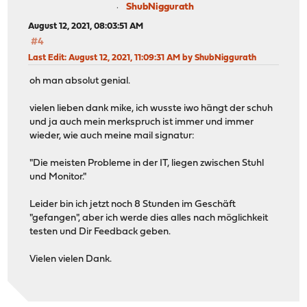
ShubNiggurath
August 12, 2021, 08:03:51 AM
#4
Last Edit
: August 12, 2021, 11:09:31 AM by ShubNiggurath
oh man absolut genial.
vielen lieben dank mike, ich wusste iwo hängt der schuh
und ja auch mein merkspruch ist immer und immer
wieder, wie auch meine mail signatur:
"Die meisten Probleme in der IT, liegen zwischen Stuhl
und Monitor."
Leider bin ich jetzt noch 8 Stunden im Geschäft
"gefangen", aber ich werde dies alles nach möglichkeit
testen und Dir Feedback geben.
Vielen vielen Dank.