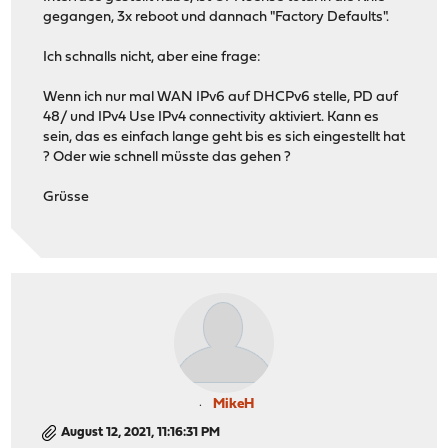
gegangen, 3x reboot und dannach "Factory Defaults".
Ich schnalls nicht, aber eine frage:
Wenn ich nur mal WAN IPv6 auf DHCPv6 stelle, PD auf
48/ und IPv4 Use IPv4 connectivity aktiviert. Kann es
sein, das es einfach lange geht bis es sich eingestellt hat
? Oder wie schnell müsste das gehen ?
Grüsse
MikeH
August 12, 2021, 11:16:31 PM