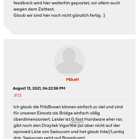
feedback wird hier weiterhin gepostet, vor allem auch
wegen dem Zeittest.
Glaub wir sind hier noch nicht gänzlich fertig. :)
MikeH
August 13, 2021, 04:22:56 PM
#13
Ich glaub die FritzBoxen können einfach zu viel und sind
für unseren Einsatz als Bridge einfach völlig
überdimensioniert. Leider ist
G.fast
Hardware eher rar,
gibt noch den Draytek Vigor166 (ist aber nicht auf der
aproved Liste von Swisscom und hat glaub Intel/Lantiq
drin, Swisscom setzt auf Broadcom).