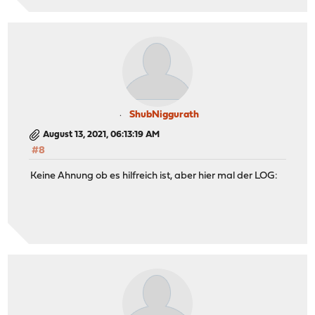
ShubNiggurath
August 13, 2021, 06:13:19 AM
#8
Keine Ahnung ob es hilfreich ist, aber hier mal der LOG: