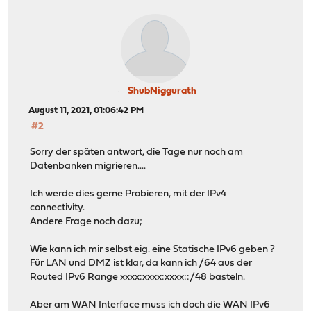
ShubNiggurath
August 11, 2021, 01:06:42 PM
#2
Sorry der späten antwort, die Tage nur noch am
Datenbanken migrieren....
Ich werde dies gerne Probieren, mit der IPv4
connectivity.
Andere Frage noch dazu;
Wie kann ich mir selbst eig. eine Statische IPv6 geben ?
Für LAN und DMZ ist klar, da kann ich /64 aus der
Routed IPv6 Range xxxx:xxxx:xxxx::/48 basteln.
Aber am WAN Interface muss ich doch die WAN IPv6