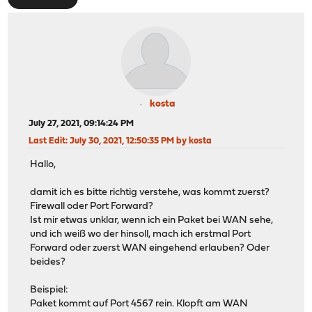
kosta
July 27, 2021, 09:14:24 PM
Last Edit
: July 30, 2021, 12:50:35 PM by kosta
Hallo,
damit ich es bitte richtig verstehe, was kommt zuerst?
Firewall oder Port Forward?
Ist mir etwas unklar, wenn ich ein Paket bei WAN sehe,
und ich weiß wo der hinsoll, mach ich erstmal Port
Forward oder zuerst WAN eingehend erlauben? Oder
beides?
Beispiel:
Paket kommt auf Port 4567 rein. Klopft am WAN