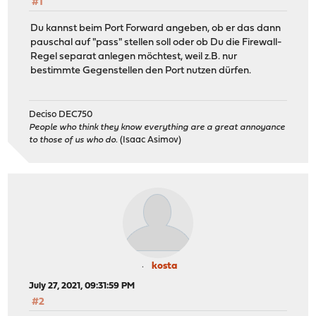
#1
Du kannst beim Port Forward angeben, ob er das dann
pauschal auf "pass" stellen soll oder ob Du die Firewall-
Regel separat anlegen möchtest, weil z.B. nur
bestimmte Gegenstellen den Port nutzen dürfen.
Deciso DEC750
People who think they know everything are a great annoyance
to those of us who do.
(Isaac Asimov)
kosta
July 27, 2021, 09:31:59 PM
#2