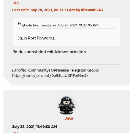
#6
Last Edit
: July 28, 2021, 08:37:51 AM by lfirewall1243
Quote from: kosta on July 27, 2021, 10:23:05 PM
Ja, in Port Forwards.
Ja du kannst dort mit Aliasen arbeiten
(Unoffial Community) OPNsense Telegram Group:
https://t.me/joinchat/0o9JuLUXRFpiNmJk
JeGr
July 28, 2021, 11:49:30 AM