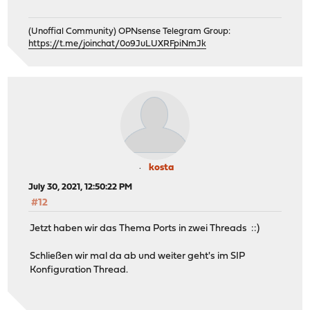
(Unoffial Community) OPNsense Telegram Group:
https://t.me/joinchat/0o9JuLUXRFpiNmJk
kosta
July 30, 2021, 12:50:22 PM
#12
Jetzt haben wir das Thema Ports in zwei Threads ::)
Schließen wir mal da ab und weiter geht's im SIP
Konfiguration Thread.