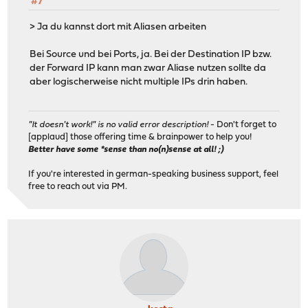
#7
> Ja du kannst dort mit Aliasen arbeiten
Bei Source und bei Ports, ja. Bei der Destination IP bzw.
der Forward IP kann man zwar Aliase nutzen sollte da
aber logischerweise nicht multiple IPs drin haben.
"It doesn't work!" is no valid error description!
- Don't forget to
[applaud] those offering time & brainpower to help you!
Better have some *sense than no(n)sense at all! ;)
If you're interested in german-speaking business support, feel
free to reach out via PM.