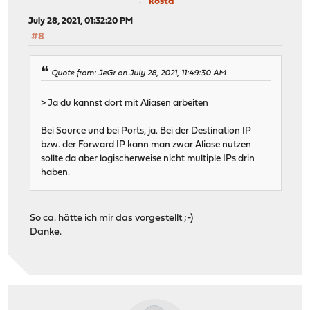
kosta
July 28, 2021, 01:32:20 PM
#8
Quote from: JeGr on July 28, 2021, 11:49:30 AM
> Ja du kannst dort mit Aliasen arbeiten
Bei Source und bei Ports, ja. Bei der Destination IP
bzw. der Forward IP kann man zwar Aliase nutzen
sollte da aber logischerweise nicht multiple IPs drin
haben.
So ca. hätte ich mir das vorgestellt ;-)
Danke.