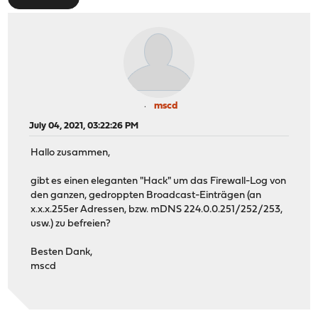
mscd
July 04, 2021, 03:22:26 PM
Hallo zusammen,
gibt es einen eleganten "Hack" um das Firewall-Log von
den ganzen, gedroppten Broadcast-Einträgen (an
x.x.x.255er Adressen, bzw. mDNS 224.0.0.251/252/253,
usw.) zu befreien?
Besten Dank,
mscd