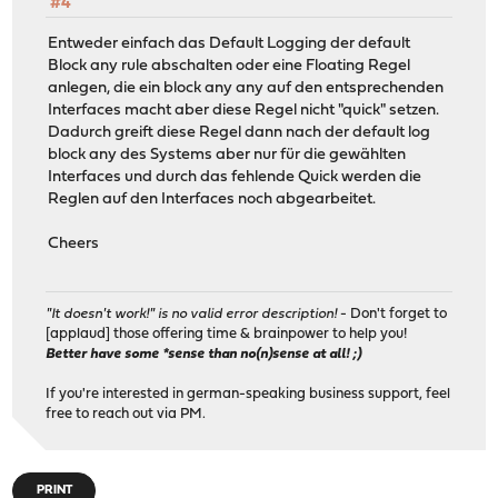
#4
Entweder einfach das Default Logging der default
Block any rule abschalten oder eine Floating Regel
anlegen, die ein block any any auf den entsprechenden
Interfaces macht aber diese Regel nicht "quick" setzen.
Dadurch greift diese Regel dann nach der default log
block any des Systems aber nur für die gewählten
Interfaces und durch das fehlende Quick werden die
Reglen auf den Interfaces noch abgearbeitet.
Cheers
"It doesn't work!" is no valid error description!
- Don't forget to
[applaud] those offering time & brainpower to help you!
Better have some *sense than no(n)sense at all! ;)
If you're interested in german-speaking business support, feel
free to reach out via PM.
PRINT