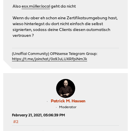
Also
esx.müller.local
geht da nicht
Wenn du aber eh schon eine Zertifikatsumgebung hast,
wieso hinterlegst du dort nicht einfach die selbst
signierten, sodass deine Clients diesen automatisch
vertrauen ?
(Unoffial Community) OPNsense Telegram Group:
https://t.me/joinchat/0o9JuLUXRFpiNmJk
Patrick M. Hausen
Moderator
February 21, 2021, 05:06:39 PM
#2