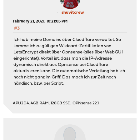
shuvitcrew
February 21, 2021, 10:21:05 PM
#3
Ich hab meine Domains über Cloudflare verwaltet. So
komme ich zu gültigen Wildcard-Zertifikaten von
LetsEncrypt direkt über Opnsense (alles über WebGUI
eingerichtet). Vorteil ist, dass man die IP-Adresse
dynamisch direkt aus Opnsense bei Cloudflare
aktualisieren kann. Die automatische Verteilung hab ich
noch nicht ganz im Griff. Das mach ich zur Zeit noch
händisch, bzw. per Script.
APU2D4, 4GB RAM, 128GB SSD, OPNsense 22.1