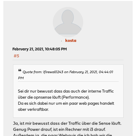
kosta
February 21, 2021, 10:48:05 PM
#5
Quote from: lfirewall1243 on February 21, 2021, 04:44:01
PM
Sei dir nur bewusst dass das auch der interne Traffic
über die opnsense läuft (Performance).
Da es sich dabei nur um ein paar web pages handelt
aber verkraftbar.
Ja, ist mir bewusst dass der Traffic über die Sense läuft.
Genug Power drauf, ist ein Rechner mit i3 drauf.
Außerdem ja, die paar Webguis die ich hab wir die