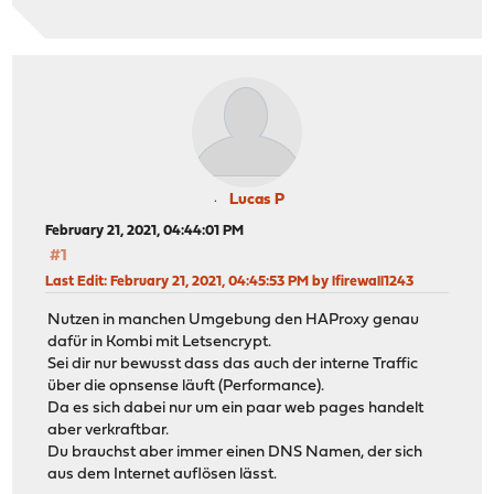
Lucas P
February 21, 2021, 04:44:01 PM
#1
Last Edit
: February 21, 2021, 04:45:53 PM by lfirewall1243
Nutzen in manchen Umgebung den HAProxy genau
dafür in Kombi mit Letsencrypt.
Sei dir nur bewusst dass das auch der interne Traffic
über die opnsense läuft (Performance).
Da es sich dabei nur um ein paar web pages handelt
aber verkraftbar.
Du brauchst aber immer einen DNS Namen, der sich
aus dem Internet auflösen lässt.