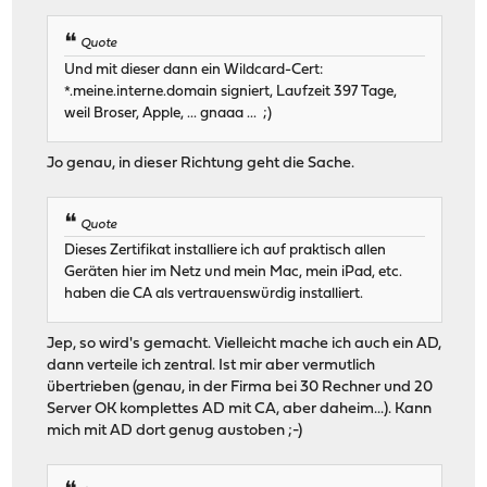
Quote
Und mit dieser dann ein Wildcard-Cert:
*.meine.interne.domain signiert, Laufzeit 397 Tage,
weil Broser, Apple, ... gnaaa ... ;)
Jo genau, in dieser Richtung geht die Sache.
Quote
Dieses Zertifikat installiere ich auf praktisch allen
Geräten hier im Netz und mein Mac, mein iPad, etc.
haben die CA als vertrauenswürdig installiert.
Jep, so wird's gemacht. Vielleicht mache ich auch ein AD,
dann verteile ich zentral. Ist mir aber vermutlich
übertrieben (genau, in der Firma bei 30 Rechner und 20
Server OK komplettes AD mit CA, aber daheim...). Kann
mich mit AD dort genug austoben ;-)