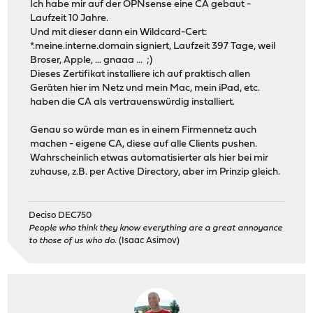
Ich habe mir auf der OPNsense eine CA gebaut -
Laufzeit 10 Jahre.
Und mit dieser dann ein Wildcard-Cert:
*.meine.interne.domain signiert, Laufzeit 397 Tage, weil
Broser, Apple, ... gnaaa ... ;)
Dieses Zertifikat installiere ich auf praktisch allen
Geräten hier im Netz und mein Mac, mein iPad, etc.
haben die CA als vertrauenswürdig installiert.
Genau so würde man es in einem Firmennetz auch
machen - eigene CA, diese auf alle Clients pushen.
Wahrscheinlich etwas automatisierter als hier bei mir
zuhause, z.B. per Active Directory, aber im Prinzip gleich.
Deciso DEC750
People who think they know everything are a great annoyance
to those of us who do.
(Isaac Asimov)