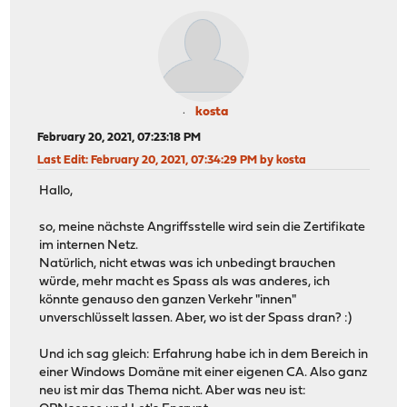
kosta
February 20, 2021, 07:23:18 PM
Last Edit
: February 20, 2021, 07:34:29 PM by kosta
Hallo,
so, meine nächste Angriffsstelle wird sein die Zertifikate
im internen Netz.
Natürlich, nicht etwas was ich unbedingt brauchen
würde, mehr macht es Spass als was anderes, ich
könnte genauso den ganzen Verkehr "innen"
unverschlüsselt lassen. Aber, wo ist der Spass dran? :)
Und ich sag gleich: Erfahrung habe ich in dem Bereich in
einer Windows Domäne mit einer eigenen CA. Also ganz
neu ist mir das Thema nicht. Aber was neu ist: