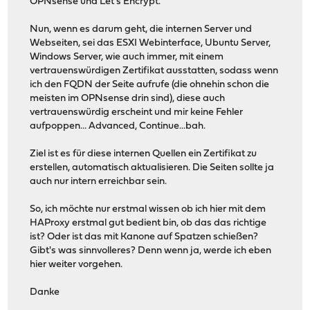
OPNsense und Let's Encrypt.
Nun, wenn es darum geht, die internen Server und
Webseiten, sei das ESXI Webinterface, Ubuntu Server,
Windows Server, wie auch immer, mit einem
vertrauenswürdigen Zertifikat ausstatten, sodass wenn
ich den FQDN der Seite aufrufe (die ohnehin schon die
meisten im OPNsense drin sind), diese auch
vertrauenswürdig erscheint und mir keine Fehler
aufpoppen... Advanced, Continue...bah.
Ziel ist es für diese internen Quellen ein Zertifikat zu
erstellen, automatisch aktualisieren. Die Seiten sollte ja
auch nur intern erreichbar sein.
So, ich möchte nur erstmal wissen ob ich hier mit dem
HAProxy erstmal gut bedient bin, ob das das richtige
ist? Oder ist das mit Kanone auf Spatzen schießen?
Gibt's was sinnvolleres? Denn wenn ja, werde ich eben
hier weiter vorgehen.
Danke