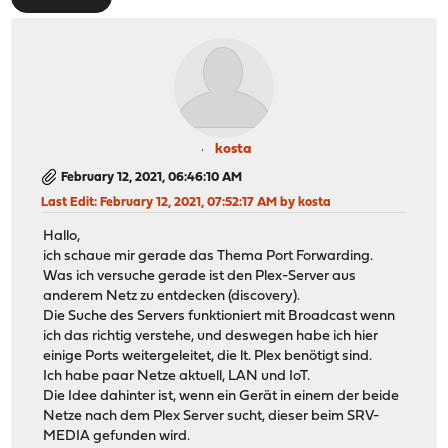
kosta
February 12, 2021, 06:46:10 AM
Last Edit
: February 12, 2021, 07:52:17 AM by kosta
Hallo,
ich schaue mir gerade das Thema Port Forwarding.
Was ich versuche gerade ist den Plex-Server aus
anderem Netz zu entdecken (discovery).
Die Suche des Servers funktioniert mit Broadcast wenn
ich das richtig verstehe, und deswegen habe ich hier
einige Ports weitergeleitet, die lt. Plex benötigt sind.
Ich habe paar Netze aktuell, LAN und IoT.
Die Idee dahinter ist, wenn ein Gerät in einem der beide
Netze nach dem Plex Server sucht, dieser beim SRV-
MEDIA gefunden wird.