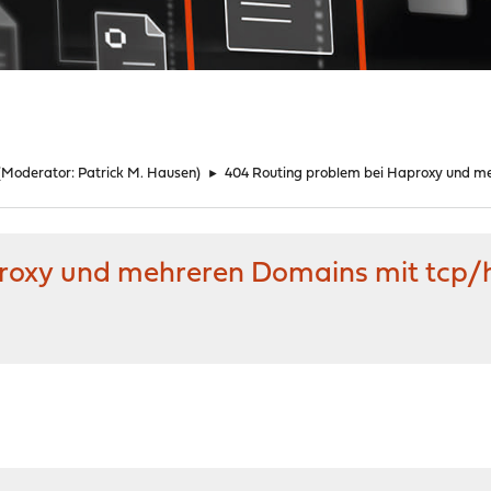
(Moderator:
Patrick M. Hausen
)
►
404 Routing problem bei Haproxy und me
roxy und mehreren Domains mit tcp/h