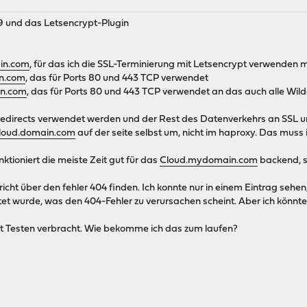
19 und das Letsencrypt-Plugin
in.com
, für das ich die SSL-Terminierung mit Letsencrypt verwenden 
n.com
, das für Ports 80 und 443 TCP verwendet
n.com
, das für Ports 80 und 443 TCP verwendet an das auch alle Wild
e-redirects verwendet werden und der Rest des Datenverkehrs an SSL 
loud.domain.com
auf der seite selbst um, nicht im haproxy. Das muss
ktioniert die meiste Zeit gut für das
Cloud.mydomain.com
backend, s
icht über den fehler 404 finden. Ich konnte nur in einem Eintrag sehe
tet wurde, was den 404-Fehler zu verursachen scheint. Aber ich könnte
it Testen verbracht. Wie bekomme ich das zum laufen?