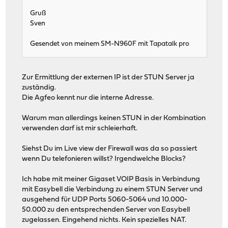
Gruß
Sven
Gesendet von meinem SM-N960F mit Tapatalk pro
Zur Ermittlung der externen IP ist der STUN Server ja
zuständig.
Die Agfeo kennt nur die interne Adresse.
Warum man allerdings keinen STUN in der Kombination
verwenden darf ist mir schleierhaft.
Siehst Du im Live view der Firewall was da so passiert
wenn Du telefonieren willst? Irgendwelche Blocks?
Ich habe mit meiner Gigaset VOIP Basis in Verbindung
mit Easybell die Verbindung zu einem STUN Server und
ausgehend für UDP Ports 5060-5064 und 10.000-
50.000 zu den entsprechenden Server von Easybell
zugelassen. Eingehend nichts. Kein spezielles NAT.