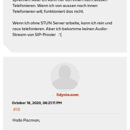
sprechen. Aber ich kann nur von innen nach aussen
Telefonieren. Wenn ich von aussen nach innen
Telefonieren will, funktioniert das nicht.
Wenn ich ohne STUN Server arbeite, kann ich rein und
raus telefonieren. Aber ich bekomme keinen Audio-
Stream von SIP-Provier :'(
lidynia.sven
October 16, 2020, 06:21:11 PM
#13
Hallo Pacman,