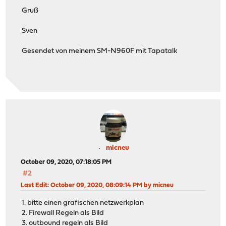
Gruß
Sven
Gesendet von meinem SM-N960F mit Tapatalk
micneu
October 09, 2020, 07:18:05 PM
#2
Last Edit
: October 09, 2020, 08:09:14 PM by micneu
1. bitte einen grafischen netzwerkplan
2. Firewall Regeln als Bild
3. outbound regeln als Bild