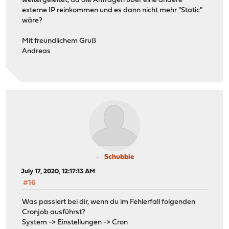
weitergeleitet, da die Anfragen über eine andere
externe IP reinkommen und es dann nicht mehr "Static"
wäre?
Mit freundlichem Gruß
Andreas
Schubbie
July 17, 2020, 12:17:13 AM
#16
Was passiert bei dir, wenn du im Fehlerfall folgenden
Cronjob ausführst?
System -> Einstellungen -> Cron