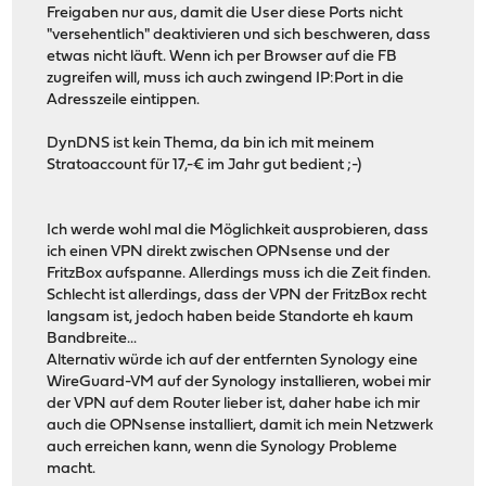
Freigaben nur aus, damit die User diese Ports nicht
"versehentlich" deaktivieren und sich beschweren, dass
etwas nicht läuft. Wenn ich per Browser auf die FB
zugreifen will, muss ich auch zwingend IP:Port in die
Adresszeile eintippen.
DynDNS ist kein Thema, da bin ich mit meinem
Stratoaccount für 17,-€ im Jahr gut bedient ;-)
Ich werde wohl mal die Möglichkeit ausprobieren, dass
ich einen VPN direkt zwischen OPNsense und der
FritzBox aufspanne. Allerdings muss ich die Zeit finden.
Schlecht ist allerdings, dass der VPN der FritzBox recht
langsam ist, jedoch haben beide Standorte eh kaum
Bandbreite...
Alternativ würde ich auf der entfernten Synology eine
WireGuard-VM auf der Synology installieren, wobei mir
der VPN auf dem Router lieber ist, daher habe ich mir
auch die OPNsense installiert, damit ich mein Netzwerk
auch erreichen kann, wenn die Synology Probleme
macht.