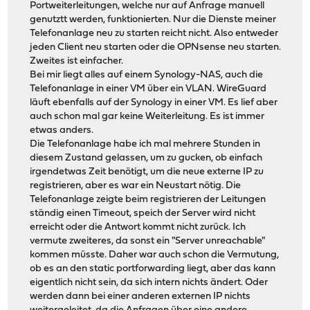
Portweiterleitungen, welche nur auf Anfrage manuell
genutztt werden, funktionierten. Nur die Dienste meiner
Telefonanlage neu zu starten reicht nicht. Also entweder
jeden Client neu starten oder die OPNsense neu starten.
Zweites ist einfacher.
Bei mir liegt alles auf einem Synology-NAS, auch die
Telefonanlage in einer VM über ein VLAN. WireGuard
läuft ebenfalls auf der Synology in einer VM. Es lief aber
auch schon mal gar keine Weiterleitung. Es ist immer
etwas anders.
Die Telefonanlage habe ich mal mehrere Stunden in
diesem Zustand gelassen, um zu gucken, ob einfach
irgendetwas Zeit benötigt, um die neue externe IP zu
registrieren, aber es war ein Neustart nötig. Die
Telefonanlage zeigte beim registrieren der Leitungen
ständig einen Timeout, speich der Server wird nicht
erreicht oder die Antwort kommt nicht zurück. Ich
vermute zweiteres, da sonst ein "Server unreachable"
kommen müsste. Daher war auch schon die Vermutung,
ob es an den static portforwarding liegt, aber das kann
eigentlich nicht sein, da sich intern nichts ändert. Oder
werden dann bei einer anderen externen IP nichts