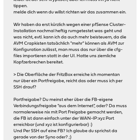
tippen.
melde dich wenn du willst richten wir das zusammen ein.
Wir haben da erst kürzlich wegen einer pfSense Cluster-
Installation nochmal heftig rumgetestet was geht und
was nicht, evtl. kann ich da auch mehr beisteuern, da die
AVM Crapkisten tatsächlich "mehr" können als AVM zur
Konfiguration zulässt, man muss das nur über die cfg-
files importieren statt in der UI. Hatte uns ziemliche
Kopfzerbrechen bereitet.
> Die Oberfläche der FritzBox erreiche ich momentan
nur über ein Portfreigabe, reicht das oder muss ich per
SSH drauf?
Portfreigabe? Du meinst eher über die FB-eigene
Verbindungsfreigabe "aus dem Internet", oder? Da muss
normalerweise nix mit Port Freigabe gemacht werden,
die FB ist dann einfach unter der WAN-IP:xyz Port
erreichbar (und xyz ist konfigurierbar) :)
Und Per SSH auf eine FB? Ich glaube du sprichst da
gerade von der Syno oder? ;)