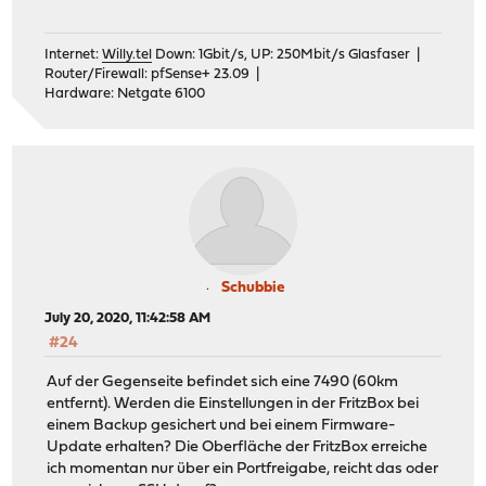
Internet:
Willy.tel
Down: 1Gbit/s, UP: 250Mbit/s Glasfaser |
Router/Firewall: pfSense+ 23.09 |
Hardware: Netgate 6100
Schubbie
July 20, 2020, 11:42:58 AM
#24
Auf der Gegenseite befindet sich eine 7490 (60km
entfernt). Werden die Einstellungen in der FritzBox bei
einem Backup gesichert und bei einem Firmware-
Update erhalten? Die Oberfläche der FritzBox erreiche
ich momentan nur über ein Portfreigabe, reicht das oder