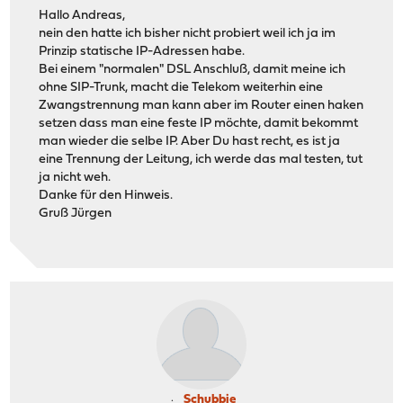
Hallo Andreas,
nein den hatte ich bisher nicht probiert weil ich ja im
Prinzip statische IP-Adressen habe.
Bei einem "normalen" DSL Anschluß, damit meine ich
ohne SIP-Trunk, macht die Telekom weiterhin eine
Zwangstrennung man kann aber im Router einen haken
setzen dass man eine feste IP möchte, damit bekommt
man wieder die selbe IP. Aber Du hast recht, es ist ja
eine Trennung der Leitung, ich werde das mal testen, tut
ja nicht weh.
Danke für den Hinweis.
Gruß Jürgen
Schubbie