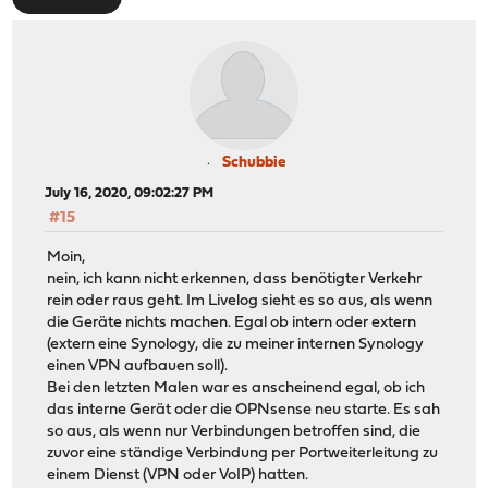
Schubbie
July 16, 2020, 09:02:27 PM
#15
Moin,
nein, ich kann nicht erkennen, dass benötigter Verkehr
rein oder raus geht. Im Livelog sieht es so aus, als wenn
die Geräte nichts machen. Egal ob intern oder extern
(extern eine Synology, die zu meiner internen Synology
einen VPN aufbauen soll).
Bei den letzten Malen war es anscheinend egal, ob ich
das interne Gerät oder die OPNsense neu starte. Es sah
so aus, als wenn nur Verbindungen betroffen sind, die
zuvor eine ständige Verbindung per Portweiterleitung zu
einem Dienst (VPN oder VoIP) hatten.