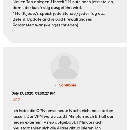
Neuen Job anlegen. Uhrzeit 1 Minute nach jetzt stellen,
damit der kurzfristig ausgeführt wird.
* Heißt jede/r, speich jede Stunde / jeder Tag etc.
Befehl: Update and reload firewall aliases
Parameter: wan (kleingeschrieben)
Schubbie
July 17, 2020, 01:30:27 PM
#17
Ich habe die OPNsense heute Nacht nicht neu starten
lassen. Der VPN wurde ca. 32 Minuten nach Erhalt der
neuen externen IP neu aufgebaut. 1 Minute nach
Neustart sollen sich die Aliase aktualisieren. Ich