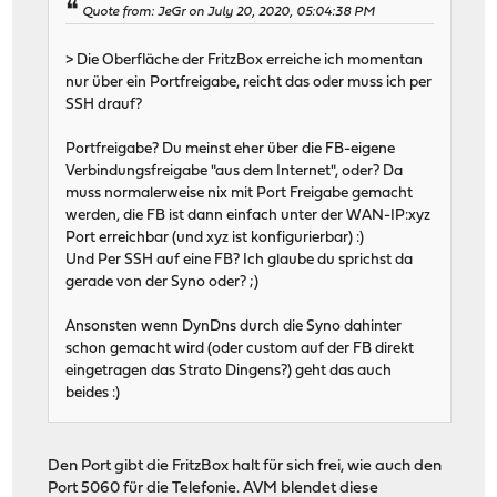
Quote from: JeGr on July 20, 2020, 05:04:38 PM
> Die Oberfläche der FritzBox erreiche ich momentan
nur über ein Portfreigabe, reicht das oder muss ich per
SSH drauf?
Portfreigabe? Du meinst eher über die FB-eigene
Verbindungsfreigabe "aus dem Internet", oder? Da
muss normalerweise nix mit Port Freigabe gemacht
werden, die FB ist dann einfach unter der WAN-IP:xyz
Port erreichbar (und xyz ist konfigurierbar) :)
Und Per SSH auf eine FB? Ich glaube du sprichst da
gerade von der Syno oder? ;)
Ansonsten wenn DynDns durch die Syno dahinter
schon gemacht wird (oder custom auf der FB direkt
eingetragen das Strato Dingens?) geht das auch
beides :)
Den Port gibt die FritzBox halt für sich frei, wie auch den
Port 5060 für die Telefonie. AVM blendet diese