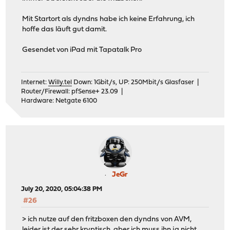
Mit Startort als dyndns habe ich keine Erfahrung, ich
hoffe das läuft gut damit.
Gesendet von iPad mit Tapatalk Pro
Internet:
Willy.tel
Down: 1Gbit/s, UP: 250Mbit/s Glasfaser |
Router/Firewall: pfSense+ 23.09 |
Hardware: Netgate 6100
JeGr
July 20, 2020, 05:04:38 PM
#26
> ich nutze auf den fritzboxen den dyndns von AVM,
leider ist der sehr kryptisch, aber ich muss ihn ja nicht