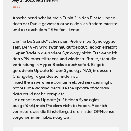
July 21, 2020, 09:28:58 AM
#27
Anscheinend scheint mein Punkt 2 in den Einstellungen
doch der Punkt gewesen zu sein, den ich ändern musste
und der auch dem TE helfon könnte.
Die "halbe Stunde" scheint ein Problem bei Synology zu
sein. Der VPN wird zwar neu aufgebaut, jedoch erreicht
Hyper Backup die andere Syniology nicht. Erst wenn ich
den VPN manuell trenne und wieder aufbaue, steht die
Verbindung in Hyper Backup auch sofort. Es gab
gerade ein Update für den Synology NAS, in dessen
Changelog folgendes zu finden ist:
Fixed the issue where domain-related services might
not resume working because the update of domain
data could not be complete.
Leider hat das Update (auf beiden Synologies
ausgeführt) mein Problem nicht behoben. Aber ich
vermute, dass die Einstellung, die ich in der OPNsense
vorgenommen habe, nötig war.