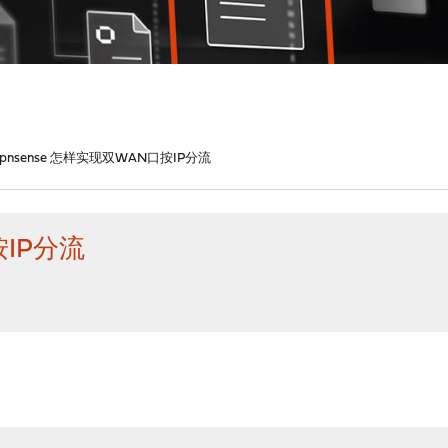
opnsense 怎样实现双WAN口按IP分流
按IP分流