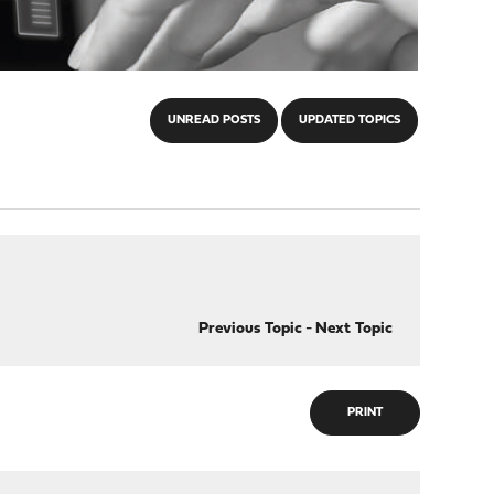
UNREAD POSTS
UPDATED TOPICS
Previous Topic
-
Next Topic
PRINT