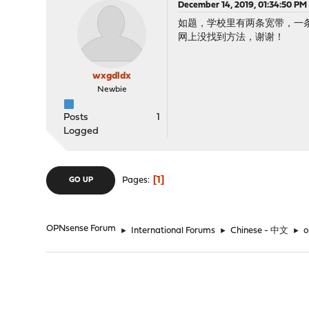
December 14, 2019, 01:34:50 PM
如题，学校里有两条宽带，一条是
网上没找到方法，谢谢！
wxgdldx
Newbie
Posts
1
Logged
1
Pages
GO UP
OPNsense Forum
►
International Forums
►
Chinese - 中文
►