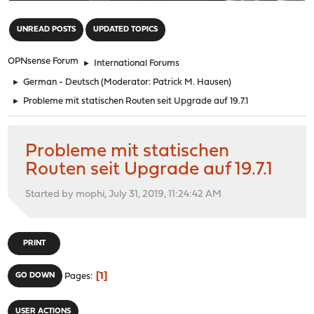
"
UNREAD POSTS
UPDATED TOPICS
OPNsense Forum
►
International Forums
►
German - Deutsch
(Moderator:
Patrick M. Hausen
)
►
Probleme mit statischen Routen seit Upgrade auf 19.7.1
Probleme mit statischen
Routen seit Upgrade auf 19.7.1
Started by mophi, July 31, 2019, 11:24:42 AM
PRINT
1
GO DOWN
Pages
USER ACTIONS