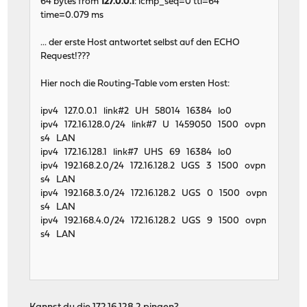
64 bytes from
127.0.0.1
: icmp_seq=0 ttl=64
time=0.079 ms
... der erste Host antwortet selbst auf den ECHO
Request!???
Hier noch die Routing-Table vom ersten Host:
ipv4 127.0.0.1 link#2 UH 58014 16384 lo0
ipv4 172.16.128.0/24 link#7 U 1459050 1500 ovpn
s4 LAN
ipv4 172.16.128.1 link#7 UHS 69 16384 lo0
ipv4 192.168.2.0/24 172.16.128.2 UGS 3 1500 ovpn
s4 LAN
ipv4 192.168.3.0/24 172.16.128.2 UGS 0 1500 ovpn
s4 LAN
ipv4 192.168.4.0/24 172.16.128.2 UGS 9 1500 ovpn
s4 LAN