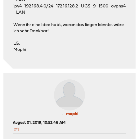
LAN
ipv4 192.168.4.0/24 172.16.128.2 UGS 9 1500 ovpns4
LAN
Wenn ihr eine Idee habt, woran das liegen könnte, wäre
ich sehr Dankbar!
LG,
Mophi
mophi
August 01, 2019, 10:52:46 AM
#1