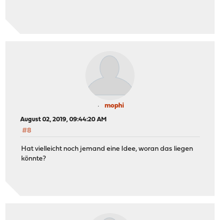
mophi
August 02, 2019, 09:44:20 AM
#8
Hat vielleicht noch jemand eine Idee, woran das liegen
könnte?