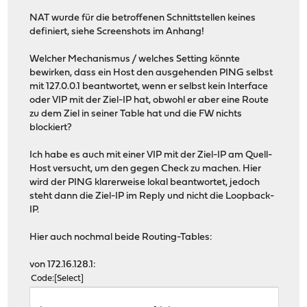
NAT wurde für die betroffenen Schnittstellen keines
definiert, siehe Screenshots im Anhang!
Welcher Mechanismus / welches Setting könnte
bewirken, dass ein Host den ausgehenden PING selbst
mit 127.0.0.1 beantwortet, wenn er selbst kein Interface
oder VIP mit der Ziel-IP hat, obwohl er aber eine Route
zu dem Ziel in seiner Table hat und die FW nichts
blockiert?
Ich habe es auch mit einer VIP mit der Ziel-IP am Quell-
Host versucht, um den gegen Check zu machen. Hier
wird der PING klarerweise lokal beantwortet, jedoch
steht dann die Ziel-IP im Reply und nicht die Loopback-
IP.
Hier auch nochmal beide Routing-Tables:
von 172.16.128.1:
Code
Select