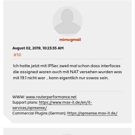
mimugmail
August 02, 2019, 10:23:35 AM
#10
Ich hatte jetzt mit IPSec zweil mal schon dass interfaces
die assigned waren auch mit NAT versehen wurden was
mit 19.1 nicht war .. kann eigentlich nur sowas sein.
WWW:
www.routerperformance.net
Support plans:
https://www.max-it.de/en/it-
services/opnsense/
Commercial Plugins (German):
https://opnsense.max-it.de/