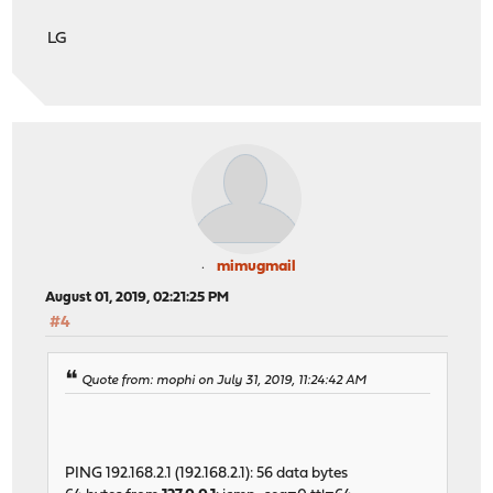
LG
mimugmail
August 01, 2019, 02:21:25 PM
#4
Quote from: mophi on July 31, 2019, 11:24:42 AM
PING 192.168.2.1 (192.168.2.1): 56 data bytes