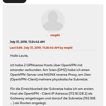
mophi
July 31, 2019, 11:24:42 AM
Last Edit
: July 31, 2019, 11:26:40 AM by mophi
Hallo Leute,
ich habe 2 OPNsense Hosts über OpenVPN mit
einander verbunden. Am 1sten (DMZ) habe ich einen
OpenVPN-Server und NGINX reverse Proxy, am 2ten
(OpenVPN-Client) mehrere physikalische Subnetze.
Für die Erreichbarkeit der Subnetze habe ich am ersten
Host die OpenVPN - Client IP Adresse (172.16.128.2) als
Gateway eingetragen und darauf die Subnetze (192.168.
... ) als Routen angelegt.