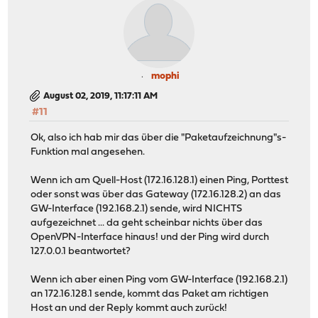
mophi
August 02, 2019, 11:17:11 AM
#11
Ok, also ich hab mir das über die "Paketaufzeichnung"s-
Funktion mal angesehen.
Wenn ich am Quell-Host (172.16.128.1) einen Ping, Porttest
oder sonst was über das Gateway (172.16.128.2) an das
GW-Interface (192.168.2.1) sende, wird NICHTS
aufgezeichnet ... da geht scheinbar nichts über das
OpenVPN-Interface hinaus! und der Ping wird durch
127.0.0.1 beantwortet?
Wenn ich aber einen Ping vom GW-Interface (192.168.2.1)
an 172.16.128.1 sende, kommt das Paket am richtigen
Host an und der Reply kommt auch zurück!