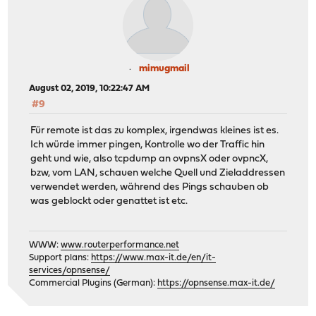
mimugmail
August 02, 2019, 10:22:47 AM
#9
Für remote ist das zu komplex, irgendwas kleines ist es.
Ich würde immer pingen, Kontrolle wo der Traffic hin
geht und wie, also tcpdump an ovpnsX oder ovpncX,
bzw, vom LAN, schauen welche Quell und Zieladdressen
verwendet werden, während des Pings schauben ob
was geblockt oder genattet ist etc.
WWW:
www.routerperformance.net
Support plans:
https://www.max-it.de/en/it-
services/opnsense/
Commercial Plugins (German):
https://opnsense.max-it.de/