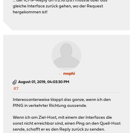
... der ICMP-Reply an 172.16.128.1 müsste über das
gleiche Interface zurück gehen, wo der Request
hergekommen ist!
mophi
August 01, 2019, 04:03:30 PM
#7
Interessanterweise klappt das ganze, wenn ich den
PING in verkehrter Richtung aussende.
Wenn ich am Ziel-Host, mit einem der Interfaces die
sonst nicht erreichbar sind, einen Ping an den Quell-Host
sende, schafft er es den Reply zurück zu senden.