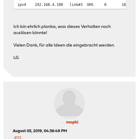
ipv4
192.168.4.100
link#3
UHS
0
16384
Ich bin ehrlich planlos, was dieses Verhalten noch
auslösen könnte!
Vielen Dank, für alle Ideen die eingebracht werden.
LG
mophi
August 05, 2019, 04:36:49 PM
#12