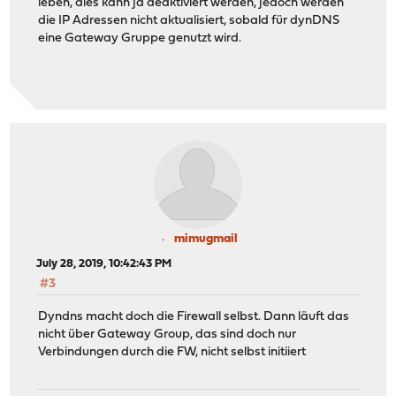
leben, dies kann ja deaktiviert werden, jedoch werden
die IP Adressen nicht aktualisiert, sobald für dynDNS
eine Gateway Gruppe genutzt wird.
mimugmail
July 28, 2019, 10:42:43 PM
#3
Dyndns macht doch die Firewall selbst. Dann läuft das
nicht über Gateway Group, das sind doch nur
Verbindungen durch die FW, nicht selbst initiiert