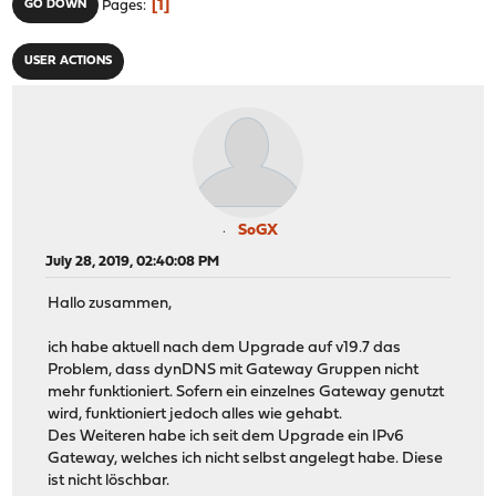
1
GO DOWN
Pages
USER ACTIONS
SoGX
July 28, 2019, 02:40:08 PM
Hallo zusammen,
ich habe aktuell nach dem Upgrade auf v19.7 das
Problem, dass dynDNS mit Gateway Gruppen nicht
mehr funktioniert. Sofern ein einzelnes Gateway genutzt
wird, funktioniert jedoch alles wie gehabt.
Des Weiteren habe ich seit dem Upgrade ein IPv6
Gateway, welches ich nicht selbst angelegt habe. Diese
ist nicht löschbar.