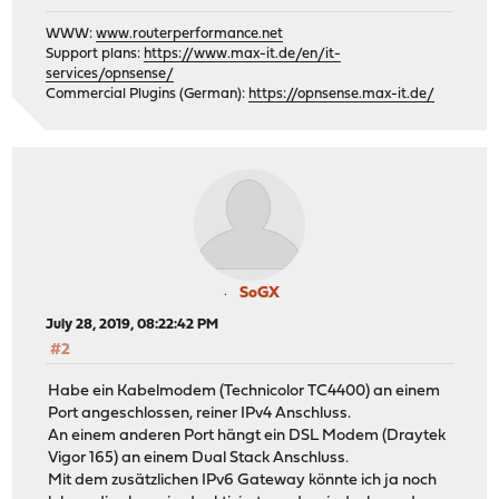
WWW:
www.routerperformance.net
Support plans:
https://www.max-it.de/en/it-
services/opnsense/
Commercial Plugins (German):
https://opnsense.max-it.de/
SoGX
July 28, 2019, 08:22:42 PM
#2
Habe ein Kabelmodem (Technicolor TC4400) an einem
Port angeschlossen, reiner IPv4 Anschluss.
An einem anderen Port hängt ein DSL Modem (Draytek
Vigor 165) an einem Dual Stack Anschluss.
Mit dem zusätzlichen IPv6 Gateway könnte ich ja noch