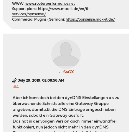
WWW:
www.routerperformance.net
Support plans:
https://www.max-it.de/en/it-
services/opnsense/
Commercial Plugins (German):
https://opnsense.max-it.de/
SoGX
July 29, 2019, 02:08:56 AM
#4
Aber ich kann doch bei den dynDNS Einstellungen als zu
überwachende Schnittstelle eine Gateway Gruppe
angeben, damit z.B. die DNS Einträge umgeschrieben
werden, sobald ein Gateway ausfällt.
Das hat in der vorigen Version auch immer einwandfrei
funktioniert, nun jedoch nicht mehr. In den dynDNS