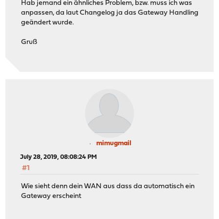
Hab jemand ein ähnliches Problem, bzw. muss ich was
anpassen, da laut Changelog ja das Gateway Handling
geändert wurde.
Gruß
mimugmail
July 28, 2019, 08:08:24 PM
#1
Wie sieht denn dein WAN aus dass da automatisch ein
Gateway erscheint