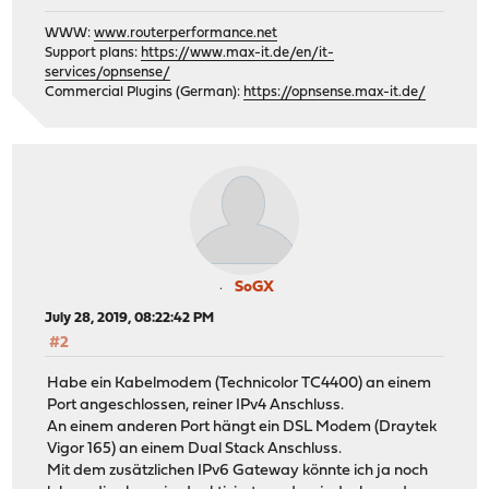
WWW:
www.routerperformance.net
Support plans:
https://www.max-it.de/en/it-
services/opnsense/
Commercial Plugins (German):
https://opnsense.max-it.de/
SoGX
July 28, 2019, 08:22:42 PM
#2
Habe ein Kabelmodem (Technicolor TC4400) an einem
Port angeschlossen, reiner IPv4 Anschluss.
An einem anderen Port hängt ein DSL Modem (Draytek
Vigor 165) an einem Dual Stack Anschluss.
Mit dem zusätzlichen IPv6 Gateway könnte ich ja noch