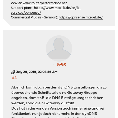
WWW:
www.routerperformance.net
Support plans:
https://www.max-it.de/en/it-
services/opnsense/
Commercial Plugins (German):
https://opnsense.max-it.de/
SoGX
July 29, 2019, 02:08:56 AM
#4
Aber ich kann doch bei den dynDNS Einstellungen als zu
überwachende Schnittstelle eine Gateway Gruppe
angeben, damit z.B. die DNS Einträge umgeschrieben
werden, sobald ein Gateway ausfällt.
Das hat in der vorigen Version auch immer einwandfrei
funktioniert, nun jedoch nicht mehr. In den dynDNS