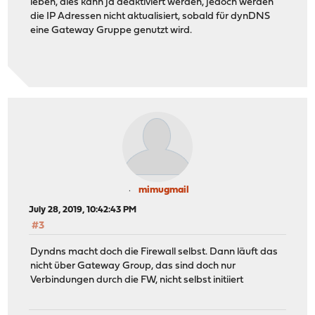
leben, dies kann ja deaktiviert werden, jedoch werden
die IP Adressen nicht aktualisiert, sobald für dynDNS
eine Gateway Gruppe genutzt wird.
mimugmail
July 28, 2019, 10:42:43 PM
#3
Dyndns macht doch die Firewall selbst. Dann läuft das
nicht über Gateway Group, das sind doch nur
Verbindungen durch die FW, nicht selbst initiiert