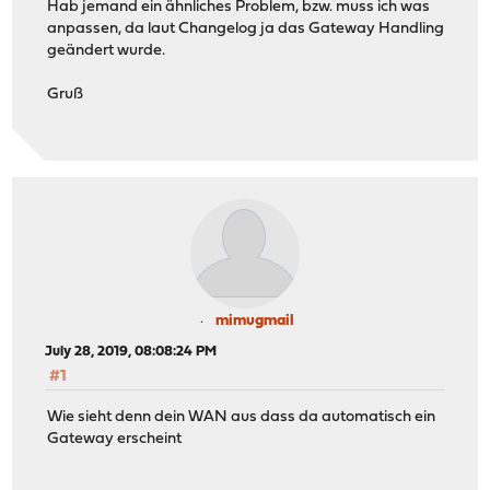
Hab jemand ein ähnliches Problem, bzw. muss ich was
anpassen, da laut Changelog ja das Gateway Handling
geändert wurde.
Gruß
mimugmail
July 28, 2019, 08:08:24 PM
#1
Wie sieht denn dein WAN aus dass da automatisch ein
Gateway erscheint