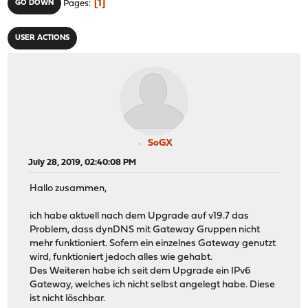
1
GO DOWN
Pages
USER ACTIONS
SoGX
July 28, 2019, 02:40:08 PM
Hallo zusammen,
ich habe aktuell nach dem Upgrade auf v19.7 das
Problem, dass dynDNS mit Gateway Gruppen nicht
mehr funktioniert. Sofern ein einzelnes Gateway genutzt
wird, funktioniert jedoch alles wie gehabt.
Des Weiteren habe ich seit dem Upgrade ein IPv6
Gateway, welches ich nicht selbst angelegt habe. Diese
ist nicht löschbar.