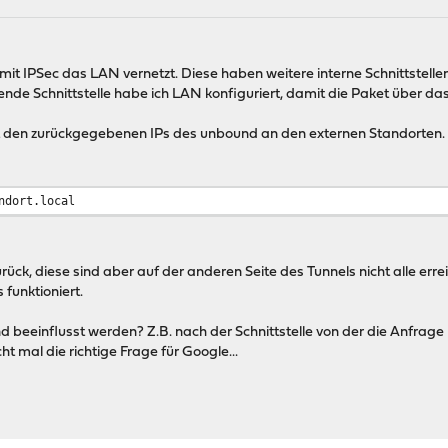
t IPSec das LAN vernetzt. Diese haben weitere interne Schnittstellen
nde Schnittstelle habe ich LAN konfiguriert, damit die Paket über das
t den zurückgegebenen IPs des unbound an den externen Standorten. 
ndort.local
zurück, diese sind aber auf der anderen Seite des Tunnels nicht alle err
 funktioniert.
 beeinflusst werden? Z.B. nach der Schnittstelle von der die Anfrag
ht mal die richtige Frage für Google...