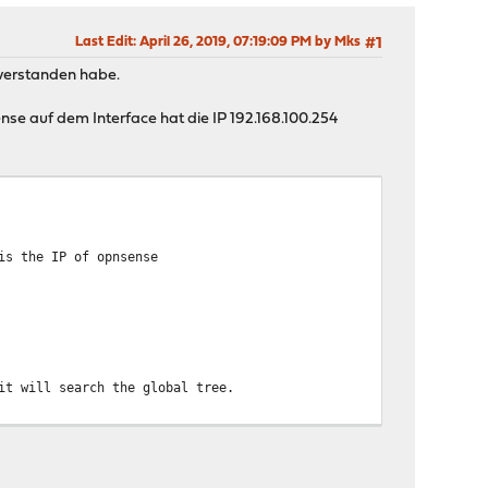
Last Edit
: April 26, 2019, 07:19:09 PM by Mks
#1
 verstanden habe.
nse auf dem Interface hat die IP 192.168.100.254
is the IP of opnsense
it will search the global tree.