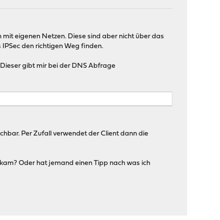
 mit eigenen Netzen. Diese sind aber nicht über das
 IPSec den richtigen Weg finden.
Dieser gibt mir bei der DNS Abfrage
eichbar. Per Zufall verwendet der Client dann die
e kam? Oder hat jemand einen Tipp nach was ich