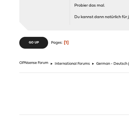
Probier das mal.
Du kannst dann natürlich für
1
Pages
GO UP
OPNsense Forum
►
International Forums
►
German - Deutsch