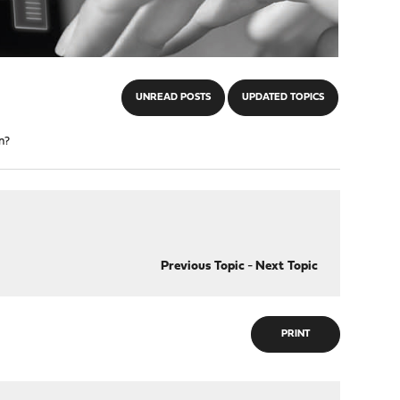
UNREAD POSTS
UPDATED TOPICS
n?
Previous Topic
-
Next Topic
PRINT