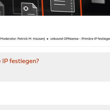
(Moderator:
Patrick M. Hausen
)
►
unbound OPNsense - Primäre IP festlege
IP festlegen?