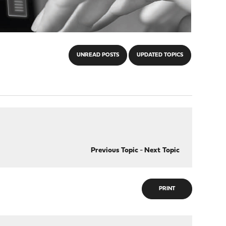
UNREAD POSTS
UPDATED TOPICS
Previous Topic
-
Next Topic
PRINT