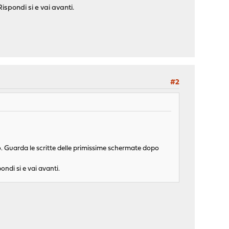
ispondi si e vai avanti.
#2
io. Guarda le scritte delle primissime schermate dopo
ondi si e vai avanti.