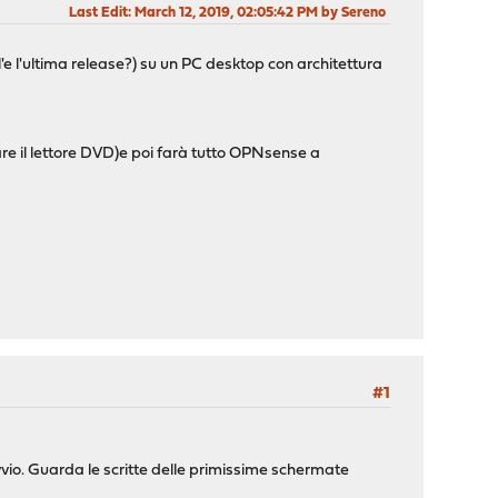
Last Edit
: March 12, 2019, 02:05:42 PM by Sereno
l'e l'ultima release?) su un PC desktop con architettura
re il lettore DVD)e poi farà tutto OPNsense a
#1
avvio. Guarda le scritte delle primissime schermate