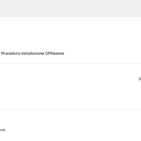
Procedura installazione OPNsense
J