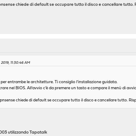
nsense chiede di default se occupare tutto il disco e cancellare tutto. R
, 2019, 11:30:46 AM
r entrambe le architetture. Ti consiglio l'installazione guidata.
ntrare nel BIOS. All'avvio c'è da premere un tasto e compare il menù di avv
pnsense chiede di default se occupare tutto il disco e cancellare tutto. Risp
03 utilizzando Tapatalk