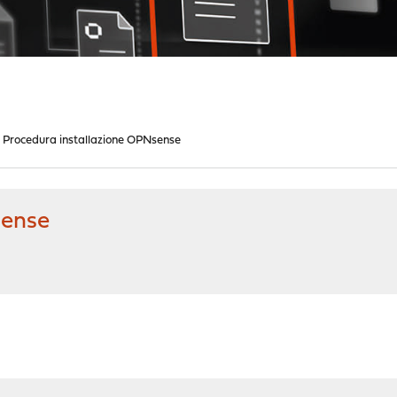
Procedura installazione OPNsense
sense