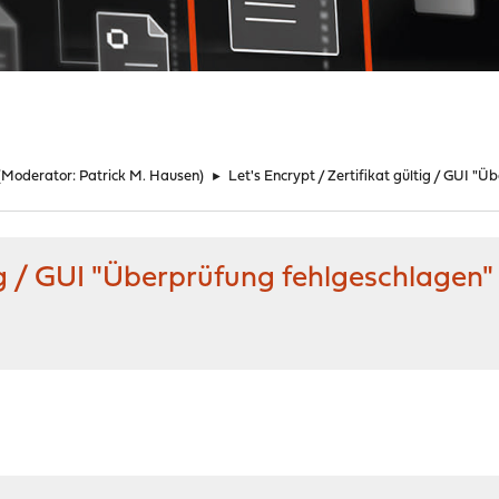
(Moderator:
Patrick M. Hausen
)
►
Let's Encrypt / Zertifikat gültig / GUI "
tig / GUI "Überprüfung fehlgeschlagen"