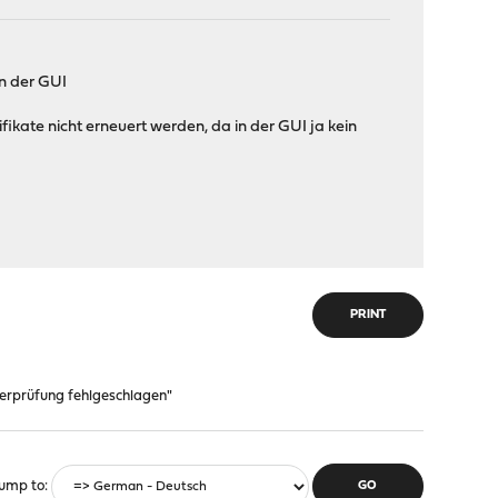
in der GUI
ifikate nicht erneuert werden, da in der GUI ja kein
PRINT
Überprüfung fehlgeschlagen"
ump to