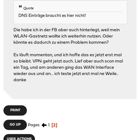
Quote
DNS Einträge braucht es hier nicht!
Die habe ich in der FB aber auch hinterlegt, weil mein
WLAN-Gastnetz wollte ich weiterhin nutzen. Oder
könnte es dadurch zu einem Problem kommen?
Es läuft momentan, und ich hoffe das es jetzt erst mal
so bleibt. VPN geht jetzt auch. Lief aber auch scon mal
ein Tag, und am anderen ging das WAN Interface
wieder aus und an... ich teste jetzt erst mal ne Weile..
danke
PRINT
1
2
GO UP
Pages
USER ACTIONS