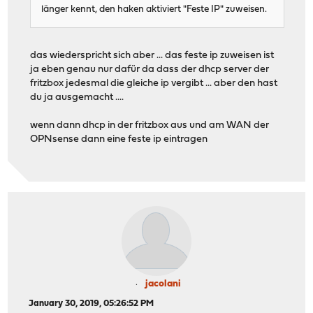
länger kennt, den haken aktiviert "Feste IP" zuweisen.
das wiederspricht sich aber ... das feste ip zuweisen ist
ja eben genau nur dafür da dass der dhcp server der
fritzbox jedesmal die gleiche ip vergibt ... aber den hast
du ja ausgemacht ....
wenn dann dhcp in der fritzbox aus und am WAN der
OPNsense dann eine feste ip eintragen
jacolani
January 30, 2019, 05:26:52 PM