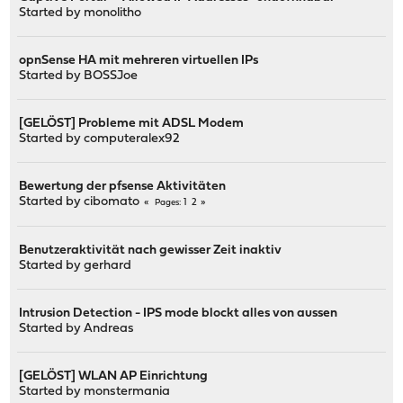
Started by
monolitho
opnSense HA mit mehreren virtuellen IPs
Started by
BOSSJoe
[GELÖST] Probleme mit ADSL Modem
Started by
computeralex92
Bewertung der pfsense Aktivitäten
Started by
cibomato
1
2
Pages
Benutzeraktivität nach gewisser Zeit inaktiv
Started by
gerhard
Intrusion Detection - IPS mode blockt alles von aussen
Started by
Andreas
[GELÖST] WLAN AP Einrichtung
Started by
monstermania