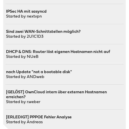
IPSec HA mit sasyncd
Started by
nextvpn
Sind zwei WAN-Schnittstellen möglich?
Started by
2U1C1D3
DHCP & DNS: Router löst eigenen Hostnamen nicht auf
Started by
NUeB
nach Update "not a bootable disk"
Started by
ANDweb
[GELÖST] OwnCloud intern über externen Hostnamen
erreichen?
Started by
r.weber
[ERLEDIGT] PPPOE Fehler Analyse
Started by
Andreas