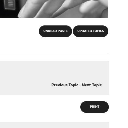
UNREAD POSTS
UPDATED TOPICS
Previous Topic
-
Next Topic
PRINT