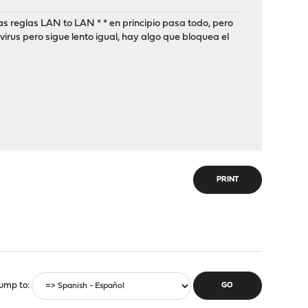
s reglas LAN to LAN * * en principio pasa todo, pero
virus pero sigue lento igual, hay algo que bloquea el
PRINT
ump to