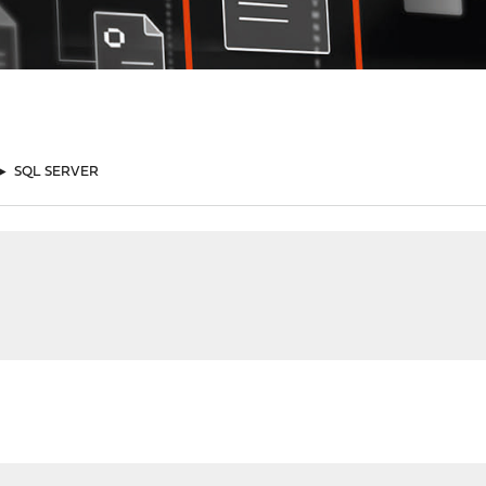
►
SQL SERVER