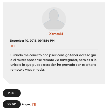
Xames81
December 10, 2018, 09:11:34 PM
#1
Cuando me conecto por ipsec consigo tener acceso gui
a el router opnsense remoto via navegador, pero es a lo
unico a lo que puedo acceder, he provado con escritorio
remoto y vncs y nada.
PRINT
1
GO UP
Pages