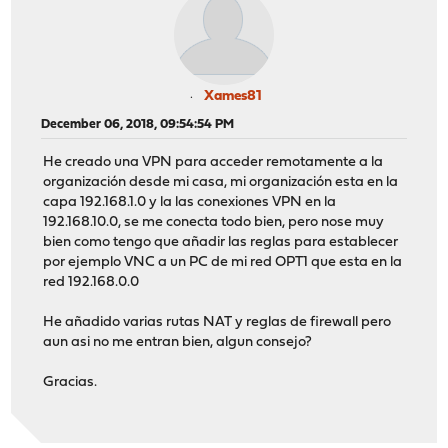
Xames81
December 06, 2018, 09:54:54 PM
He creado una VPN para acceder remotamente a la
organización desde mi casa, mi organización esta en la
capa 192.168.1.0 y la las conexiones VPN en la
192.168.10.0, se me conecta todo bien, pero nose muy
bien como tengo que añadir las reglas para establecer
por ejemplo VNC a un PC de mi red OPT1 que esta en la
red 192.168.0.0
He añadido varias rutas NAT y reglas de firewall pero
aun asi no me entran bien, algun consejo?
Gracias.