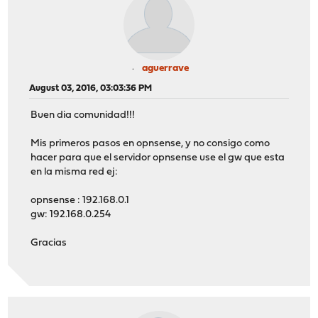
aguerrave
August 03, 2016, 03:03:36 PM
Buen dia comunidad!!!
Mis primeros pasos en opnsense, y no consigo como
hacer para que el servidor opnsense use el gw que esta
en la misma red ej:
opnsense : 192.168.0.1
gw: 192.168.0.254
Gracias