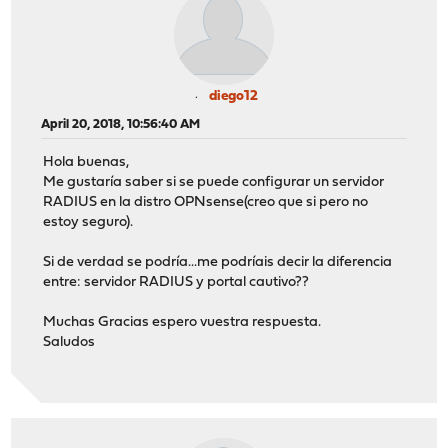
diego12
April 20, 2018, 10:56:40 AM
Hola buenas,
Me gustaría saber si se puede configurar un servidor
RADIUS en la distro OPNsense(creo que si pero no
estoy seguro).
Si de verdad se podría...me podríais decir la diferencia
entre: servidor RADIUS y portal cautivo??
Muchas Gracias espero vuestra respuesta.
Saludos