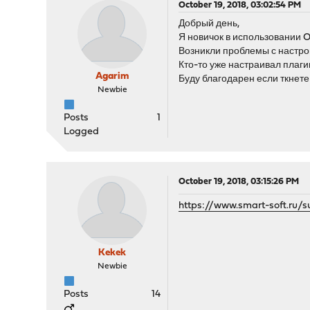
October 19, 2018, 03:02:54 PM
Добрый день,
Я новичок в использовании 
Возникли проблемы с настро
Кто-то уже настраивал плаг
Agarim
Буду благодарен если ткнете
Newbie
Posts
1
Logged
October 19, 2018, 03:15:26 PM
https://www.smart-soft.ru/
Kekek
Newbie
Posts
14