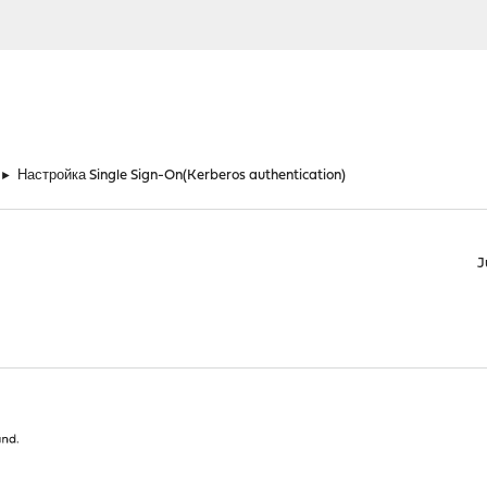
►
Настройка Single Sign-On(Kerberos authentication)
J