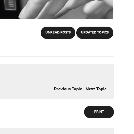
UNREAD POSTS
UPDATED TOPICS
Previous Topic
-
Next Topic
PRINT