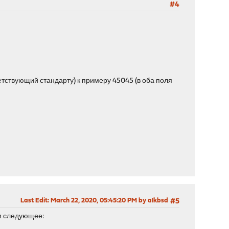
#4
тствующий стандарту) к примеру 45045 (в оба поля
Last Edit
: March 22, 2020, 05:45:20 PM by alkbsd
#5
ем следующее: