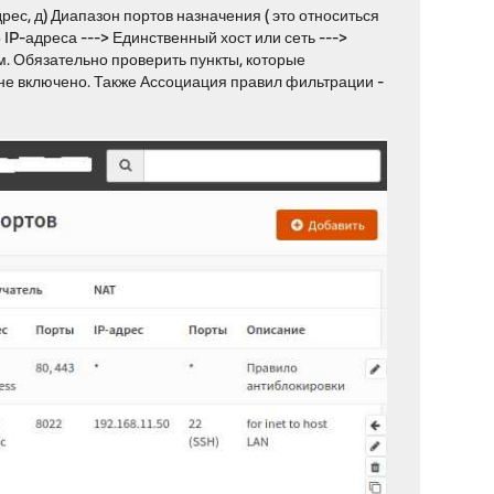
рес, д) Диапазон портов назначения ( это относиться
IP-адреса ---> Единственный хост или сеть --->
гаем. Обязательно проверить пункты, которые
не включено. Также Ассоциация правил фильтрации -