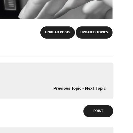
UNREAD POSTS
UPDATED TOPICS
Previous Topic
-
Next Topic
PRINT